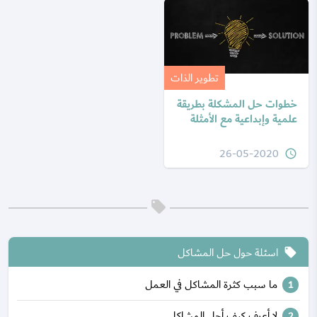
تطوير الذات
خطوات حل المشكلة بطريقة
علمية وإبداعية مع الأمثلة
26-05-2020
query_builder
اسئلة حول حل المشاكل
local_offer
ما سبب كثرة المشاكل في العمل
لا أعرف كيف أحل المشاكل