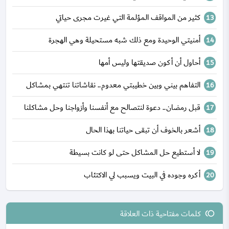
كثير من المواقف المؤلمة التي غيرت مجرى حياتي
أمنيتي الوحيدة ومع ذلك شبه مستحيلة وهي الهجرة
أحاول أن أكون صديقتها وليس أمها
التفاهم بيني وبين خطيبتي معدوم.. نقاشاتنا تنتهي بمشاكل
قبل رمضان.. دعوة لنتصالح مع أنفسنا وأزواجنا وحل مشاكلنا
أشعر بالخوف أن تبقى حياتنا بهذا الحال
لا أستطيع حل المشاكل حتى لو كانت بسيطة
أكره وجوده في البيت ويسبب لي الاكتئاب
كلمات مفتاحية ذات العلاقة
toll