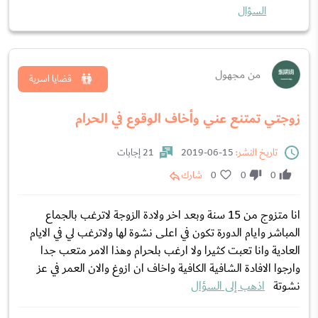
السؤال
من مجهول
قضايا اسرية
زوجتي تمتنع عني وأخاف الوقوع في الحرام
تاريخ النشر:
15-06-2019
21 إجابات
0
0
0
شارك
انا متزوج من 15 سنة وبعد اخر ولادة الزوجة لاترغب بالجماع
المباشر وايام الدورة تكون في اعلى نشوة لها ولاترغب لي في الايام
العادية وانا تعبت كثيرا ولا ارغب بلحرام وهذا الامر متعب جدا
وارجوا الافادة الشافية الكافية واخاف ان ازوغ والان العمر في عز
نشوتة
اذهب إلى السؤال