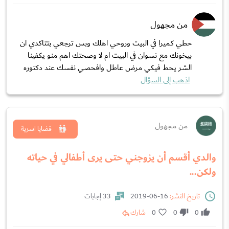
من مجهول
حطي كميرا في البيت وروحي اهلك وبس ترجعي بتتاكدي ان
بيخونك مع نسوان في البيت ام لا وصحتك اهم منو يكفينا
الشر يحط فيكي مرض عاطل وافحصي نفسك عند دكتوره
اذهب إلى السؤال
من مجهول
قضايا اسرية
والدي أقسم أن يزوجني حتى يرى أطفالي في حياته
ولكن...
تاريخ النشر:
16-06-2019
33 إجابات
0
0
0
شارك