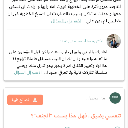
انه بعد مرور فترة على الخطوبة غيرت امه رايها و ارادت ان نسكن
معها و حدثت مشاكل بسبب ذلك .اردت ان افسخ الخطوبة غير ان
خطيبي لم يهن علي...
اذهب إلى السؤال
الدكتورة سناء مصطفى عبده
اهلا بك يا ابنتي والرجل طيب معك ولكن قيل المؤمنون على
ما تعاهدوا عليه وقال لك ان البيت مستقل فلماذا تراجع؟؟
هذا اولا وتغيير الاتفاق امر لا يجوز وهو تنازل منك ويعني
سلسلة تنازلات تالية ولا تعرفي حدود ا...
اذهب إلى السؤال
من مجهول
نصائح طبية
تنفسي يضيق.. فهل هذا بسبب "الجنف"؟