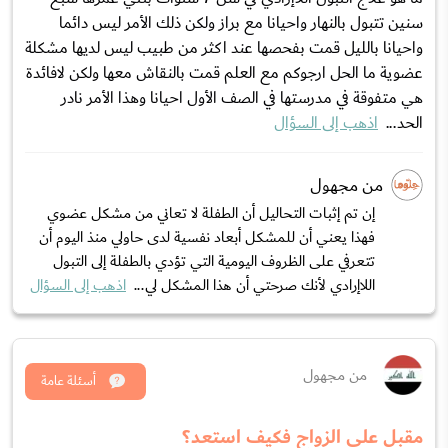
سنين تتبول بالنهار واحيانا مع براز ولكن ذلك الأمر ليس دائما
واحيانا بالليل قمت بفحصها عند اكثر من طبيب ليس لديها مشكلة
عضوية ما الحل ارجوكم مع العلم قمت بالنقاش معها ولكن لافائدة
هي متفوقة في مدرستها في الصف الأول احيانا وهذا الأمر نادر
الحد...
اذهب إلى السؤال
من مجهول
إن تم إثبات التحاليل أن الطفلة لا تعاني من مشكل عضوي
فهذا يعني أن للمشكل أبعاد نفسية لدى حاولي منذ اليوم أن
تتعرفي على الظروف اليومية التي تؤدي بالطفلة إلى التبول
اللاإرادي لأنك صرحتي أن هذا المشكل لي...
اذهب إلى السؤال
من مجهول
أسئلة عامة
مقبل على الزواج فكيف استعد؟