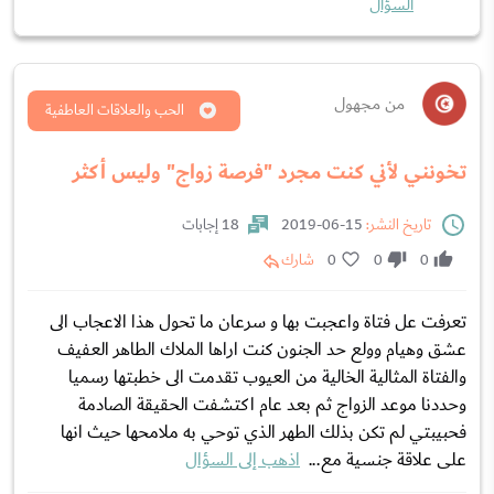
السؤال
من مجهول
الحب والعلاقات العاطفية
تخونني لأني كنت مجرد "فرصة زواج" وليس أكثر
تاريخ النشر:
15-06-2019
18 إجابات
0
0
0
شارك
تعرفت عل فتاة واعجبت بها و سرعان ما تحول هذا الاعجاب الى
عشق وهيام وولع حد الجنون كنت اراها الملاك الطاهر العفيف
والفتاة المثالية الخالية من العيوب تقدمت الى خطبتها رسميا
وحددنا موعد الزواج ثم بعد عام اكتشفت الحقيقة الصادمة
فحبيبتي لم تكن بذلك الطهر الذي توحي به ملامحها حيث انها
على علاقة جنسية مع...
اذهب إلى السؤال