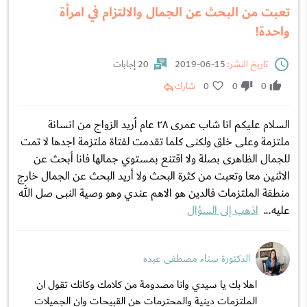
تعبت من البحث عن الجمال والالتزام في امرأة
واحدة!
تاريخ النشر:
15-06-2019
20 إجابات
0
0
0
شارك
السلام عليكم انا شاب عمرى ٢٨ عام أريد الزواج من انسانة
ملتزمة وعلى خلق ولكنى كلما تقدمت لفتاة ملتزمة اجدها لا تمت
للجمال الظاهرى بصلة ولا اقتنع بمستوي جمالها فانا أبحث عن
الاثنين معا وتعبت من كثرة البحث ولا أريد البحث عن الجمال خارج
منطقة الملتزمات فالدين هو الاهم عندي وهو وصية النبى صل الله
عليه...
اذهب إلى السؤال
الدكتورة سناء مصطفى عبده
اهلا بك يا سيدي وانا مصدومة من كلامك وكانك تقول ان
الملتزمات دينية والمحترمات هن القبيحات وان الجميلات