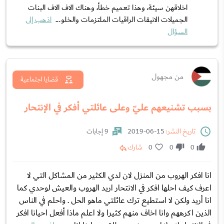
اخلاقهن سيئة، وهذا تعميم خطأ، وهناك الاف الاف البنات
الجميلات الانيقات الراقيات الملتزمات والخلو...
اذهب إلى
السؤال
من مجهول
قضايا اجتماعية
بسبب تشنيعهم عليّ وعلى عائلتي أفكر في الإنتحار
تاريخ النشر:
15-06-2019
9 إجابات
0
0
0
شارك
انا افكر الهروب من المنزل لان لدي الكثير من المشاكل التي لا
اعرف كيف احلها افكر في الانتحار اريد الهروب والعيش لوحدي كما
انا أريد ولكن لا استطيع ترك عائلتي ماهو الحل . واحلم في الناس
الذين اكرههم وانا اخاف منهم كثيرا ولا اعلم ماذا أفعل احيانا افكر