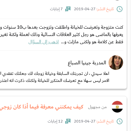
تاريخ النشر:
27-04-2019
7 إجابات
كنت متزوجة وتع
يعرفها بالماضى هو رجل كثير العلاقات النسائية وذلك لعملة ولكنة تغ
فقط عن كلامة هو ولكنى مازلت و...
اذهب إلى السؤال
المدربة جينيا الصباغ
اهلا سيدتي ، ان تجربتك السابقة وخيانة زوجك لك جعلتك تفقدي 
الامر ليس سهلا مع تعرضك المتكرر للخيانة ولكنك ذكرت انه اعتذر 
كيف يمكنني معرفة فيما أذا كان زوجي
من مجهول
تاريخ النشر:
27-04-2019
12 إجابات