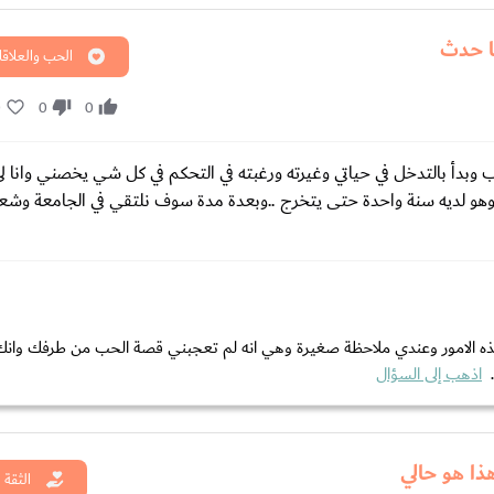
ا حدث
الحب والعلاقا
0
0
0
لحب وبدأ بالتدخل في حياتي وغيرته ورغبته في التحكم في كل شي يخصني وان
وهو لديه سنة واحدة حتى يتخرج ..وبعدة مدة سوف نلتقي في الجامعة وش
 هذه الامور وعندي ملاحظة صغيرة وهي انه لم تعجبني قصة الحب من طرفك وانك
.
اذهب إلى السؤال
ذا هو حالي
الثقة 