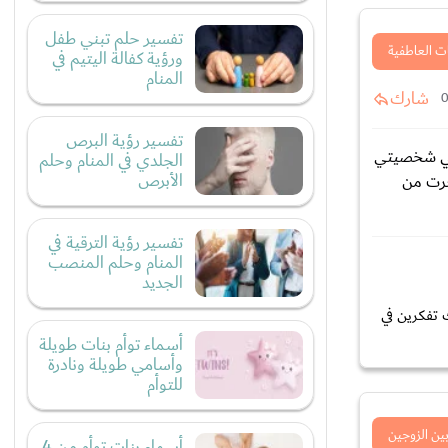
تفسير حلم تبني طفل
ت العاطفية
ورؤية كفالة اليتيم في
المنام
شارك
تفسير رؤية البرص
ا لي شخصيتي
الجلدي في المنام وحلم
الأبرص
عرت من
تفسير رؤية الترقية في
المنام وحلم المنصب
الجديد
 تفكرين في
أسماء توأم بنات طويلة
وأسامي طويلة ونادرة
للتوأم
بين الزوجين
أسماء بنات توأم من 4