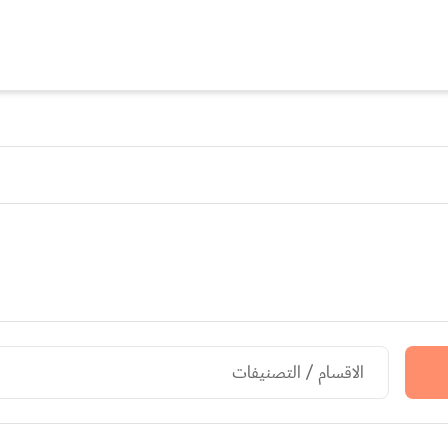
الاقسام / التصنيفات