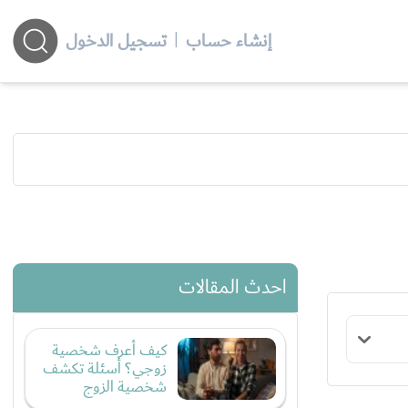
إنشاء حساب
|
تسجيل الدخول
احدث المقالات
كيف أعرف شخصية
زوجي؟ أسئلة تكشف
شخصية الزوج