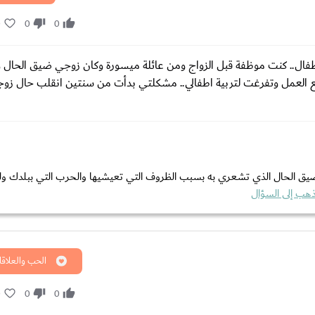
0
0
0
طفال.. كنت موظفة قبل الزواج ومن عائلة ميسورة وكان زوجي ضيق الحال 
ع العمل وتفرغت لتربية اطفالي.. مشكلتي بدأت من سنتين انقلب حال زو
 وضيق الحال الذي تشعري به بسبب الظروف التي تعيشيها والحرب التي ببلدك ول
ذهب إلى السؤال
الحب والعلاقا
0
0
0