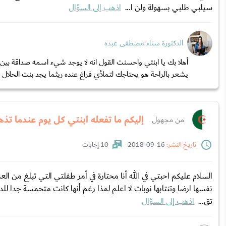
سيلبي طلبي بسهولة ولن ا...
اذهب إلى السؤال
الدكتورة سناء مصطفى عبده
أهلا بك يا ابنتي واحسنت القول انه لا يوجد شيء اسمه صداقة بين
يشعر بالراحة هو يحتاجك لتملأي فراغ عنده ريثما يجد بنت الحلال ا.
إليكم ما تفعله ابنتي كل يوم عندما تذ
من مجهول
تاريخ النشر:
16-09-2018
10 إجابات
نفسها ارضا وتنتابها نوبات لا اعلم لمذا رغم أنها كانت متحمسة جدا لل
تق...
اذهب إلى السؤال