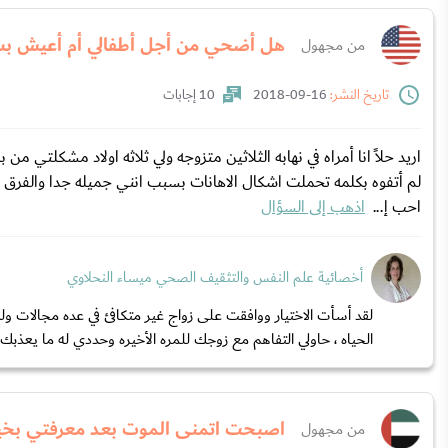
هل أضحي من أجل أطفالي أم أعيش بس
من مجهول
تاريخ النشر:
16-09-2018
10 إجابات
لم أتفوه بكلمه تحملت اشكال الاهانات بسبب انني جميله جدا والفرق الت
احب إ...
اذهب إلى السؤال
أخصائية علم النفس والتثقيف الصحي ميساء النحلاوي
لقد أسأت الاختيار ووافقت على زواج غير متكافئ في عده مجالات 
الحياه ، حاولي التفاهم مع زوجك للمره الأخيره وحددي له ما يعذبك.
اصبحت اتمنى الموت بعد معرفتي بخيا
من مجهول