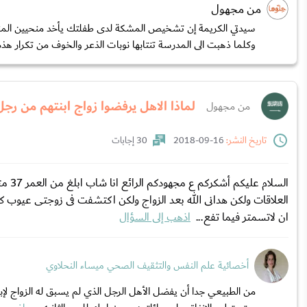
من مجهول
سيدتي الكريمة إن تشخيص المشكة لدى طفلتك يأخد منحيين المنحى
وكلما ذهبت الى المدرسة تنتابها نوبات الذعر والخوف من تكرار هذه 
لماذا الاهل يرفضوا زواج ابنتهم من رج
من مجهول
تاريخ النشر:
16-09-2018
30 إجابات
العلاقات ولكن هدانى الله بعد الزواج ولكن اكتشفت فى زوجتى عيوب كثير
ان لاتسمتر فيما تفع...
اذهب إلى السؤال
أخصائية علم النفس والتثقيف الصحي ميساء النحلاوي
من الطبيعي جدا أن يفضل الأهل الرجل الذي لم يسبق له الزواج لإبن