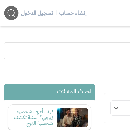
إنشاء حساب
|
تسجيل الدخول
احدث المقالات
كيف أعرف شخصية
زوجي؟ أسئلة تكشف
شخصية الزوج