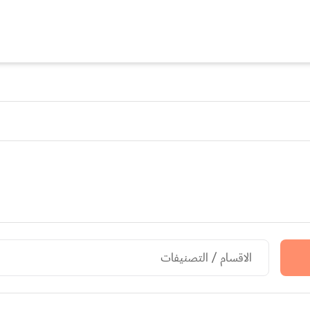
الاقسام / التصنيفات