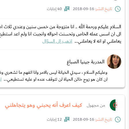
تاريخ النشر:
16-09-2018
40 إجابات
السلام عليكم ورحمة الله .. انا متزوجة من خمس سنين وعندي ثلاث ا
الى ان اسس عمله الخاص وتحسنت احواله وانجبت انا ولم اعد استطي
يعاملني او انه لا يعاملني...
اذهب إلى السؤال
المدربة جينيا الصباغ
وعليكم السلام ، سيدتي الخيانة ليس بالامر وانا اتفهم ما تشعري
ان كان هو زوج خائن الحياة لن تتوقف عنده او عليه تستطيعي...
ا
كيف اعرف أنه يحبني وهو يتجاهلني
من مجهول
تاريخ النشر:
16-09-2018
12 إجابات