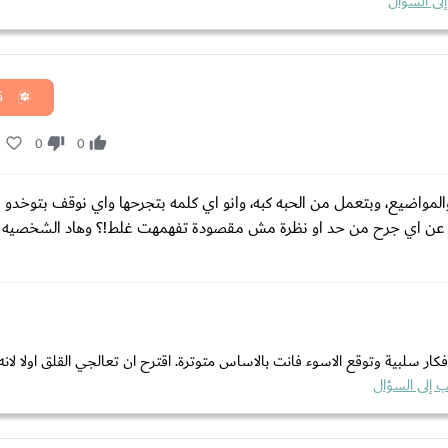
لى السؤال
ق
0
0
0
لمواضيع، وبتعمل من الحبه كبه، وانو اي كلمه بتجرحها واي نوقف بتوخدو
عد عن اي جرح من حد او نظرة مش مقصودة تفهمهت غلط!؟ وهاد الشخصيه
سلبية وتوقع الاسوء فانت بالاساس متوترة. اقترح ان تعالجي القلق اولا لان
 إلى السؤال