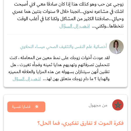
زوجي عن حب وهو كذلك هذا إذا كان صادقا معي لاني أصبحت
اشك في مشاعره نحوي...انجبنا خلال 9 سنوات بنتين هما عمري
وحياتي...صادفتنا الكثير من المشاكل ولكنا كنا في أغلب الوقت
نتخطاها...ولكني...
اذهب إلى السؤال
أخصائية علم النفس والتثقيف الصحي ميساء النحلاوي
لقد عودت أخوات زوجك على نمط معين من المعامله ، كنت
تتحملين تصرفاتهم وتهديهم هدايا ثمينه وفجأه تغيرت ، هل
تظنين أنهن سيتنازلن بسهوله عن هذه المزايا والعلاقه المميزه
والهدايا ؟ ما دام زوجك متعلق بهن لهذ...
اذهب إلى السؤال
من مجهول
قضايا نفسية
فكرة الموت لا تفارق تفكيري، فما الحل؟