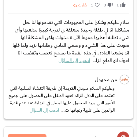
1
0
1
شارك
سلام عليكم وشكرا على المجهودات التي تقدمونها لنا لحل
مشاكلنا انا لي طفلة وحيدة متعلقة بي لدرجة كبيرة مدلعتها وأي
شيء تطلبه أعطيها عمرها الآن ٥ سنوات ولكن المشكلة انها
تعودت على هذا الشيء و وضعي المادي وطلباتها تزيد ولما قلها
انو وضعنا المادي في هذه الفترة ما يسمح تعصب وتفضب انا
اعرف انو الدلع الزا...
اذهب إلى السؤال
من مجهول
وعليكم السلام سيدتي الكريمة إن طريقة التنشاة السلبية التي
تعتمد على الدلال الزائد تعود الطفل على الحصول على جميع
الأمور التي يريد الحصول عليها ليصل في النهاية عند عدم قدرة
الوالدين على تلبية رغباتها ت...
اذهب إلى السؤال