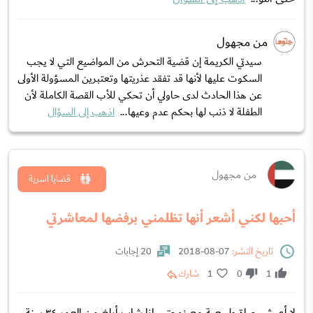
من مجهول
سيدتي الكريمة إن قضية التحرش من المواضيع التي لا يجب
السكوت عليها لأنها قد تفقد عذريتها وتعتبرين المسؤولة الأولى
عن هذا الحادث لدى حاولي أن تحكي للأب القصة الكاملة لأن
الطفلة لا ذنب لها بحكم عدم وعيها...
اذهب إلى السؤال
من مجهول
قضايا اسرية
أحبها لكني أشعر أنها تظلمني برفضها لمعاشرتي
تاريخ النشر:
07-08-2018
20 إجابات
1
0
1
شارك