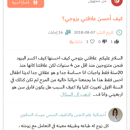
من مجهول
قضايا اسرية
كيف أحسن علاقتي بزوجي؟
تاريخ النشر:
07-08-2018
14 إجابات
1
0
1
شارك
السلام عليكم علاقتي بزوجي كيف احسنها كيف اكسر البرود
فنحن متزوجين منذ اقل من 4 سنوات لكن علاقتنا كانها منذ
20سنة فقط واجبات انا حساسة جدا و هو عقلاني جدا لدينا اطفال
احس فقط هذا ما يجمعنا حياتنا خاليه من المرح لم تكن كذلك في
السنة الاولى تعيرت كليا ولا اعرف السبب هل يكون فارق سن هو
اربعيني وانا ف...
اذهب إلى السؤال
أخصائية علم النفس والتثقيف الصحي ميساء النحلاوي
كل زوج له طباعه وطريقه معينه في التعامل مع زوجته ،