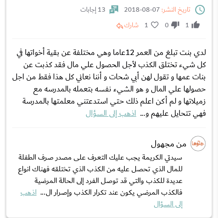
تاريخ النشر:
07-08-2018
13 إجابات
1
0
1
شارك
لدي بنت تبلغ من العمر 12عاما وهي مختلفة عن بقية أخواتها في
كل شيء تختلق الكذب لأجل الحصول علي مال فقد كذبت عن
بنات عمها و تقول لهن أبي شحات و أننا نعاني كل هذا فقط من اجل
حصولها علي المال و هو الشيء نفسه بتعمله بالمدرسه مع
زميلاتها و لم أكن اعلم ذلك حتي استدعتني معلمتها بالمدرسة
فهي تتحايل عليهم و...
اذهب إلى السؤال
من مجهول
سيدتي الكريمة يجب عليك التعرف على مصدر صرف الطفلة
للمال الذي تحصل عليه من الكذب الذي تختلقه فهناك انواع
عديدة للكذب والتي قد توصل الفرد إلى الحالة المرضية
فالكذب المرضي يكون عند تكرار الكذب وإصرار ال...
اذهب
إلى السؤال