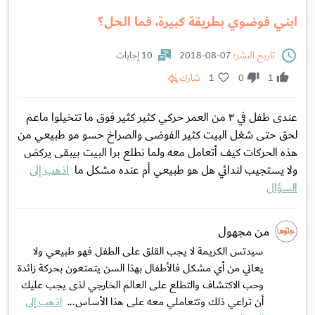
ابني فوضوي بطريقة كبيرة، فما الحل؟
تاريخ النشر:
07-08-2018
10 إجابات
1
0
1
شارك
عندى طفل في ٣ من العمر حركي كثير كثير فوق ما تتخيلوا ماعم
لحق حتى شغل البيت كثير الفوضى والصراخ حسو مو طبيعي من
هذه الحركات كيف أتعامل معه ولما نطلع برا البيت بيبقى يركض
ولا يستجيب لندائي هل هو طبيعي أم عنده مشكل ما
اذهب إلى
السؤال
من مجهول
سيدتس الكريمة لا يجب القلق على الطفل فهو طبيعي ولا
يعاني من أي مشكل فالأطفال بهذا السن يتمتعون بحركة زائدة
وحب الاكتشاف والتطلع على العالم الخارجي لذى يجب عليك
أن تراعي ذلك وتتعاملي معه على هذا الأساس...
اذهب إلى