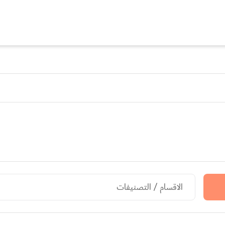
الاقسام / التصنيفات