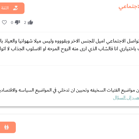
لاجتماعي
الثقة 
2
0
2
اصل الاجتماعي اميل للجنس الاخر وبقوووه وليس ميلا شهوانيا والعياذ بالل
تياري انا فالشاب الذي ارى منه الروح المرحه او الاسلوب الجذاب لا اتوان
ين مواضيع الفتيات السخيفه وتحبين ان تدخلي في المواضيع السياسه والاقتصاديه
هب إلى السؤال