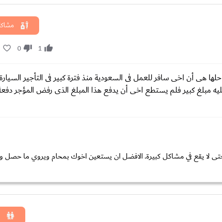
مشاكل
1
0
1
ى أن اخى سافر للعمل فى السعودية منذ فترة كبير فى التأجير السيارة 
ه مبلغ كبير فلم يستطع اخى أن يدفع هذا المبلغ الذى رفض المؤجر دفعة
 حتى لا يقع في مشاكل كبيرة. الافضل ان يستعين اخوك بمحام ويروي ما حصل وي