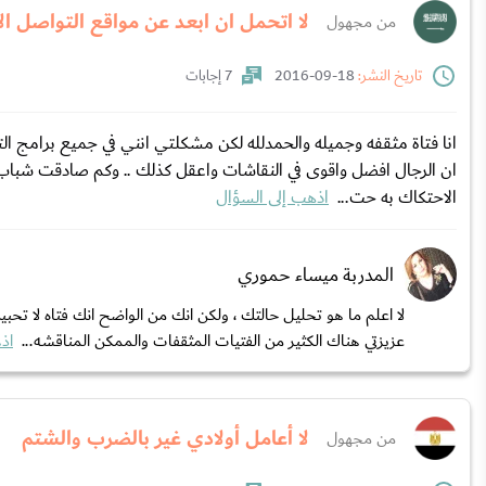
لا اتحمل ان ابعد عن مواقع التواصل ا
من مجهول
تاريخ النشر:
18-09-2016
7 إجابات
انا فتاة مثقفه وجميله والحمدلله لكن مشكلتي انني في جميع برامج التو
ان الرجال افضل واقوى في النقاشات واعقل كذلك .. وكم صادقت شباب باخ
الاحتكاك به حت...
اذهب إلى السؤال
المدربة ميساء حموري
لا اعلم ما هو تحليل حالتك ، ولكن انك من الواضح انك فتاه لا تحب
عزيزتي هناك الكثير من الفتيات المثقفات والممكن المناقشه...
اذ
لا أعامل أولادي غير بالضرب والشتم
من مجهول