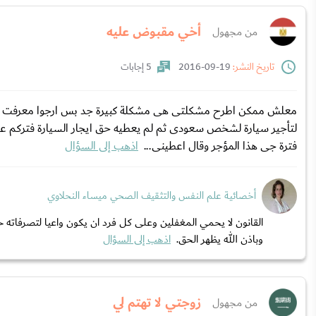
أخي مقبوض عليه
من مجهول
تاريخ النشر:
19-09-2016
5 إجابات
معلش ممكن اطرح مشكلتى هى مشكلة كبيرة جد بس ارجوا معرفت حلها ه
لتأجير سيارة لشخص سعودى ثم لم يعطيه حق ايجار السيارة فتركم علي
فترة جى هذا المؤجر وقال اعطينى...
اذهب إلى السؤال
أخصائية علم النفس والتثقيف الصحي ميساء النحلاوي
القانون لا يحمي المغفلين وعلى كل فرد ان يكون واعيا لتصرفاته
وباذن الله يظهر الحق.
اذهب إلى السؤال
زوجتي لا تهتم لي
من مجهول