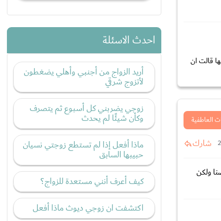
احدث الاسئلة
ا قالت ان
أريد الزواج من أجنبي وأهلي يضغطون
لأتزوج شرقي
زوجي يضربني كل أسبوع ثم يتصرف
وكأن شيئًا لم يحدث
ت العاطفية
شارك
ماذا أفعل إذا لم تستطع زوجتي نسيان
حبيبها السابق
نا ولكن
كيف أعرف أنني مستعدة للزواج؟
اكتشفت ان زوجي ديوث ماذا أفعل