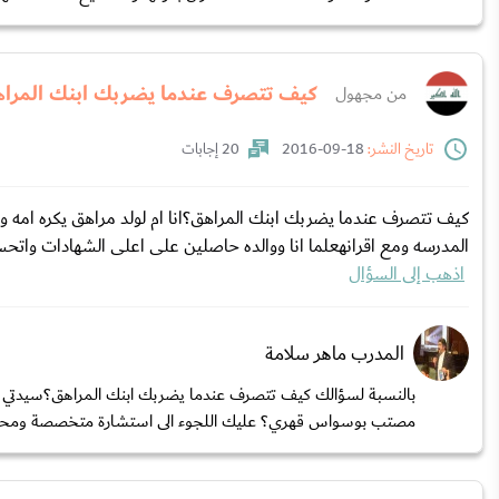
كيف تتصرف عندما يضربك ابنك المرا
من مجهول
تاريخ النشر:
18-09-2016
20 إجابات
كيف تتصرف عندما يضربك ابنك المراهق؟انا ام لولد مراهق يكره ام
المدرسه ومع اقرانهعلما انا ووالده حاصلين على اعلى الشهادات واتحس
اذهب إلى السؤال
المدرب ماهر سلامة
بالنسبة لسؤالك كيف تتصرف عندما يضربك ابنك المراهق؟سيدتي ه
مصتب بوسواس قهري؟ عليك اللجوء الى استشارة متخصصة ومحتر