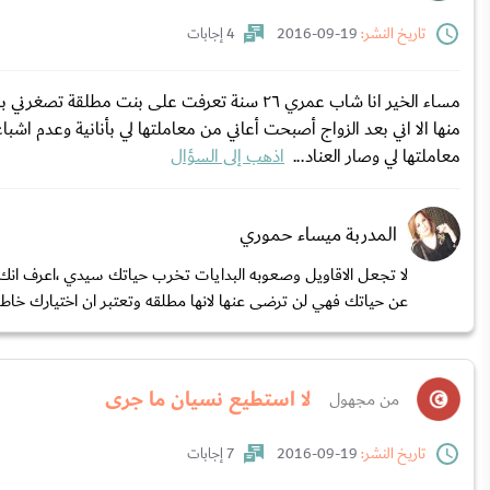
تاريخ النشر:
19-09-2016
4 إجابات
منها الا اني بعد الزواج أصبحت أعاني من معاملتها لي بأنانية وعدم
معاملتها لي وصار العناد...
اذهب إلى السؤال
المدربة ميساء حموري
لا تجعل الاقاويل وصعوبه البدايات تخرب حياتك سيدي ،اعرف انك 
عن حياتك فهي لن ترضى عنها لانها مطلقه وتعتبر ان اختيارك خاط.
لا استطيع نسيان ما جرى
من مجهول
تاريخ النشر:
19-09-2016
7 إجابات