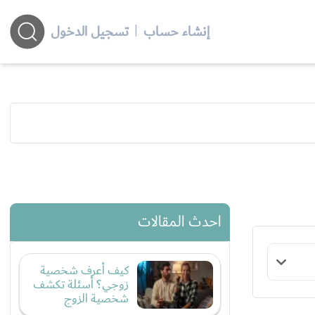
إنشاء حساب
|
تسجيل الدخول
احدث المقالات
كيف أعرف شخصية
زوجي؟ أسئلة تكشف
شخصية الزوج