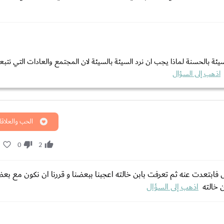
ة بالحسنة لماذا يجب ان نرد السيئة بالسيئة لان المجتمع والعادات التي نتبعه
اذهب إلى السؤال
الحب والعلاقا
2
0
2
بل فابتعدت عنه ثم تعرفت بابن خالته اعجبنا ببعضنا و قررنا ان نكون مع بعض
 خالته
اذهب إلى السؤال