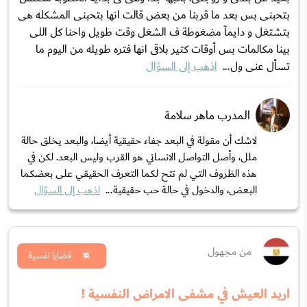
بتحبنى بس بعد ما قربنا من بعض قالت انها بتحبنى المشكله هى
بتشتغل و دايمآ مضغوطة ف الشغل وقت طويل واحنا كل اللى
بينا مكالمات بس أوقات كتير بلاقى انها فتره طويله من اليوم ما
تسأل عنى ول...
اذهب إلى السؤال
المدرب ماهر سلامة
لاشك أن مقولة في البعد جفاء حقيقية أيضا، والبعد يخلق حالة
ملل، وأصل التواصل الانساني هو القرب وليس البعد. لكن في
هذه الظروف التي لم تتح لكما التعرف الحقيقي على بعضكما
البعض، والدخول في حالة حب حقيقية...
اذهب إلى السؤال
من مجهول
قضايا نفسية
اريد العيش في مشفى الامراض النفسية !