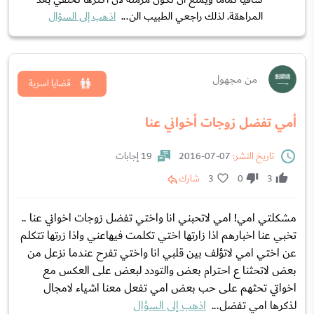
المراهقة. لذلك راجعي الطبيب الن...
اذهب إلى السؤال
من مجهول
قضايا اسرية
أمي تفضل زوجات أخواني عنا
تاريخ النشر:
07-07-2016
19 إجابات
3
0
3
شارك
مشكلتي امي! امي لاتحبني انا واختي تفضل زوجات اخواني عنا ..
تخبي عنا اخبارهم اذا زارتها اختي تكلمت فيهاعني واذا زرتها تتكلم
عن اختي امي لاتؤلف بين قلبي انا واختي تفرح عندما نزعل من
بعض لاتحثنا ع احترام بعض والتودد لبعض على العكس مع
اخواتي تحثهم على حب بعض امي تفعل معنا اشياء لامجال
لذكرها امي تفضل...
اذهب إلى السؤال