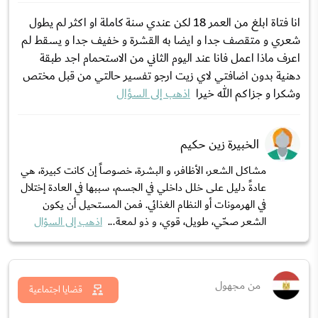
انا فتاة ابلغ من العمر 18 لكن عندي سنة كاملة او اكثر لم يطول
شعري و متقصف جدا و ايضا به القشرة و خفيف جدا و يسقط لم
اعرف ماذا اعمل فانا عند اليوم الثاني من الاستحمام اجد طبقة
دهنية بدون اضافتي لاي زيت ارجو تفسير حالتي من قبل مختص
وشكرا و جزاكم الله خيرا
اذهب إلى السؤال
الخبيرة زين حكيم
مشاكل الشعر، الأظافر، و البشرة، خصوصاً إن كانت كبيرة، هي
عادةً دليل على خلل داخلي في الجسم، سببها في العادة إختلال
في الهرمونات أو النظام الغذائي. فمن المستحيل أن يكون
الشعر صحّي، طويل، قوي، و ذو لمعة...
اذهب إلى السؤال
من مجهول
قضايا اجتماعية