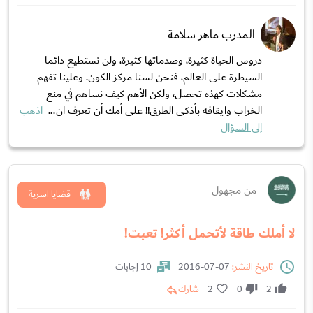
المدرب ماهر سلامة
دروس الحياة كثيرة، وصدماتها كثيرة، ولن نستطيع دائما
السيطرة على العالم، فنحن لسنا مركز الكون. وعلينا تفهم
مشكلات كهذه تحصل، ولكن الاْهم كيف نساهم في منع
الخراب وايقافه بأذكى الطرق!! على أمك أن تعرف ان...
اذهب
إلى السؤال
من مجهول
قضايا اسرية
لا أملك طاقة لأتحمل أكثر! تعبت!
تاريخ النشر:
07-07-2016
10 إجابات
2
0
2
شارك