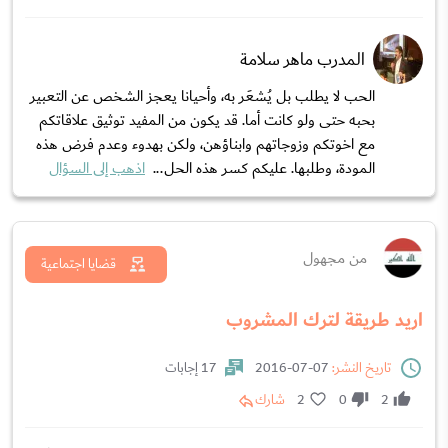
المدرب ماهر سلامة
الحب لا يطلب بل يُشعَر به، وأحيانا يعجز الشخص عن التعبير
بحبه حتى ولو كانت أما. قد يكون من المفيد توثيق علاقاتكم
مع اخوتكم وزوجاتهم وابناؤهن، ولكن بهدوء وعدم فرض هذه
المودة، وطلبها. عليكم كسر هذه الحل...
اذهب إلى السؤال
من مجهول
قضايا اجتماعية
اريد طريقة لترك المشروب
تاريخ النشر:
07-07-2016
17 إجابات
2
0
2
شارك