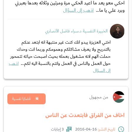
احكي معو يعد ما اعيد الحكي مرة ومرتين وثلاثه بعدها بعبرني
وبرد علي يا ما...
اذهب إلى السؤال
الخبيرة النفسية د.سراء فاضل الأنصاري
اختي العزيزة يبدو انك كنت غير منتبهة انه ابتعد عنكم
بالتدريج ولا يعرف مشاكلكم وهمومكم وربما انت وحدك
حملت الهم لانه مشغول بعمله بحيث اصبحت حياته تتمحور
حول العمل والناس في العمل وانتم بالنسبة اليه لكم...
اذهب
إلى السؤال
من مجهول
قضايا نفسية
اخاف من الفراق فابتعدت عن الناس
تاريخ النشر:
16-04-2016
3 إجابات