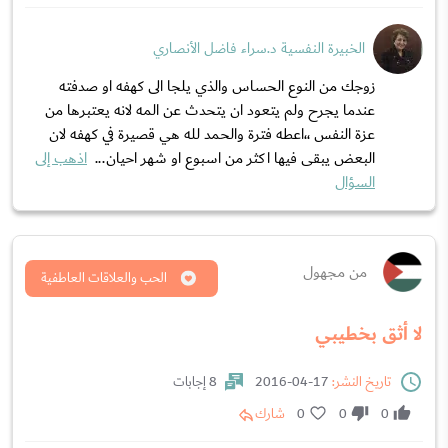
الخبيرة النفسية د.سراء فاضل الأنصاري
زوجك من النوع الحساس والذي يلجا الى كهفه او صدفته
عندما يجرح ولم يتعود ان يتحدث عن المه لانه يعتبرها من
عزة النفس ،،اعطه فترة والحمد لله هي قصيرة في كهفه لان
البعض يبقى فيها اكثر من اسبوع او شهر احيان...
اذهب إلى
السؤال
من مجهول
الحب والعلاقات العاطفية
لا أثق بخطيبي
تاريخ النشر:
17-04-2016
8 إجابات
0
0
0
شارك