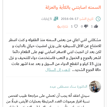
السمنه اصابتني بالكأبة والعزلة
تاريخ النشر:
17-04-2016
5 إجابات
1
0
1
شارك
مشكلتي انني اعاني من بعض السمنه منذ الطفوله و كنت اضطر
للامتناع عن الاكل للسيطره على وزني امضيت حياتي بالدايت و
لكن بعد ان انجبت ابني الاصغر اصابني نهم على الطعام دائما
اشعر بالجوع و الخمول و التعب فاستخدمت دواء للتنحيف و نزل
وزني 15 كيلو و انقطع الدواء من السوق و بعد عدة اشهر عادت
حالة الجوع الشديد...
اذهب إلى السؤال
الدكتورة سناء مصطفى عبده
سيدتي اعتقد أنه يجب أن تعملي على مراجعة طبيب لفحص
نسبة افراز هرمونات الغدد المرتبطة بعمليات الأيض، فبدلًا من