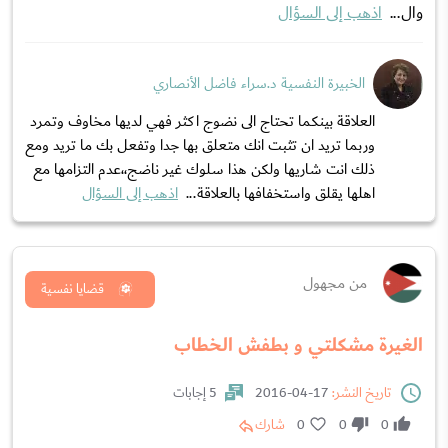
وال...
اذهب إلى السؤال
الخبيرة النفسية د.سراء فاضل الأنصاري
العلاقة بينكما تحتاج الى نضوج اكثر فهي لديها مخاوف وتمرد
وربما تريد ان تثبت انك متعلق بها جدا وتفعل بك ما تريد ومع
ذلك انت شاريها ولكن هذا سلوك غير ناضج،،عدم التزامها مع
اهلها يقلق واستخفافها بالعلاقة...
اذهب إلى السؤال
من مجهول
قضايا نفسية
الغيرة مشكلتي و بطفش الخطاب
تاريخ النشر:
17-04-2016
5 إجابات
0
0
0
شارك