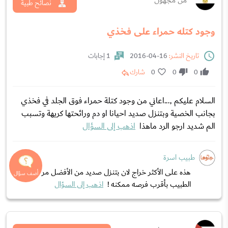
من مجهول
نصائح طبية
وجود كتله حمراء على فخذي
تاريخ النشر:
16-04-2016
1 إجابات
0
0
0
شارك
السلام عليكم ,...اعاني من وجود كتلة حمراء فوق الجلد في فخذي
بجانب الخصية وبتنزل صديد احيانا او دم ورائحتها كريهة وتسبب
الم شديد ارجو الرد ماهذا
اذهب إلى السؤال
طبيب اسرة
هذه على الأكثر خراج لان بتنزل صديد من الأفضل مراجعه
الطبيب بأقرب فرصه ممكنه !
اذهب إلى السؤال