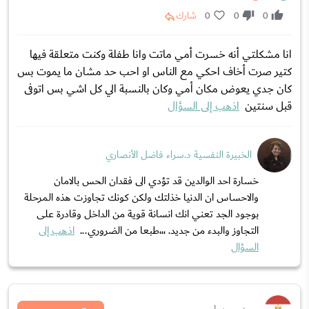
0
0
0
شارك
انا مشكلتي أنه خسرت أمي ماتت وانا طفلة وكنت متعلقة فيها
كتير صرت أخاف احكي مع الناس او احب حد مشان ما يموت بس
كان جدي يعوض مكان أمي وكان بالنسبة الي كل اشي بس اتوفى
قبل سنتين
اذهب إلى السؤال
الخبيرة النفسية د.سراء فاضل الأنصاري
خسارة احد الوالدين قد تؤدي الى فقدان الحس بالامان
والاحساس ان الدنيا خذلتك ولكن كونك تجاوزت هذه المرحلة
بوجود الجد تعني انك انسانة قوية من الداخل وقادرة على
التجاوز والبدء من جديد. ،،،طبعا من الضروري...
اذهب إلى
السؤال