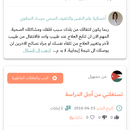
أخصائية علم النفس والتثقيف الصحي ميساء النحلاوي
ربما يكون انتقالك من بلدك سبب قلقك ومشاكلك الصحية.
المهم الان ان تتابع العلاج عند طبيب واحد فالانتقال من طبيب
لأخر وتغيير العلاج من تلقاء نفسك او جراء نصائح الاخرين لن
يوصلك الى نتيجة إيجابية. لا بد م...
اذهب إلى السؤال
من مجهول
الحب والعلاقات العاطفية
تستغلني من أجل الدراسة
تاريخ النشر:
15-04-2016
2 إجابات
0
0
0
شارك