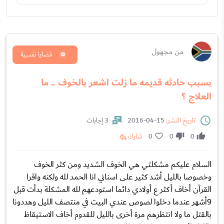
من مجهول
قضايا نفسية
بسبب حادثه قديمه ما زلت اشعر بالخوف .. ما
العلاج ؟
تاريخ النشر:
15-04-2016
3 إجابات
0
0
0
شارك
السلام عليكم مشكلتي هي الخوف الشديد ومن كثر الخوف
وخصوصا بالليل أشد كثير على اسناني انا الحمد لله ولكنه واقرا
القرآن أخاف أكثر ع أولادي دائما استودعهم لله المشكلة بدأت قبل
9أشهر عندما دخلوا لصوص عندي البيت في منتصف الليل وهددونا
بالقتل ما ولا انتظرهم مرة أخرى بالليل للقدوم أخاف الاستيقاظ