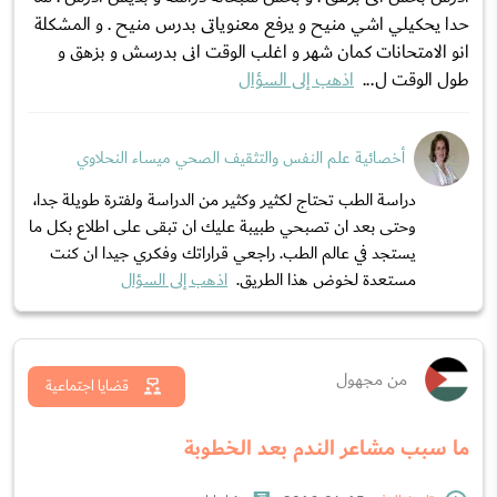
حدا يحكيلي اشي منيح و يرفع معنوياتى بدرس منيح . و المشكلة
انو الامتحانات كمان شهر و اغلب الوقت انى بدرسش و بزهق و
طول الوقت ل...
اذهب إلى السؤال
أخصائية علم النفس والتثقيف الصحي ميساء النحلاوي
دراسة الطب تحتاج لكثير وكثير من الدراسة ولفترة طويلة جدا،
وحتى بعد ان تصبحي طبيبة عليك ان تبقى على اطلاع بكل ما
يستجد في عالم الطب. راجعي قراراتك وفكري جيدا ان كنت
مستعدة لخوض هذا الطريق.
اذهب إلى السؤال
من مجهول
قضايا اجتماعية
ما سبب مشاعر الندم بعد الخطوبة