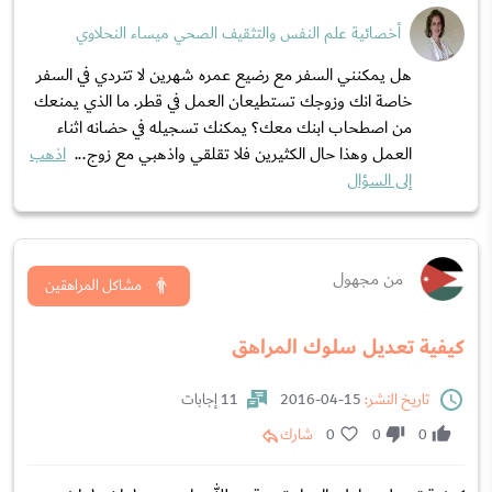
أخصائية علم النفس والتثقيف الصحي ميساء النحلاوي
هل يمكنني السفر مع رضيع عمره شهرين لا تتردي في السفر
خاصة انك وزوجك تستطيعان العمل في قطر. ما الذي يمنعك
من اصطحاب ابنك معك؟ يمكنك تسجيله في حضانه اثناء
العمل وهذا حال الكثيرين فلا تقلقي واذهبي مع زوج...
اذهب
إلى السؤال
من مجهول
مشاكل المراهقين
كيفية تعديل سلوك المراهق
تاريخ النشر:
15-04-2016
11 إجابات
0
0
0
شارك