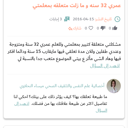
عمري 32 سنه و ما زلت متعلقه بمعلمتي
تاريخ النشر:
15-04-2016
3 إجابات
0
0
0
شارك
مشكلتي متعلقة كتيير بمعلمتي وللعلم عمري 32 سنة ومتزوجة
وعندي طفلين وللان مدة تعلقي فيها مايقارب 15 سنة ودائما افكر
فيها وهاد الشي مأثر ع بيتي الموضوع متعب جدا بالنسبة لي
اذهب إلى السؤال
أخصائية علم النفس والتثقيف الصحي ميساء النحلاوي
ما طبيعة تعلقك بها؟ كيف يؤثر ذلك على بيتك؟ احكي لنا
تفاصيل اكثر عن طبيعة علاقتك بها من فضلك.
اذهب إلى
السؤال