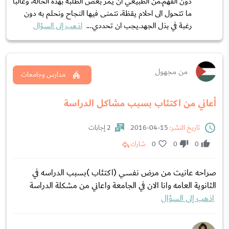
دون الفهم.من الطبيعي ان يمر بعض الطلبة بهذه الحالة، وغالبا
ما تتحول الى احلام يقظة، نتمنى فيها النجاح ونحلم به دون
رغبة في بذل الجهد.يجب ان تحددي...
اذهب إلى السؤال
من مجهول
مدارس وجامعات
أعاني من اكتئاب بسبب مشاكل الدراسة
تاريخ النشر:
15-04-2016
2 إجابات
0
0
0
شارك
صراحه عانيت من مرض نفسي (اكتئاب )بسبب الدراسه في
الثانوية العامه وانا الان في الجامعة واعاني من مشكلة الدراسة
اذهب إلى السؤال