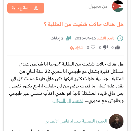
من مجهول
نصائح طبية
هل هناك حالات شفيت من المثلية ؟
تاريخ النشر:
15-04-2016
2 إجابات
0
0
0
شارك
هل هناك حالات شفيت من المثلية ؟مرحبا انا شخص عندي
مساكل كثيرة بشكل مو طبيعي انا عمري 22 سنة اعاني من
المثلية الجنسية حاولت كثير اتركها لاكن مافي فايدة عملت كل الي
بقدر عليه كمان ما قدرت برغم من اني حاولت اراجع دكتور نفسي
بس مافي فايدة المشكلة ثانية انو عندي اكتأب نفسي غير طبيعي
وبطاوش مع مديري...
اذهب إلى السؤال
الخبيرة النفسية د.سراء فاضل الأنصاري