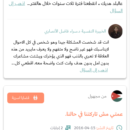
عالبلد هديك ،، انقطعنا فترة تلات سنوات خلال هالفتر...
اذهب إلى
السؤال
الخبيرة النفسية د.سراء فاضل الأنصاري
انت قد شخصت المشكلة جيدا وهو شخص في كل الاحوال
لايناسبك فهو غير ناضج ولا متفهم ولا يعرف مايريد من هذه
العلاقة لا تعري بالذنب فهو الذي يؤخرك ويشتت مشاعرك
بدون امل بدون هدف وانت كنت واضحة معه. اقطعي كل...
اذهب إلى السؤال
من مجهول
قضايا اسرية
عمتي مش تاركتنا في حالنا.
تاريخ النشر:
15-04-2016
2 إجابات