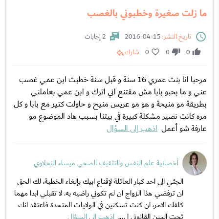
ما زلت صغيرة وخطبوني بالغصب
تاريخ النشر:
15-04-2016
2 إجابات
0
0
0
شارك
مرحبا انا بنت عمري 16 سنة و قبل سنة خطبت ابن عمي غصب
عني و ما بحبو بابا مش مقتنع اني اترك و ابن عمي بعاملني
بطريقة مو منيحة و هو مو عريس منيح و حاولت كتير مع بابا و كل
مره كانت نصير مشكلة كبيرة في بيتنا بسبب هاد الموضوع مو
عارفة شو أعمل
اذهب إلى السؤال
أخصائية علم النفس والتثقيف الصحي ميساء النحلاوي
الجئي الى احد كبار العائلة لإقناع ابيك بإلغاء الخطبة، لك الحق
ان ترفضي هذا الزواج ان لم تكوني راضيه به. لا تقبلي ابدا مهما
كلفك الامر، ان كنت تسكنين في الولايات المتحدة فاعتقد انك
تحت السن القانوني ل...
اذهب إلى السؤال