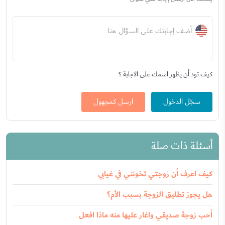
أضف إجابتك على السؤال هنا
كيف تود أن يظهر اسمك على الاجابة ؟
سجّل الدخول
ارسل كمجهول
أسئلة ذات صلة
كيف اعرف أن زوجتي تخونني في غيابي
هل يجوز تطليق الزوجة بسبب الأم؟
أحب زوجة صديقي واغار عليها منه ماذا افعل