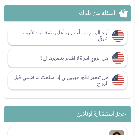
اسئلة من بلدك
أريد الزواج من أجنبي وأهلي يضغطون لأتزوج
شرقي
هل أتزوج امرأة لا أشعر بتقديرها لي؟
هل تتغير نظرة حبيبي لي إذا سلمت له نفسي قبل
الزواج
احجز استشارة اونلاين