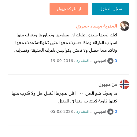
سجّل الدخول
ارسل كمجهول
المدربة ميساء حموري
لانك تحبها سيدي عليك ان تصارحها وتحاورها وتعرف منها
اسباب الخيانه وماذا قصرت معها حتى تخونك،تحدث معها
وتاكد مما حصل ولا تعش بكوابيس ،اعرف الحقيقه وتصرف .
اعجبني
.
اضف رد
.
19-09-2016
0
من مجهول
ما بعرف شو الحل ٠٠٠ اظن هجرها افضل حل ولا قترب منها
كئنها ذاوية لاتقترب منها في المنزل
اعجبني
.
اضف رد
.
05-08-2023
0