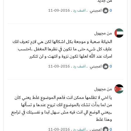
من جديد
اعجبني
.
اضف رد
.
11-09-2016
0
من مجهول
الخيانة صعبة و موجعة بكل اشكالها لكن هي لازم تعرف انك
عارف كل شيء حتى ما تكون في نظرها المغفل ..احتسب
امرك عند الله لعلها تكون نزوة و انتهت و لن تتكرر
اعجبني
.
اضف رد
.
11-09-2016
0
من مجهول
يا اخي لا تظلمها ممكن انت فاهم الموضوع غلط يعني كان
من لما بدأت تشك بالموضوع انك تروح عندها و تسألها
,,يعني الوضع الي انت فيه مش سهل ابدا و نفسيتك في تراجع
وهذا غلط
اعجبني
.
اضف رد
.
11-09-2016
0