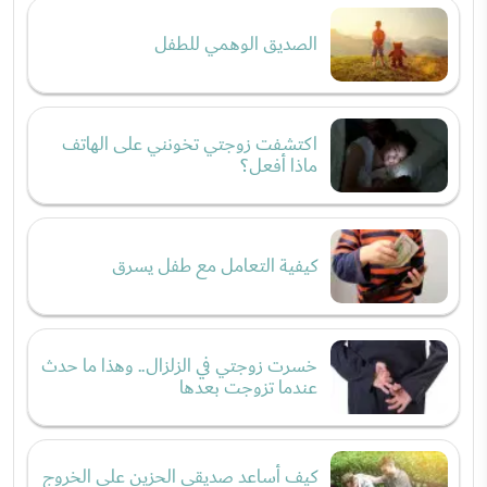
الصديق الوهمي للطفل
اكتشفت زوجتي تخونني على الهاتف
ماذا أفعل؟
كيفية التعامل مع طفل يسرق
خسرت زوجتي في الزلزال.. وهذا ما حدث
عندما تزوجت بعدها
كيف أساعد صديقي الحزين على الخروج