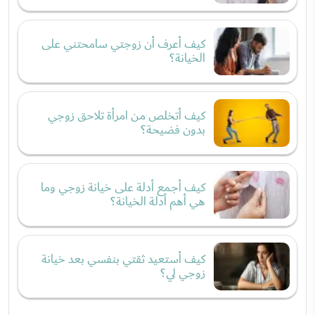
كيف أعرف أن زوجتي سامحتني على
الخيانة؟
كيف أتخلص من امرأة تلاحق زوجي
بدون فضيحة؟
كيف أجمع أدلة على خيانة زوجي وما
هي أهم أدلة الخيانة؟
كيف أستعيد ثقتي بنفسي بعد خيانة
زوجي لي؟