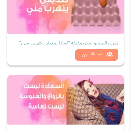
تهرب الصديق من صديقه "لماذا صديقي يتهرب مني"
شاهد الان
الصداقة