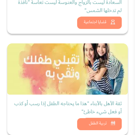
السعادة ليست بالزواج والعنوسة ليست تعاسة "نافذة
لم تدخلها الشمس"
شاهد الان
قضايا اجتماعية
ثقة الأهل بالأبناء "هذا ما يحتاجه الطفل إذا رسب أو كذب
أو فعل شيء خاطئ"
شاهد الان
تربية الطفل