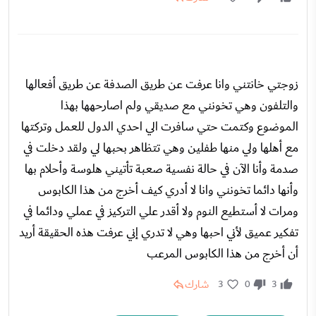
زوجتي خانتني وانا عرفت عن طريق الصدفة عن طريق أفعالها
والتلفون وهي تخونني مع صديقي ولم اصارحهها بهذا
الموضوع وكتمت حتي سافرت الي احدي الدول للعمل وتركتها
مع أهلها ولي منها طفلين وهي تتظاهر بحبها لي ولقد دخلت في
صدمة وأنا الآن في حالة نفسية صعبة تأتيني هلوسة وأحلام بها
وأنها دائما تخونني وانا لا أدري كيف أخرج من هذا الكابوس
ومرات لا أستطيع النوم ولا أقدر علي التركيز في عملي ودائما في
تفكير عميق لأني احبها وهي لا تدري إني عرفت هذه الحقيقة أريد
أن أخرج من هذا الكابوس المرعب
شارك
3
0
3