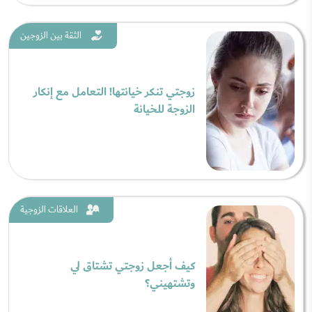
الثقة بين الزوجين
زوجتي تنكر خيانتها! التعامل مع إنكار
الزوجة للخيانة
العلاقات الزوجية
كيف أجعل زوجتي تشتاق لي
وتشتهيني؟