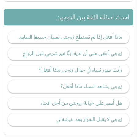
احدث اسئلة الثقة بين الزوجين
ماذا أفعل إذا لم تستطع زوجتي نسيان حبيبها السابق
زوجي أخفى عني أن لديه ابنًا غير شرعي قبل الزواج
رأيت صور نساء في جوال زوجي ماذا أفعل؟
زوجي يشاهد النساء ماذا أفعل؟
هل أصبر على خيانة زوجتي من أجل الابناء
زوجي لا يقبل الحوار بعد خيانته لي