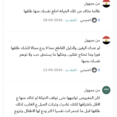
من مجهول
طالما متاكد من تلك الخيانه اخلع نفسك منها طلقها
اعجبني
.
اضف رد
.
18-09-2016
0
من مجهول
لو عندك اليقين والدليل القاطع مما لا يدع مجالا للشك طلقها
فورا وما تحتاج تفكير.. ومثلها ما يستحق حب ولا توهم
نفسك بحبها
اعجبني
.
اضف رد
.
12-09-2016
0
من مجهول
كان المفروض تواجهها حتى توقف ااخيانة او تتاكد منها ع
الاقل باعترافها لكنك غادرت وتركت الحبل ع الغارب لذلك
طلقها قبل ما تتدمر انت نفسيا اكثر ودع لها الاطفال وتزوج