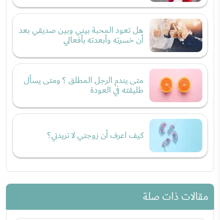
هل تعود المحبة بيني وبين صديقي بعد
أن خسرته وأبعدته بأفعالي
متى يندم الرجل المطلق ؟ ومتى يسأل
طليقته في العودة
كيف اعرف أن زوجتي لا تريدني؟
مقالات ذات صلة