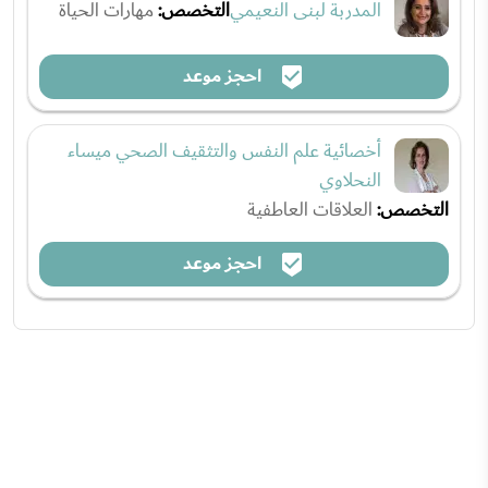
المدربة لبنى النعيمي
التخصص:
مهارات الحياة
احجز موعد
أخصائية علم النفس والتثقيف الصحي ميساء
النحلاوي
التخصص:
العلاقات العاطفية
احجز موعد