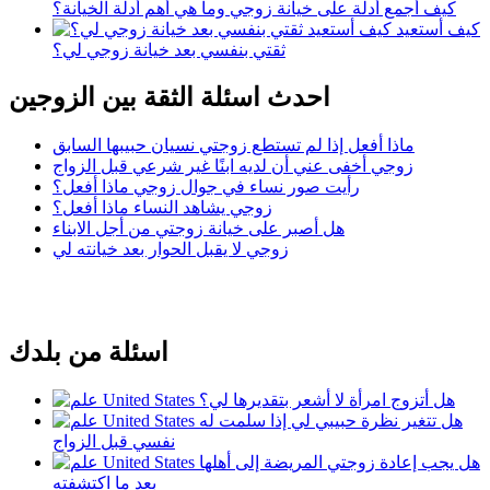
كيف أجمع أدلة على خيانة زوجي وما هي أهم أدلة الخيانة؟
كيف أستعيد
ثقتي بنفسي بعد خيانة زوجي لي؟
احدث اسئلة الثقة بين الزوجين
ماذا أفعل إذا لم تستطع زوجتي نسيان حبيبها السابق
زوجي أخفى عني أن لديه ابنًا غير شرعي قبل الزواج
رأيت صور نساء في جوال زوجي ماذا أفعل؟
زوجي يشاهد النساء ماذا أفعل؟
هل أصبر على خيانة زوجتي من أجل الابناء
زوجي لا يقبل الحوار بعد خيانته لي
اسئلة من بلدك
هل أتزوج امرأة لا أشعر بتقديرها لي؟
هل تتغير نظرة حبيبي لي إذا سلمت له
نفسي قبل الزواج
هل يجب إعادة زوجتي المريضة إلى أهلها
بعد ما اكتشفته