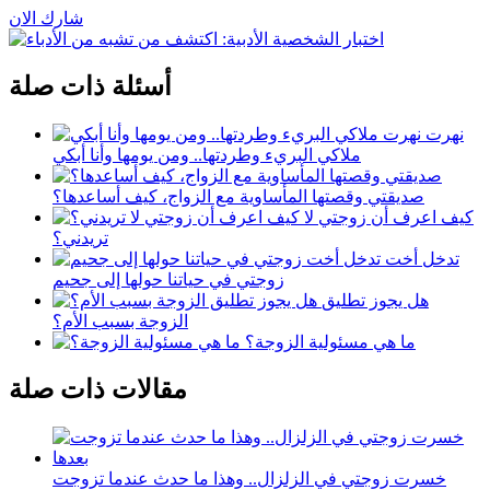
شارك الان
أسئلة ذات صلة
نهرت
ملاكي البريء وطردتها.. ومن يومها وأنا أبكي
صديقتي وقصتها المأساوية مع الزواج، كيف أساعدها؟
كيف اعرف أن زوجتي لا
تريدني؟
تدخل أخت
زوجتي في حياتنا حولها إلى جحيم
هل يجوز تطليق
الزوجة بسبب الأم؟
ما هي مسئولية الزوجة؟
مقالات ذات صلة
خسرت زوجتي في الزلزال.. وهذا ما حدث عندما تزوجت