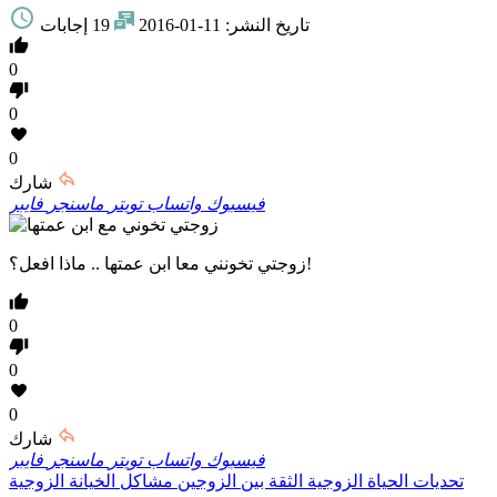
تاريخ النشر:
11-01-2016
19 إجابات
0
0
0
شارك
فيسبوك
واتساب
تويتر
ماسنجر
فايبر
زوجتي تخونني معا ابن عمتها .. ماذا افعل؟!
0
0
0
شارك
فيسبوك
واتساب
تويتر
ماسنجر
فايبر
تحديات الحياة الزوجية
الثقة بين الزوجين
مشاكل الخيانة الزوجية