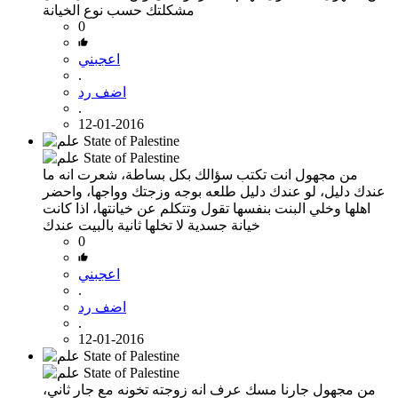
مشكلتك حسب نوع الخيانة
0
اعجبني
.
اضف رد
.
12-01-2016
من مجهول
انت تكتب سؤالك بكل بساطة، شعرت انه ما
عندك دليل، لو عندك دليل طلعه بوجه وزجتك وواجها، واحضر
اهلها وخلي البنت بنفسها تقول وتتكلم عن خيانتها، اذا كانت
خيانة جسدية لا تخلها ثانية بالبيت عندك
0
اعجبني
.
اضف رد
.
12-01-2016
من مجهول
جارنا مسك عرف انه زوجته تخونه مع جار ثاني،