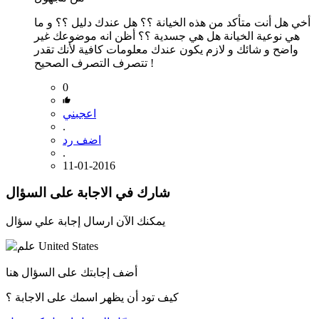
أخي هل أنت متأكد من هذه الخيانة ؟؟ هل عندك دليل ؟؟ و ما
هي نوعية الخيانة هل هي جسدية ؟؟ أظن انه موضوعك غير
واضح و شائك و لازم يكون عندك معلومات كافية لأنك تقدر
تتصرف التصرف الصحيح !
0
اعجبني
.
اضف رد
.
11-01-2016
شارك في الاجابة على السؤال
يمكنك الآن ارسال إجابة علي سؤال
أضف إجابتك على السؤال هنا
كيف تود أن يظهر اسمك على الاجابة ؟