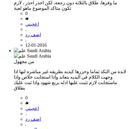
ما وفرها، طلاق بالثلاثة دون رجعة، لكن احذر احذر ، لازم
تكون متاكد الموضوع ماهو لعبة
0
اعجبني
.
اضف رد
.
12-01-2016
من مجهول
لابده من التكد تماما وحزرها كبديه بطريقه غير مباشره لنها اذا
وجهت الكلام في البديه بتعاند واذا استجابت خلاص واذا
ماستجابت لازم تثبت عليها ادله بربع شهود واذا ثبت عليك
بطلاق
0
اعجبني
.
اضف رد
.