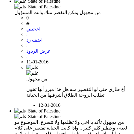
من مجهول
يمكن التقصر منك وانت المسؤول
0
اعجبني
.
اضف رد
.
عرض الردود
.
11-01-2016
من مجهول
أخ طارق حتى لو التقصير منه هل هذا مبرر أنها تخون
تطلب الزوجة الطلاق أشرفلها من الخيانة
12-01-2016
من مجهول
تأكد يا اخي ولا تظلمها ولا تتسرع، الموضوع مو
لعبة ، وخطير كثير كثير .. واذا كانت الخيانة تقتصر على كلام
ورسايل واشياء مقدور عليها، واجهها وتفاهم معها وانه لازم