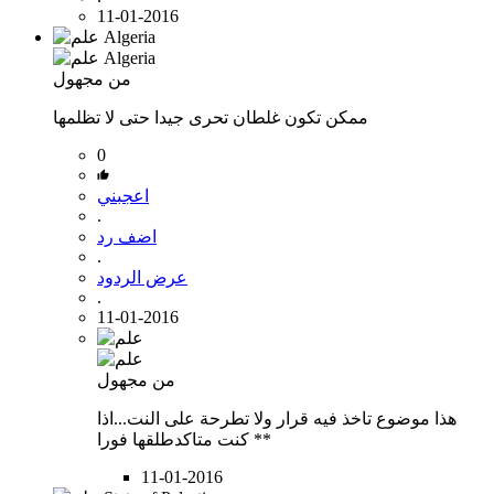
11-01-2016
من مجهول
ممكن تكون غلطان تحرى جيدا حتى لا تظلمها
0
اعجبني
.
اضف رد
.
عرض الردود
.
11-01-2016
من مجهول
هذا موضوع تاخذ فيه قرار ولا تطرحة على النت...اذا
كنت متاكدطلقها فورا **
11-01-2016