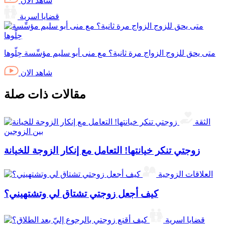
شاهد الان
قضايا اسرية
متى يحق للزوج الزواج مرة ثانية؟ مع منى أبو سليم مؤسِّسة حِلّوها
شاهد الان
مقالات ذات صلة
الثقة
بين الزوجين
زوجتي تنكر خيانتها! التعامل مع إنكار الزوجة للخيانة
العلاقات الزوجية
كيف أجعل زوجتي تشتاق لي وتشتهيني؟
قضايا اسرية