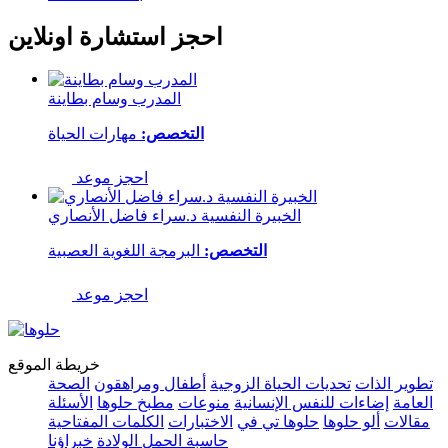
احجز استشارة اونلاين
المدرب وسام بطاينة
التخصص:
مهارات الحياة
احجز موعد
الخبيرة النفسية د.سراء فاضل الأنصاري
التخصص:
البرمجة اللغوية العصبية
احجز موعد
خريطة الموقع
تطوير الذات
تحديات الحياة الزوجية
أطفال ومراهقون
الصحة
العامة
إضاءات للنفس الإنسانية
منوعات
مطبخ حلوها
الأسئلة
مقالات
ألو حلوها
حلوها تي في
الاختبارات
الكلمات المفتاحية
حاسبة الحمل الولادة
خبراؤنا