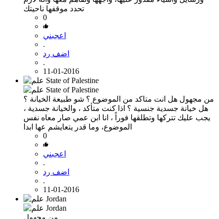
تحدد موقفها ناحيتك
0
اعجبني
.
اضف رد
.
11-01-2016
من مجهول
هل انت متاكد من الموضوع ؟ شو طبيعة الخيانة ؟
هل خيانة جسدية جنسية ؟ اذا كنت متأكد ، والخيانة جسدية ،
يجب عليك تتركها وتطلقها فوراً ، انا ابن عمي صار معاه نفس
الموضوع، وما قدر يتعايشم عها ابدا
0
اعجبني
.
اضف رد
.
11-01-2016
من مجهول