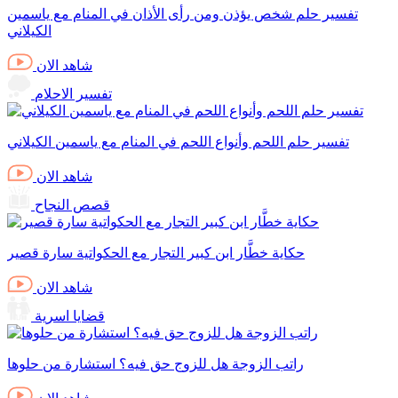
تفسير حلم شخص يؤذن ومن رأى الأذان في المنام مع ياسمين
الكيلاني
شاهد الان
تفسير الاحلام
تفسير حلم اللحم وأنواع اللحم في المنام مع ياسمين الكيلاني
شاهد الان
قصص النجاح
حكاية خطَّار ابن كبير التجار مع الحكواتية سارة قصير
شاهد الان
قضايا اسرية
راتب الزوجة هل للزوج حق فيه؟ استشارة من حلوها