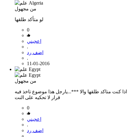
من مجهول
لو متأكد طلقها
0
اعجبني
.
اضف رد
.
11-01-2016
من مجهول
اذا كنت متاكد طلقها والا ***...يارجل هذا موضوع تاخذ فيه
قرار لا تحكيه على النت
0
اعجبني
.
اضف رد
.