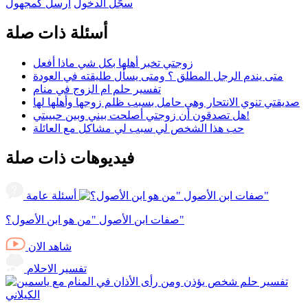
سجّل الدخول
ارسل كمجهول
أسئلة ذات صلة
زوجتي تخبر أهلها بكل شي ماذا أفعل
متى يندم الرجل المطلق ؟ ومتى يسأل طليقته في العودة
تفسير حلم ام الزوج في منام
صديقتي تنوي الانتحار وهي حامل بسبب ظلم زوجها وأهلها لها
هل تصدقون أن زوجتي أصلحت بيني وبين حبيبتي!
حب هذا الشخص لي سبب لي مشاكل مع العائلة
فيديوهات ذات صلة
أسئلة عامة
صفات ابن الأصول "من هو ابن الأصول؟"
شاهد الان
تفسير الاحلام