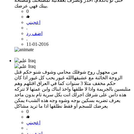
حتى لو بالكلام، احذر وتصرف بعقلانية لمصلحتك ومصلحة
بيتك فهي عرضك.
0
اعجبني
.
اضف رد
.
11-01-2016
من مجهول
روح شوفلك محامي وشوف شنو حكم قتل
الزوجة الخائنة مع عشيقهاالله غيور يحب كل غيور اذا كان
حكم مخفف مثلا 3 سنوات كما في العراق اقتلهم وهم
متلبسين بالجريمة واذا لا طلقها واخذ ابناك وابن عمتها لا تتركه
هذه داس على شرفك اجرلك انت بكل سرية تام بدون ماحد
يعرف تضربه بسكين بوجه وشوه وجه هذه الشبء يمكن
يعرضك للسجم او فقط نطلقها اذا ما تريد مشاكل
0
اعجبني
.
اضف رد