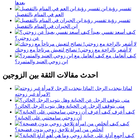
بعدها
تفسير رؤية ابن
العم في المنام بالتفصيل
تفسير رؤية
ابن الجيران في المنام بالتفصيل
كيف أسعد نفسي بعيداً
عن زوجتي؟
لا أشعر بالراحة مع زوجتي! نصائح لتعيش مرتاحاً مع زوجتك
كيف أتعامل مع
ابن زوجي العنيد والمتمرد؟
احدث مقالات الثقة بين الزوجين
لماذا ينجذب الرجل
لامرأة غير زوجته!
متى يتوقف الرجل عن الخيانة وهل يتوب الرجل الخائن؟
كيف أعرف
أن زوجتي سامحتني على الخيانة؟
كيف
أتخلص من امرأة تلاحق زوجي بدون فضيحة؟