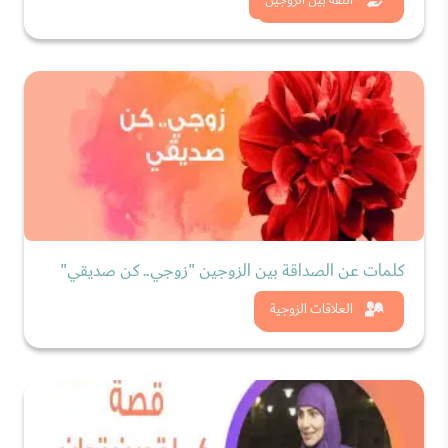
شاهد الان
كلمات عن الصداقة بين الزوجين "زوجي.. كن صديقي"
شاهد الان
العلاقات الزوجية