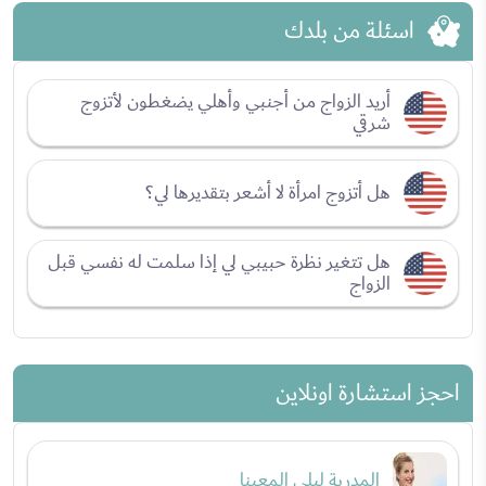
اسئلة من بلدك
أريد الزواج من أجنبي وأهلي يضغطون لأتزوج
شرقي
هل أتزوج امرأة لا أشعر بتقديرها لي؟
هل تتغير نظرة حبيبي لي إذا سلمت له نفسي قبل
الزواج
احجز استشارة اونلاين
المدربة ليلى المعينا