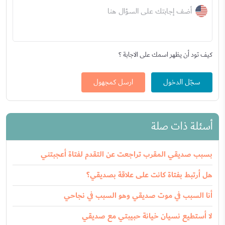
أضف إجابتك على السؤال هنا
كيف تود أن يظهر اسمك على الاجابة ؟
سجّل الدخول
ارسل كمجهول
أسئلة ذات صلة
بسبب صديقي المقرب تراجعت عن التقدم لفتاة أعجبتني
هل أرتبط بفتاة كانت على علاقة بصديقي؟
أنا السبب في موت صديقي وهو السبب في نجاحي
لا أستطيع نسيان خيانة حبيبتي مع صديقي