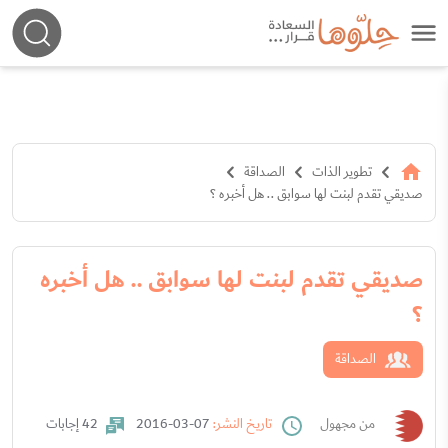
تطوير الذات
الصداقة
صديقي تقدم لبنت لها سوابق .. هل أخبره ؟
صديقي تقدم لبنت لها سوابق .. هل أخبره
؟
الصداقة
من مجهول
تاريخ النشر:
07-03-2016
42 إجابات