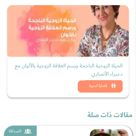
الحياة الزوجية الناجحة ورسم العلاقة الزوجية بالألوان مع
د.سراء الأنصاري
شاهد الان
قضايا اسرية
مقالات ذات صلة
الصداقة