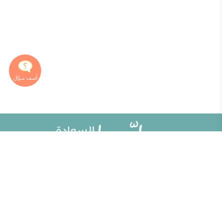
خريطة الموقع
تطوير الذات
مقالات
تحديات الحياة الزوجية
ألو حلوها