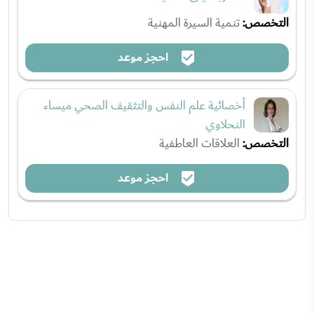
التخصص:
تنمية السيرة المهنية
احجز موعد
أخصائية علم النفس والتثقيف الصحي ميساء
النحلاوي
التخصص:
العلاقات العاطفية
احجز موعد