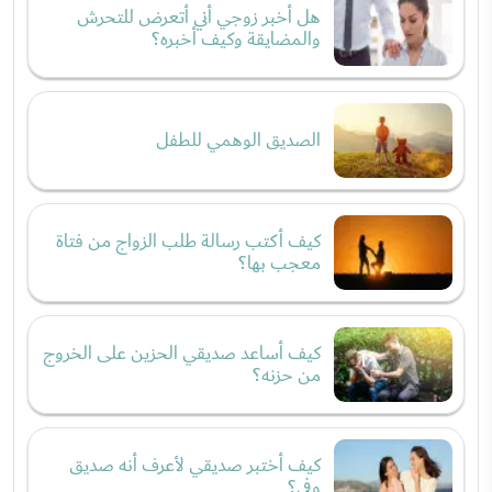
هل أخبر زوجي أني أتعرض للتحرش
والمضايقة وكيف أخبره؟
الصديق الوهمي للطفل
كيف أكتب رسالة طلب الزواج من فتاة
معجب بها؟
كيف أساعد صديقي الحزين على الخروج
من حزنه؟
كيف أختبر صديقي لأعرف أنه صديق
وفي؟