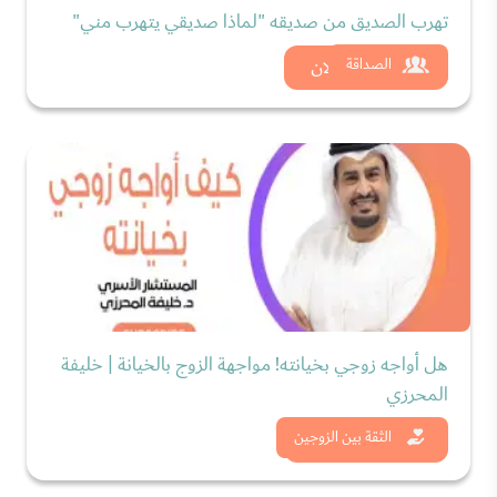
تهرب الصديق من صديقه "لماذا صديقي يتهرب مني"
شاهد الان
الصداقة
هل أواجه زوجي بخيانته! مواجهة الزوج بالخيانة | خليفة
المحرزي
شاهد الان
الثقة بين الزوجين