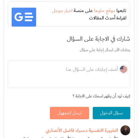
تابعوا
موقع حلوها
على منصة
اخبار جوجل
لقراءة أحدث المقالات
شارك في الاجابة على السؤال
يمكنك الآن ارسال إجابة علي سؤال
أضف إجابتك على السؤال هنا
كيف تود أن يظهر اسمك على الاجابة ؟
سجّل الدخول
ارسل كمجهول
الخبيرة النفسية د.سراء فاضل الأنصاري