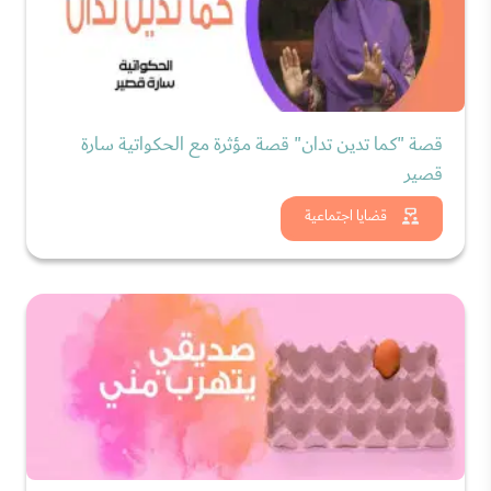
قصة "كما تدين تدان" قصة مؤثرة مع الحكواتية سارة
قصير
شاهد الان
قضايا اجتماعية