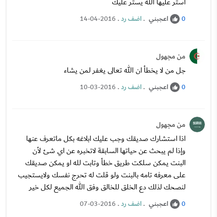
استر عليها الله يستر عليك
اعجبني
.
اضف رد
.
14-04-2016
0
من مجهول
جل من لا يخطأ ان الله تعالى يغفر لمن يشاء
اعجبني
.
اضف رد
.
10-03-2016
0
من مجهول
اذا استشارك صديقك وجب عليك ابلاغه بكل ماتعرف عنها
وإذا لم يبحث عن حياتها السابقة لاتخبره عن اي شئ لأن
البنت يمكن سلكت طريق خطأ وتابت لله او يمكن صديقك
على معرفه تامه بالبنت ولو قلت له تحرج نفسك ولايستجيب
لنصحك لذلك دع الخلق للخالق وفق الله الجميع لكل خير
اعجبني
.
اضف رد
.
07-03-2016
0