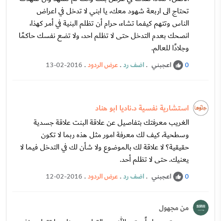
تحتاج الى اربعة شهود معك، يا ابني لا تدخل في اعراض
الناس وتتهم كيفما تشاء، حرام أن تظلم البنية في أمر كهذا،
انصحك بعدم التدخل حتى لا تظلم احد، ولا تضع نفسك حاكمًا
وجلادًا للعالم.
اعجبني
.
اضف رد
.
عرض الردود
.
13-02-2016
0
استشارية نفسية د.ناديا ابو هناد
الغريب معرفتك بتفاصيل عن علاقة البنت علاقة جسدية
وسطحية، كيف لك معرفة امور مثل هذه ربما لا تكون
حقيقية؟ لا علاقة لك بالموضوع ولا شأن لك في التدخل فيما لا
يعنيك. حتى لا تظلم أحد.
اعجبني
.
اضف رد
.
عرض الردود
.
12-02-2016
0
من مجهول