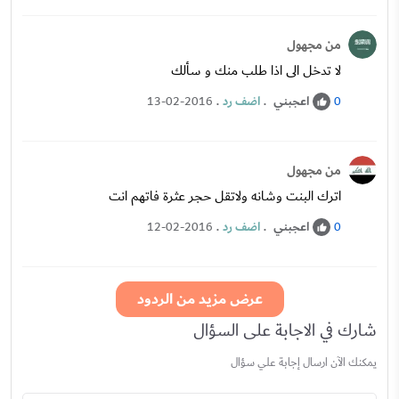
من مجهول
لا تدخل الى اذا طلب منك و سألك
اعجبني
.
اضف رد
.
13-02-2016
0
من مجهول
اترك البنت وشانه ولاتقل حجر عثرة فاتهم انت
اعجبني
.
اضف رد
.
12-02-2016
0
عرض مزيد من الردود
شارك في الاجابة على السؤال
يمكنك الآن ارسال إجابة علي سؤال