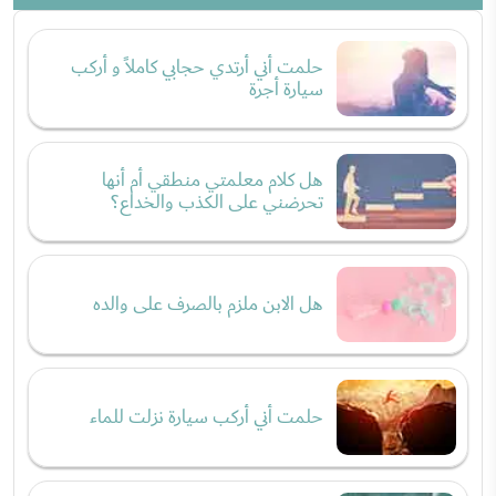
حلمت أني أرتدي حجابي كاملاً و أركب
سيارة أجرة
هل كلام معلمتي منطقي أم أنها
تحرضني على الكذب والخداع؟
هل الابن ملزم بالصرف على والده
حلمت أني أركب سيارة نزلت للماء