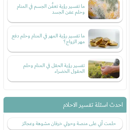
ما تفسير رؤية تعفُّن الجسم في المنام
وحلم عفن الجسد
ما تفسير رؤية المهر في المنام وحلم دفع
مهر الزواج؟
تفسير رؤية الحقل في المنام وحلم
الحقول الخضراء
احدث اسئلة تفسير الاحلام
حلمت أني على منصة وحولي خرفان مشوهة وعجائز