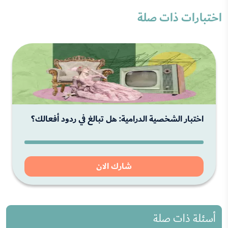
اختبارات ذات صلة
اختبار الشخصية الدرامية: هل تبالغ في ردود أفعالك؟
شارك الان
أسئلة ذات صلة