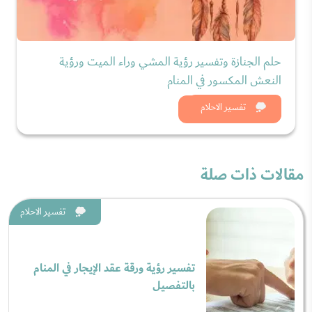
حلم الجنازة وتفسير رؤية المشي وراء الميت ورؤية
النعش المكسور في المنام
شاهد الان
تفسير الاحلام
مقالات ذات صلة
تفسير الاحلام
تفسير رؤية ورقة عقد الإيجار في المنام
بالتفصيل