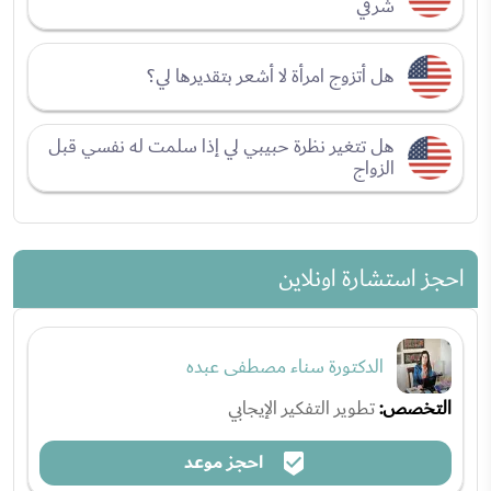
شرقي
هل أتزوج امرأة لا أشعر بتقديرها لي؟
هل تتغير نظرة حبيبي لي إذا سلمت له نفسي قبل
الزواج
احجز استشارة اونلاين
الدكتورة سناء مصطفى عبده
التخصص:
تطوير التفكير الإيجابي
احجز موعد