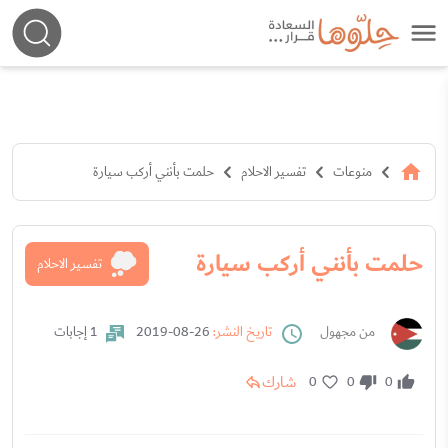
منوعات
تفسير الاحلام
حلمت بأنني أركب سيارة
حلمت بأنني أركب سيارة
تفسير الاحلام
من مجهول
تاريخ النشر:
26-08-2019
1 إجابات
شارك
0
0
0