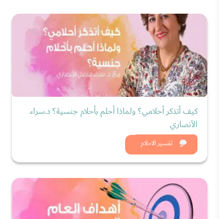
كيف أتذكر أحلامي؟ ولماذا أحلم بأحلام جنسية؟ د.سراء
الأنصاري
شاهد الان
تفسير الاحلام