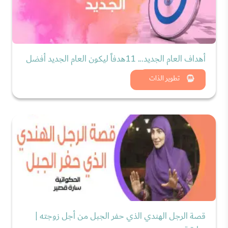
أهداف العام الجديد... 11هدفاً ليكون العام الجديد أفضل
شاهد الان
تطوير الذات
قصة الرجل الهندي الذي حفر الجبل من أجل زوجته |