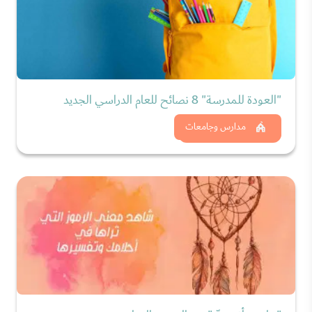
"العودة للمدرسة" 8 نصائح للعام الدراسي الجديد
شاهد الان
مدارس وجامعات