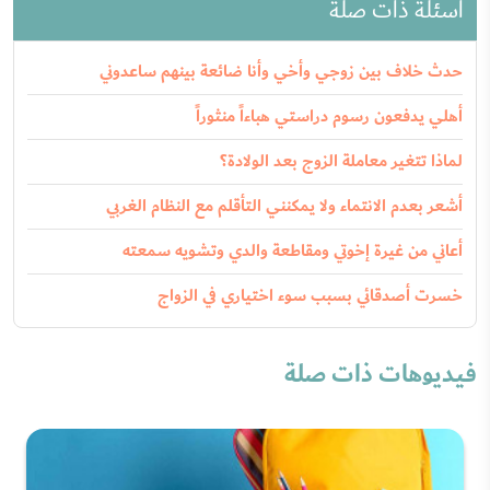
أسئلة ذات صلة
حدث خلاف بين زوجي وأخي وأنا ضائعة بينهم ساعدوني
أهلي يدفعون رسوم دراستي هباءاً منثوراً
لماذا تتغير معاملة الزوج بعد الولادة؟
أشعر بعدم الانتماء ولا يمكنني التأقلم مع النظام الغربي
أعاني من غيرة إخوتي ومقاطعة والدي وتشويه سمعته
خسرت أصدقائي بسبب سوء اختياري في الزواج
فيديوهات ذات صلة