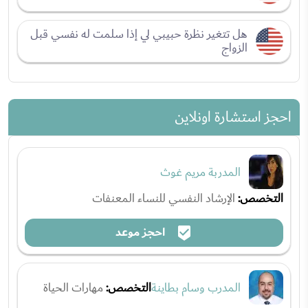
هل تتغير نظرة حبيبي لي إذا سلمت له نفسي قبل
الزواج
احجز استشارة اونلاين
المدربة مريم غوث
التخصص:
الإرشاد النفسي للنساء المعنفات
احجز موعد
المدرب وسام بطاينة
التخصص:
مهارات الحياة