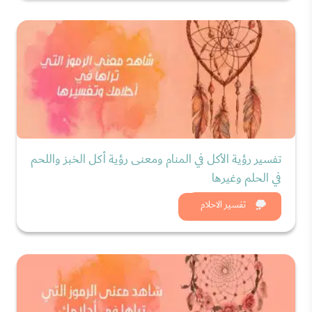
تفسير رؤية الأكل في المنام ومعنى رؤية أكل الخبز واللحم
في الحلم وغيرها
شاهد الان
تفسير الاحلام