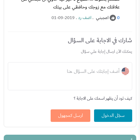
علاقتك مع زوجك وحافظي على بيتك
اعجبني
.
اضف رد
.
01-09-2019
0
شارك في الاجابة على السؤال
يمكنك الآن ارسال إجابة علي سؤال
أضف إجابتك على السؤال هنا
كيف تود أن يظهر اسمك على الاجابة ؟
سجّل الدخول
ارسل كمجهول