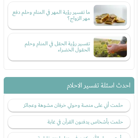
ما تفسير رؤية المهر في المنام وحلم دفع
مهر الزواج؟
تفسير رؤية الحقل في المنام وحلم
الحقول الخضراء
احدث اسئلة تفسير الاحلام
حلمت أني على منصة وحولي خرفان مشوهة وعجائز
حلمت بأشخاص يدفنون القرآن في غابة