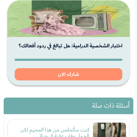
اختبار الشخصية الدرامية: هل تبالغ في ردود أفعالك؟
شارك الان
أسئلة ذات صلة
كنت سأتخلص من هذا الجحيم لكن
الحمل وقف عقبة في حياتي