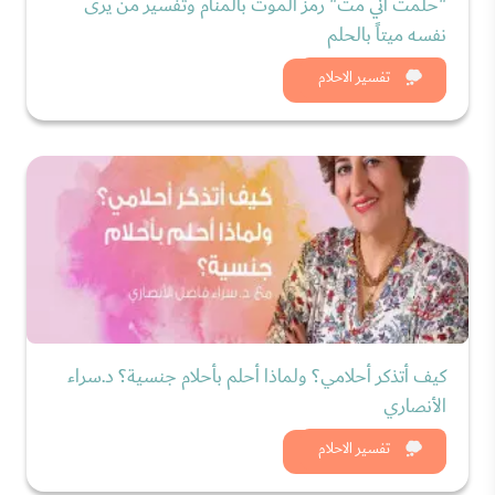
"حلمت أني متّ" رمز الموت بالمنام وتفسير من يرى
نفسه ميتاً بالحلم
شاهد الان
تفسير الاحلام
كيف أتذكر أحلامي؟ ولماذا أحلم بأحلام جنسية؟ د.سراء
الأنصاري
شاهد الان
تفسير الاحلام