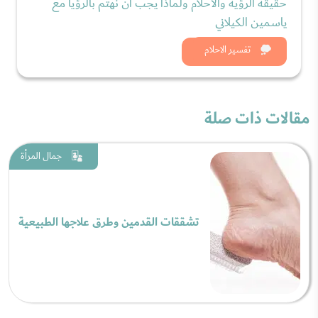
حقيقة الرؤية والأحلام ولماذا يجب أن نهتم بالرؤيا مع
ياسمين الكيلاني
شاهد الان
تفسير الاحلام
مقالات ذات صلة
جمال المرأة
تشققات القدمين وطرق علاجها الطبيعية