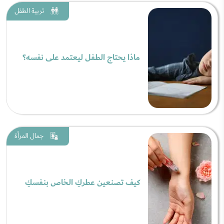
تربية الطفل
ماذا يحتاج الطفل ليعتمد على نفسه؟
جمال المرأة
كيف تصنعين عطركِ الخاص بنفسكِ