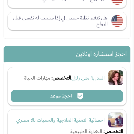
هل تتغير نظرة حبيبي لي إذا سلمت له نفسي قبل
الزواج
احجز استشارة اونلاين
المدربة منى زلزل
التخصص:
مهارات الحياة
احجز موعد
اخصائية التغذية العلاجية والحميات تالا مصري
التخصص:
التغذية الطبيعية