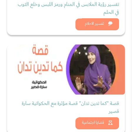
تفسير رؤية الملابس في المنام ورمز اللبس وخلع الثوب
في الحلم
شاهد الان
تفسير الاحلام
قصة "كما تدين تدان" قصة مؤثرة مع الحكواتية سارة
قصير
شاهد الان
قضايا اجتماعية