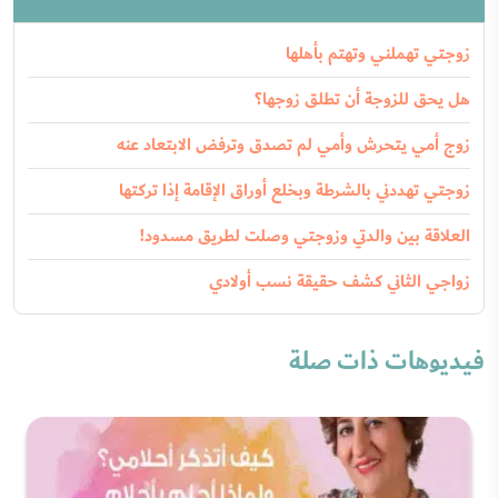
زوجتي تهملني وتهتم بأهلها
هل يحق للزوجة أن تطلق زوجها؟
زوج أمي يتحرش وأمي لم تصدق وترفض الابتعاد عنه
زوجتي تهددني بالشرطة وبخلع أوراق الإقامة إذا تركتها
العلاقة بين والدتي وزوجتي وصلت لطريق مسدود!
زواجي الثاني كشف حقيقة نسب أولادي
فيديوهات ذات صلة