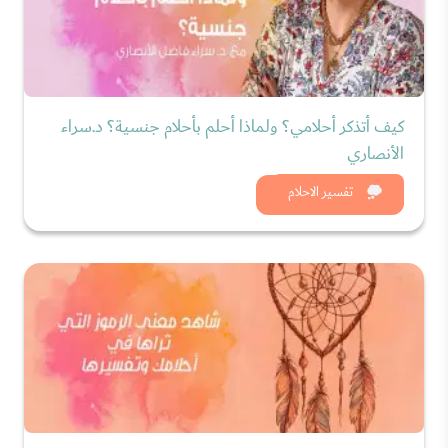
كيف أتذكر أحلامي؟ ولماذا أحلم بأحلام جنسية؟ د.سراء
الأنصاري
شاهد الان
تفسير الاحلام