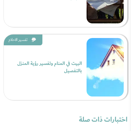
تفسير الاحلام
البيت في المنام وتفسير رؤية المنزل
بالتفصيل
اختبارات ذات صلة