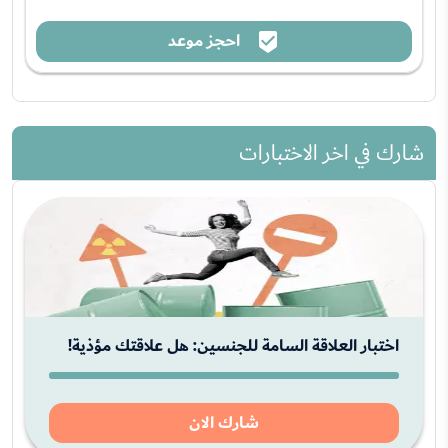
احجز موعد
شارك في اخر الاختبارات
اختبار العلاقة السامة للجنسين: هل علاقتك مؤذية!
شارك الان