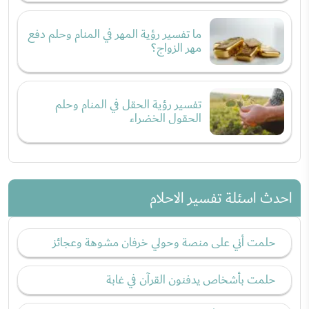
ما تفسير رؤية المهر في المنام وحلم دفع
مهر الزواج؟
تفسير رؤية الحقل في المنام وحلم
الحقول الخضراء
احدث اسئلة تفسير الاحلام
حلمت أني على منصة وحولي خرفان مشوهة وعجائز
حلمت بأشخاص يدفنون القرآن في غابة