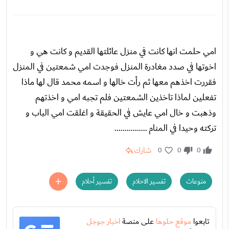
امي حلمت انها كانت في منزل عائلتها القديم و كانت هي و
اخوتها في صدد مغادرة المنزل فوجدت امي شمعتين في المنزل
فقررت اخذهم معها ثم رأت خالها و اسمه محمد قال لها ماذا
تفعلين لماذا تاخذين الشمعتين فلم تجبه امي و اخذتهم
وذهبت و خال امي عايش في الحقيقة و اغلقت امي الباب و
تركته وحيدا في المنام ................
شارك
0
0
0
منوعات
تفسير الاحلام
تفسير أحلام
تابعوا
موقع حلوها
على منصة
اخبار جوجل