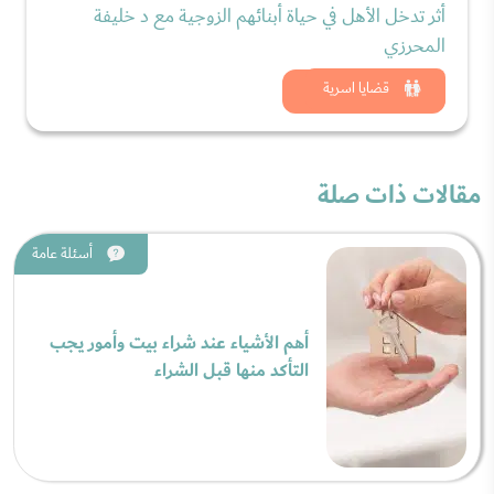
أثر تدخل الأهل في حياة أبنائهم الزوجية مع د خليفة
المحرزي
شاهد الان
قضايا اسرية
مقالات ذات صلة
أسئلة عامة
أهم الأشياء عند شراء بيت وأمور يجب
التأكد منها قبل الشراء