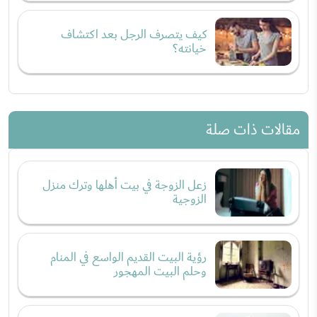
كيف يتصرف الرجل بعد اكتشاف
خيانته؟
مقالات ذات صلة
زعل الزوجة في بيت أهلها وترك منزل
الزوجية
رؤية البيت القديم الواسع في المنام
وحلم البيت المهجور