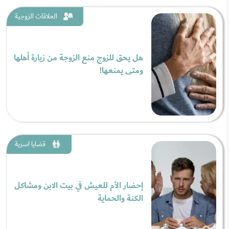
العلاقات الزوجية
هل يحق للزوج منع الزوجة من زيارة أهلها
ومتى يمنعها!
قضايا اسرية
إحضار الأم للعيش في بيت الابن ومشاكل
الكنة والحماية