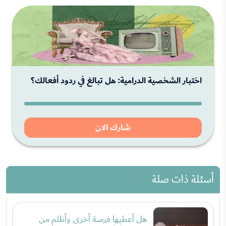
اختبار الشخصية الدرامية: هل تبالغ في ردود أفعالك؟
شارك الان
أسئلة ذات صلة
هل أعطيها فرصة أخرى وأظلم من