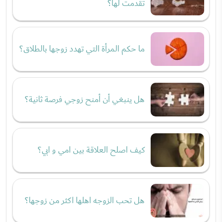
تقدمت لها؟
ما حكم المرأة التي تهدد زوجها بالطلاق؟
هل ينبغي أن أمنح زوجي فرصة ثانية؟
كيف اصلح العلاقة بين امي و ابي؟
هل تحب الزوجه اهلها اكثر من زوجها؟