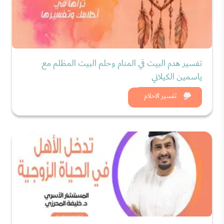
تفسير هدم البيت في المنام وحلم البيت المظلم مع
ياسمين الكيلاني
شاهد الان
تفسير الاحلام