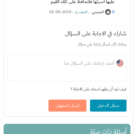
عليها اسرتها فلتحافظ على تلك القيم
اعجبني
.
اضف رد
.
01-09-2019
0
شارك في الاجابة على السؤال
يمكنك الآن ارسال إجابة علي سؤال
أضف إجابتك على السؤال هنا
كيف تود أن يظهر اسمك على الاجابة ؟
سجّل الدخول
ارسل كمجهول
أسئلة ذات صلة