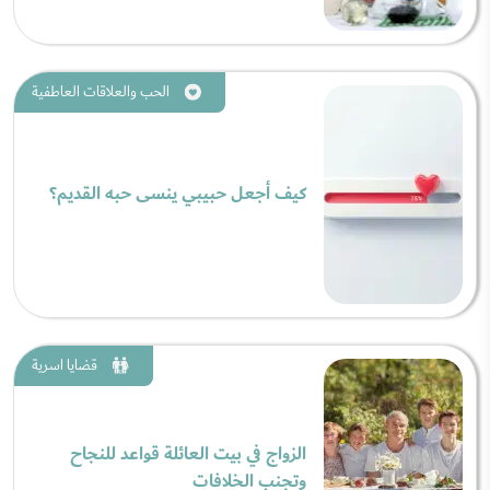
الحب والعلاقات العاطفية
كيف أجعل حبيبي ينسى حبه القديم؟
قضايا اسرية
الزواج في بيت العائلة قواعد للنجاح
وتجنب الخلافات