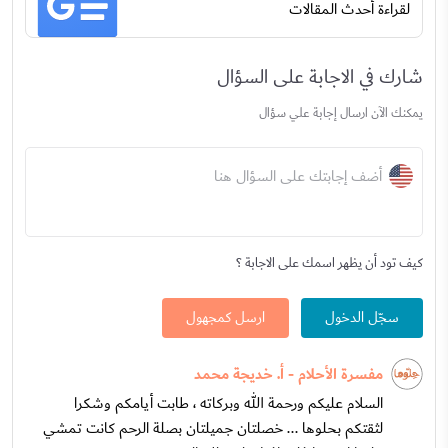
لقراءة أحدث المقالات
شارك في الاجابة على السؤال
يمكنك الآن ارسال إجابة علي سؤال
أضف إجابتك على السؤال هنا
كيف تود أن يظهر اسمك على الاجابة ؟
سجّل الدخول
ارسل كمجهول
مفسرة الأحلام - أ. خديجة محمد
السلام عليكم ورحمة الله وبركاته ، طابت أيامكم وشكرا
لثقتكم بحلوها ... خصلتان جميلتان بصلة الرحم كانت تمشي