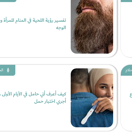
تفسير رؤية اللحية في المنام للمرأة 
الوجه
حلام
الح
ع
كيف أعرف أني حامل في الأيام الأولى
أجري اختبار حمل