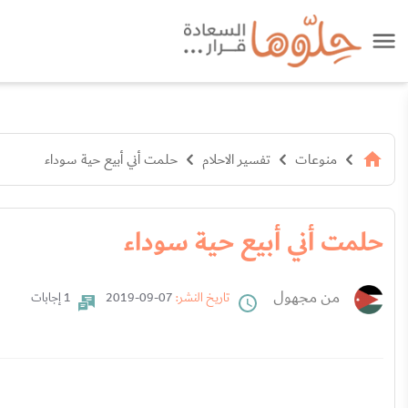
منوعات
تفسير الاحلام
حلمت أني أبيع حية سوداء
حلمت أني أبيع حية سوداء
من مجهول
تاريخ النشر:
07-09-2019
1 إجابات