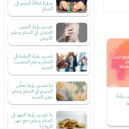
ورؤية كفالة اليتيم في
المنام
تفسير رؤية البرص
الجلدي في المنام وحلم
الأبرص
تفسير رؤية الترقية في
المنام وحلم المنصب
الجديد
ما تفسير رؤية تعفُّن
الجسم في المنام وحلم
ى رؤية
عفن الجسد
ا
ما تفسير رؤية المهر في
المنام وحلم دفع مهر
الزواج؟