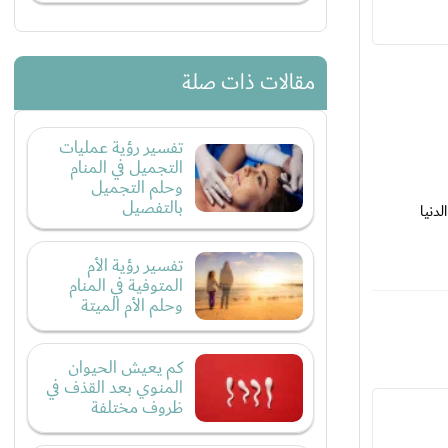
مقالات ذات صلة
تفسير رؤية عمليات
التجميل في المنام
وحلم التجميل
بالتفصيل
دنيا
تفسير رؤية الأم
المتوفية في المنام
وحلم الأم الميتة
كم يعيش الحيوان
المنوي بعد القذف في
ظروف مختلفة