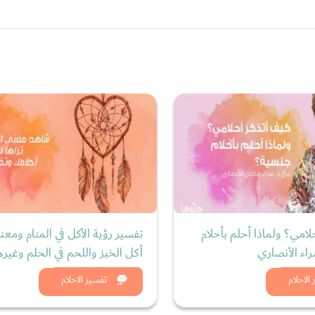
لامي؟ ولماذا أحلم بأحلام
تفسير رؤية الأكل في المنام ومعن
اء الأنصاري
أكل الخبز واللحم في الحلم وغيره
د الان
شاهد الان
الاحلام
تفسير الاحلام