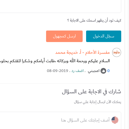
كيف تود أن يظهر اسمك على الاجابة ؟
سجّل الدخول
ارسل كمجهول
مفسرة الأحلام - أ. خديجة محمد
السلام عليكم ورحمة الله وبركاته ،طابت أيامكم وشكرا لثقتكم بحلوها 
اعجبني
.
اضف رد
.
08-09-2019
0
شارك في الاجابة على السؤال
يمكنك الآن ارسال إجابة علي سؤال
أضف إجابتك على السؤال هنا