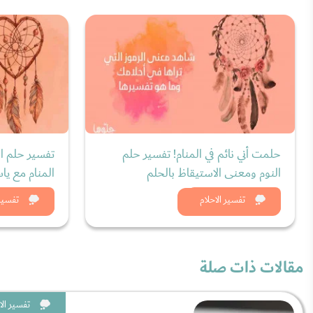
حلمت أني نائم في المنام! تفسير حلم
تفسير حلم ا
النوم ومعنى الاستيقاظ بالحلم
المنام مع يا
شاهد الان
شاه
تفسير الاحلام
تفسير 
مقالات ذات صلة
تفسير الا