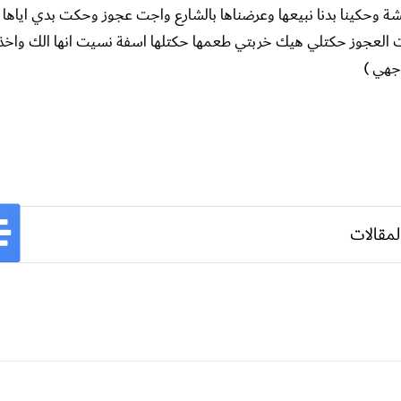
ة وحكينا بدنا نبيعها وعرضناها بالشارع واجت عجوز وحكت بدي اياها 
واجت العجوز حكتلي هيك خربتي طعمها حكتلها اسفة نسيت انها الك واخذت
جهي )
لمقالات