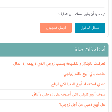
كيف تود أن يظهر اسمك على الاجابة ؟
سجّل الدخول
ارسل كمجهول
أسئلة ذات صلة
تعرضت للابتزاز والفضيحة بسبب زوجي الذي لا يهمه إلا المال
حلمت بأني أبيع خاتم زواجي
عندي استعداد أبيع الدنيا لكي ارتاح
سوف أبيع كليتي لكي أصرف على زوجتي وأبنائي
هل أبيع ذهبي من أجل زوجي؟