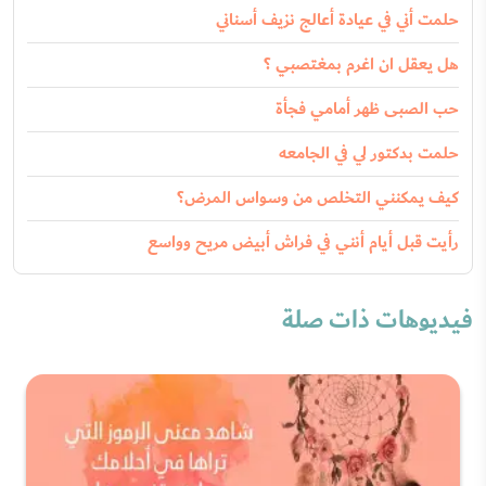
حلمت أني في عيادة أعالج نزيف أسناني
هل يعقل ان اغرم بمغتصبي ؟
حب الصبى ظهر أمامي فجأة
حلمت بدكتور لي في الجامعه
كيف يمكنني التخلص من وسواس المرض؟
رأيت قبل أيام أنني في فراش أبيض مريح وواسع
فيديوهات ذات صلة