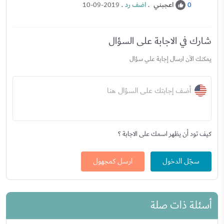
اعجبني
.
اضف رد
.
10-09-2019
0
شارك في الاجابة على السؤال
يمكنك الآن ارسال إجابة علي سؤال
أضف إجابتك على السؤال هنا
كيف تود أن يظهر اسمك على الاجابة ؟
سجّل الدخول
ارسل كمجهول
أسئلة ذات صلة