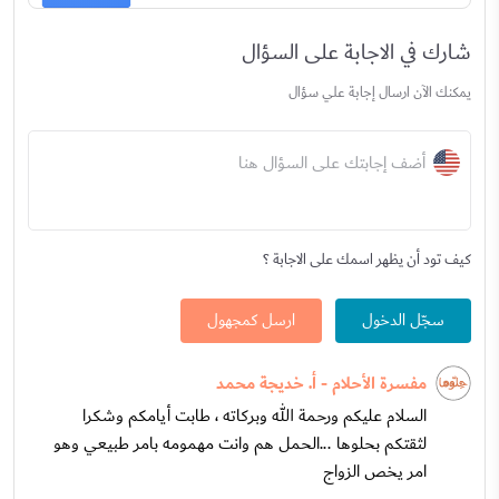
شارك في الاجابة على السؤال
يمكنك الآن ارسال إجابة علي سؤال
أضف إجابتك على السؤال هنا
كيف تود أن يظهر اسمك على الاجابة ؟
سجّل الدخول
ارسل كمجهول
مفسرة الأحلام - أ. خديجة محمد
السلام عليكم ورحمة الله وبركاته ، طابت أيامكم وشكرا
لثقتكم بحلوها ...الحمل هم وانت مهمومه بامر طبيعي وهو
امر يخص الزواج