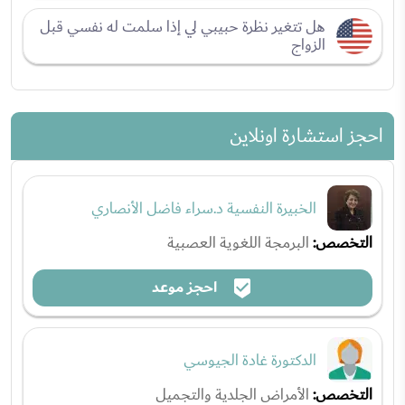
هل تتغير نظرة حبيبي لي إذا سلمت له نفسي قبل
الزواج
احجز استشارة اونلاين
الخبيرة النفسية د.سراء فاضل الأنصاري
التخصص:
البرمجة اللغوية العصبية
احجز موعد
الدكتورة غادة الجيوسي
التخصص:
الأمراض الجلدية والتجميل