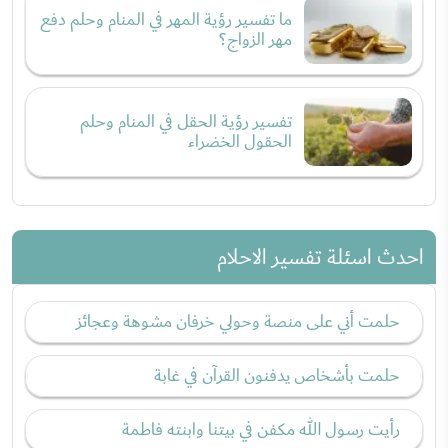
ما تفسير رؤية المهر في المنام وحلم دفع
مهر الزواج؟
تفسير رؤية الحقل في المنام وحلم
الحقول الخضراء
احدث اسئلة تفسير الاحلام
حلمت أني على منصة وحولي خرفان مشوهة وعجائز
حلمت بأشخاص يدفنون القرآن في غابة
رأيت رسول الله مكفن في بيتنا وابنته فاطمة