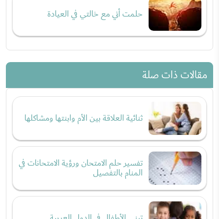
حلمت أني مع خالتي في العيادة
مقالات ذات صلة
ثنائية العلاقة بين الأم وابنتها ومشاكلها
تفسير حلم الامتحان ورؤية الامتحانات في
المنام بالتفصيل
تبني الأطفال في الدول العربية