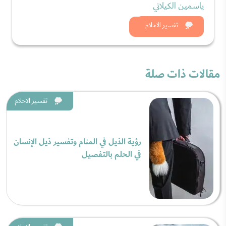
ياسمين الكيلاني
شاهد الان
تفسير الاحلام
مقالات ذات صلة
تفسير الاحلام
رؤية الذيل في المنام وتفسير ذيل الإنسان
في الحلم بالتفصيل