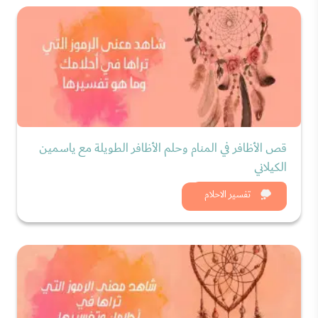
قص الأظافر في المنام وحلم الأظافر الطويلة مع ياسمين
الكيلاني
شاهد الان
تفسير الاحلام