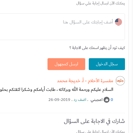
يمكنك الآن ارسال إجابة علي سؤال
أضف إجابتك على السؤال هنا
كيف تود أن يظهر اسمك على الاجابة ؟
سجّل الدخول
ارسل كمجهول
مفسرة الأحلام - أ. خديجة محمد
السلام عليكم ورحمة الله وبركاته ، طابت أيامكم وشكرا لثقتكم بحلوه
اعجبني
.
اضف رد
.
26-09-2019
0
شارك في الاجابة على السؤال
يمكنك الآن ارسال إجابة علي سؤال