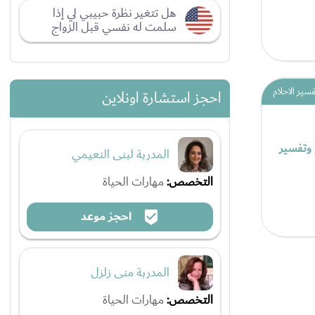
هل تتغير نظرة حبيبي لي إذا
سلمت له نفسي قبل الزواج
فسير الاحلام
احجز استشارة اونلاين
 وتفسير
المدربة لبنى النعيمي
التخصص:
مهارات الحياة
احجز موعد
المدربة منى زلزل
التخصص:
مهارات الحياة