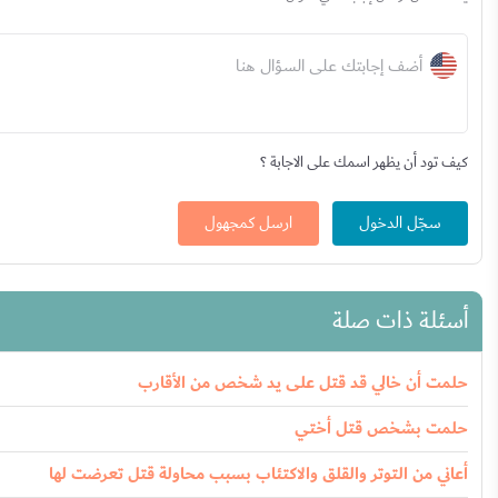
أضف إجابتك على السؤال هنا
كيف تود أن يظهر اسمك على الاجابة ؟
سجّل الدخول
ارسل كمجهول
أسئلة ذات صلة
حلمت أن خالي قد قتل على يد شخص من الأقارب
حلمت بشخص قتل أختي
أعاني من التوتر والقلق والاكتئاب بسبب محاولة قتل تعرضت لها