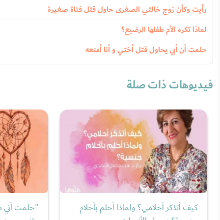
رأيت وكأن زوج خالتي الصغرى حاول قتل فتاة صغيرة
لماذا تكره الأم طفلها الرضيع؟
حلمت أن أبي يحاول قتل أختي و أنا أمنعه
فيديوهات ذات صلة
كيف أتذكر أحلامي؟ ولماذا أحلم بأحلام
"حلمت أني مت