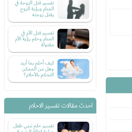
تفسير قتل الزوجة في
المنام ورؤية الزوج
يقتل زوجته
تفسير قتل الأم في
المنام وحلم رؤية الأم
مقتولة
كيف أحلم بما أريد
وهل من الممكن
التحكم بالأحلام؟
احدث مقالات تفسير الاحلام
تفسير حلم تبني طفل
ورؤية كفالة اليتيم في