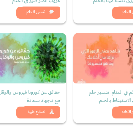
ى نفسه ميتاً بالحلم
هروب الصراصير في المنام
د الان
شاهد الان
الاحلام
تفسير الاحلام
م في المنام! تفسير حلم
حقائق عن كورونا فيروس والوقاي
الاستيقاظ بالحلم
مع د.جهاد سعادة
د الان
شاهد الان
الاحلام
نصائح طبية