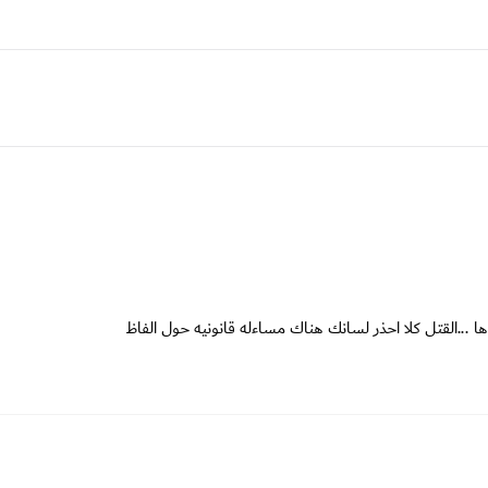
ا ...القتل كلا احذر لسانك هناك مساءله قانونيه حول الفاظ