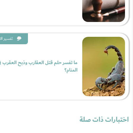
تفسير الا
ما تفسر حلم قتل العقارب وذبح العقرب ف
المنام؟
اختبارات ذات صلة