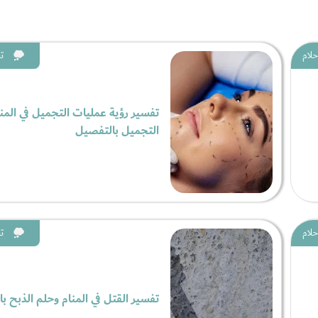
حلام
ت
تفسير رؤية عمليات التجميل في المن
التجميل بالتفصيل
حلام
ت
تفسير القتل في المنام وحلم الذبح ب