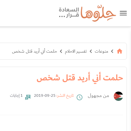
منوعات
تفسير الاحلام
حلمت أني أريد قتل شخص
حلمت أني أريد قتل شخص
من مجهول
تاريخ النشر:
25-09-2019
1 إجابات