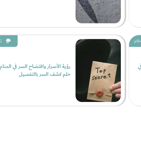
حلام
ت
ي
رؤية الأسرار وافتضاح السر في المنام
حلم كشف السر بالتفصيل