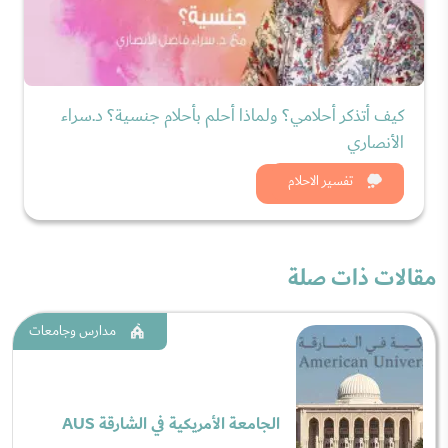
كيف أتذكر أحلامي؟ ولماذا أحلم بأحلام جنسية؟ د.سراء
الأنصاري
شاهد الان
تفسير الاحلام
مقالات ذات صلة
مدارس وجامعات
الجامعة الأمريكية في الشارقة AUS