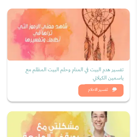
تفسير هدم البيت في المنام وحلم البيت المظلم مع
ياسمين الكيلاني
شاهد الان
تفسير الاحلام