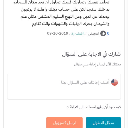
تجاهد نفسك وتحاربك قيمك تحاول ان تجد مكان للسعاده
بداخلك ستجد لكن على حساب دينك واهلك لا يرغبون
ببعدك عن الدين وعن النهج السليم المشفى مكان علم
والشيطان يحرك الرغبات والشهوات وانت تقاوم
اعجبني
.
اضف رد
.
09-10-2019
0
شارك في الاجابة على السؤال
يمكنك الآن ارسال إجابة علي سؤال
أضف إجابتك على السؤال هنا
كيف تود أن يظهر اسمك على الاجابة ؟
سجّل الدخول
ارسل كمجهول