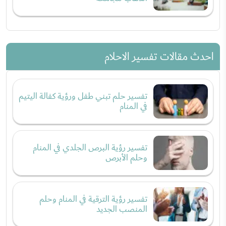
احدث مقالات تفسير الاحلام
تفسير حلم تبني طفل ورؤية كفالة اليتيم
في المنام
تفسير رؤية البرص الجلدي في المنام
وحلم الأبرص
تفسير رؤية الترقية في المنام وحلم
المنصب الجديد