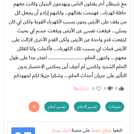
مع شيطان آخر يقتلون الناس ويهدمون البنيان وكانت معهم
حافلة كهرباء... فهممت بقتالهم... ولكنهم إرادو أن يجعل كل
من يقف على الأرض يمون بسبب الكهرباء القوية ولكن ابي كان
يصلي... فرفعت نفسي عن الأرض ورفعت جسم ابي بحيث
ارتفعت قدم واحدة عن الأرض ولكن القدم الأخرى لازالت على
الأرض فمات ابي بسبب تلك الكهرباء.... فأكملت وانا اتقاتل
معهم.... وانتهى الحلم............................... اعتذر جدا على طول
الحلم الشديد ولكنني لم أعرف أين يمكنني الاختصار بدون
التأثير على جريان أحداث الحلم.... وشكرا جزيلا لكم لجهودكم
شارك
0
0
0
منوعات
تفسير الاحلام
تفسير أحلام
تابعوا
موقع حلوها
على منصة
اخبار جوجل