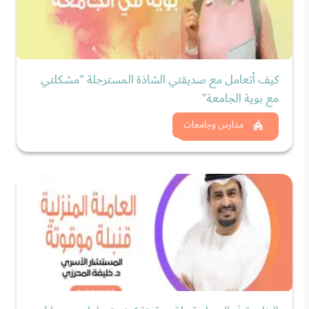
كيف أتعامل مع صديقتي الشاذة المسترجلة "مشكلتي
مع بوية الجامعة"
شاهد الان
مدارس وجامعات