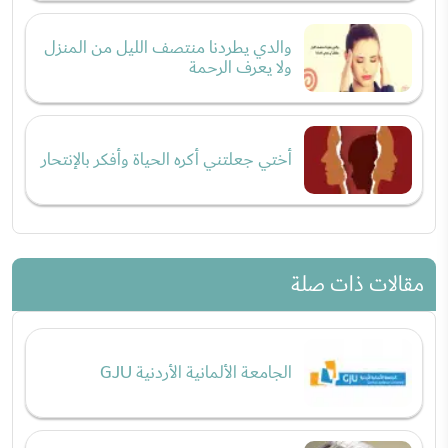
والدي يطردنا منتصف الليل من المنزل
ولا يعرف الرحمة
أختي جعلتني أكره الحياة وأفكر بالإنتحار
مقالات ذات صلة
الجامعة الألمانية الأردنية GJU