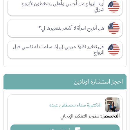
أريد الزواج من أجنبي وأهلي يضغطون لأتزوج
شرقي
هل أتزوج امرأة لا أشعر بتقديرها لي؟
هل تتغير نظرة حبيبي لي إذا سلمت له نفسي قبل
الزواج
احجز استشارة اونلاين
الدكتورة سناء مصطفى عبده
التخصص:
تطوير التفكير الإيجابي