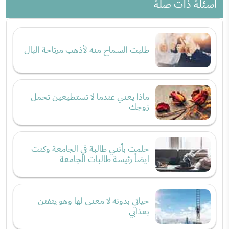
أسئلة ذات صلة
طلبت السماح منه لأذهب مرتاحة البال
ماذا يعني عندما لا تستطيعين تحمل
زوجك
حلمت بأنني طالبة في الجامعة وكنت
ايضاً رئيسة طالبات الجامعة
حياتي بدونه لا معنى لها وهو يتفنن
بعذابي