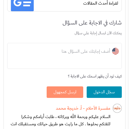
لقراءة أحدث المقالات
شارك في الاجابة على السؤال
يمكنك الآن ارسال إجابة علي سؤال
أضف إجابتك على السؤال هنا
كيف تود أن يظهر اسمك على الاجابة ؟
سجّل الدخول
ارسل كمجهول
مفسرة الأحلام - أ. خديجة محمد
السلام عليكم ورحمة الله وبركاته ، طابت أيامكم وشكرا
لثقتكم بحلوها . كل ما رايت هو طريق حياتك ومستقبلك انت