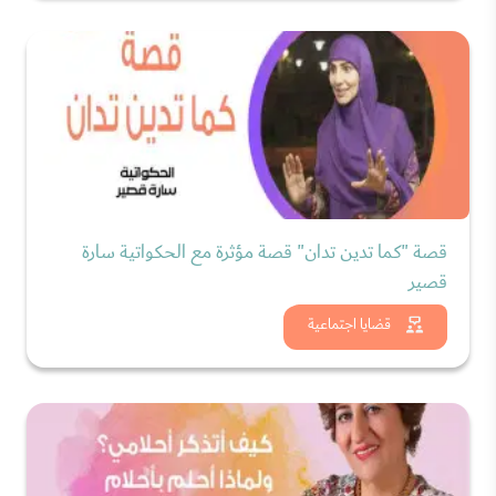
قصة "كما تدين تدان" قصة مؤثرة مع الحكواتية سارة
قصير
شاهد الان
قضايا اجتماعية