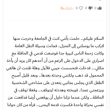
شارك
0
0
0
السلام عليكم... حلمت بأنني كنت في الجامعة وخرجت منها
لاركب ما يوصلني إلى المنزل.. فجاءت وسيلة النقل العامة
وكانت زحمة الناس كبيرة جدا فوضعت قدمي في الحافلة مع
اصراري على الدخول على الرغم من أن أحدهم كان يريد أن يأخذ
مكاني.... فدخلت فتحسست جيبي فلأول وهلة ظننت ان هاتفي
المحمول قد ذهب ولكنني وجدته بعدها... وبعد قليل أصبح
الطفل الذي يجلس بجانبي يتعدى على مشاحتي الشخصية
ويزعجني عمدا.. فوبخته وهددته ليتوقف... وفعلا توقف في
الحافلة... ولكن عندما نزلنا حاول أن يوقعني أرضا فدافعت عن
نفسي بحركة واحدة فكسرت قدمه اليمنى... فرآه من كان حولنا