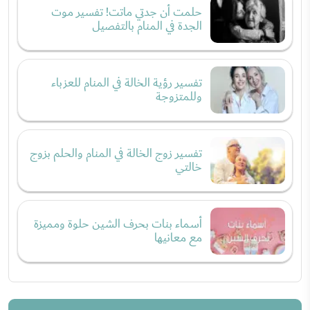
حلمت أن جدتي ماتت! تفسير موت
الجدة في المنام بالتفصيل
تفسير رؤية الخالة في المنام للعزباء
وللمتزوجة
تفسير زوج الخالة في المنام والحلم بزوج
خالتي
​​​​​​​أسماء بنات بحرف الشين حلوة ومميزة
مع معانيها