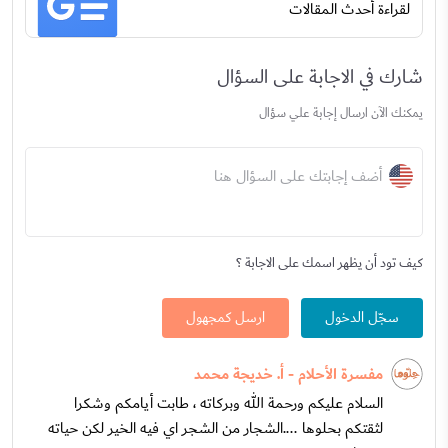
لقراءة أحدث المقالات
شارك في الاجابة على السؤال
يمكنك الآن ارسال إجابة علي سؤال
أضف إجابتك على السؤال هنا
كيف تود أن يظهر اسمك على الاجابة ؟
سجّل الدخول
ارسل كمجهول
مفسرة الأحلام - أ. خديجة محمد
السلام عليكم ورحمة الله وبركاته ، طابت أيامكم وشكرا
لثقتكم بحلوها ....الشجار من الشجر اي فيه الخير لكن حياته