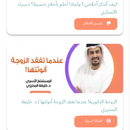
كيف أتذكر أحلامي؟ ولماذا أحلم بأحلام جنسية؟ د.سراء
الأنصاري
شاهد الان
تفسير الاحلام
الزوجة الذكورية! عندما تفقد الزوجة أنوثتها | د. خليفة
المحرزي
شاهد الان
قضايا اسرية