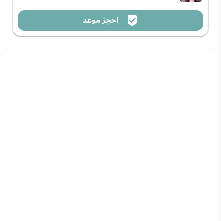
احجز موعد