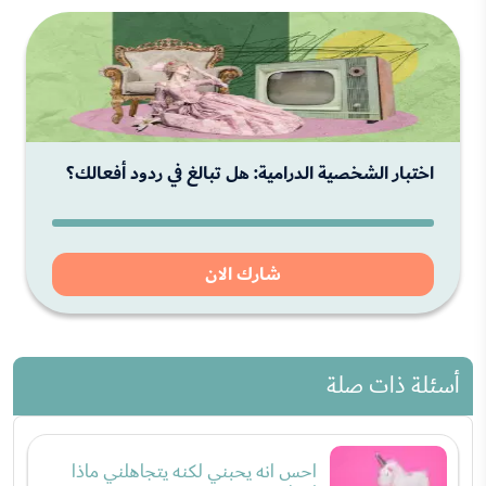
اختبار الشخصية الدرامية: هل تبالغ في ردود أفعالك؟
شارك الان
أسئلة ذات صلة
احس انه يحبني لكنه يتجاهلني ماذا