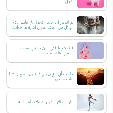
افعل
لم اتوقع ان خالتي تحمل في قلبها الكم
الهائل من الحقد نحوي لغاية ما خطبت
قطعت علاقتي بابن خالتي بسبب
ماضي أهله الصعب
حلمت أني مع زوجي ذاهبين للحج ومعنا
بنات خالتي
بناتي وخالاتي شريرات ولا يخافن الله