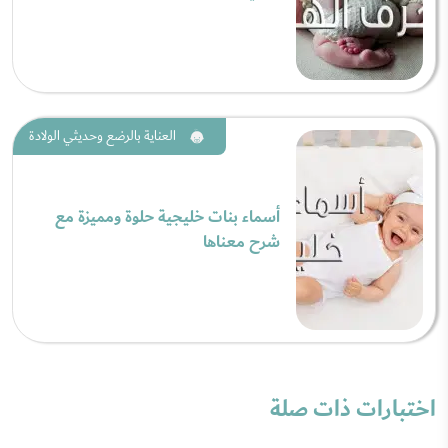
العناية بالرضع وحديثي الولادة
أسماء بنات خليجية حلوة ومميزة مع
شرح معناها
اختبارات ذات صلة