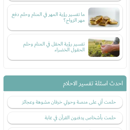
ما تفسير رؤية المهر في المنام وحلم دفع
مهر الزواج؟
تفسير رؤية الحقل في المنام وحلم
الحقول الخضراء
احدث اسئلة تفسير الاحلام
حلمت أني على منصة وحولي خرفان مشوهة وعجائز
حلمت بأشخاص يدفنون القرآن في غابة