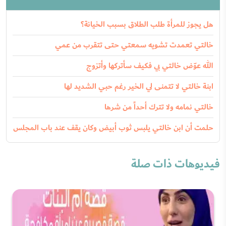
هل يجوز للمرأة طلب الطلاق بسبب الخيانة؟
خالتي تعمدت تشويه سمعتي حتى تتقرب من عمي
الله عوّض خالتي بي فكيف سأتركها وأتزوج
ابنة خالتي لا تتمنى لي الخير رغم حبي الشديد لها
خالتي نمامه ولا تترك أحداً من شرها
حلمت أن ابن خالتي يلبس ثوب أبيض وكان يقف عند باب المجلس
فيديوهات ذات صلة