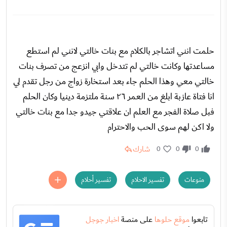
حلمت انني اتشاجر بالكلام مع بنات خالتي لانني لم استطع
مساعدتها وكانت خالتي لم تتدخل وابي انزعج من تصرف بنات
خالتي معي وهذا الحلم جاء بعد استخارة زواج من رجل تقدم لي
انا فتاة عازبة ابلغ من العمر ٢٦ سنة ملتزمة دينيا وكان الحلم
فبل صلاة الفجر مع العلم ان علاقتي جيدو جدا مع بنات خالتي
ولا اكن لهم سوى الحب والاحترام
شارك
0
0
0
منوعات
تفسير الاحلام
تفسير أحلام
تابعوا
موقع حلوها
على منصة
اخبار جوجل