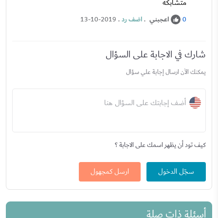
متشابكه
اعجبني
.
اضف رد
.
13-10-2019
0
شارك في الاجابة على السؤال
يمكنك الآن ارسال إجابة علي سؤال
أضف إجابتك على السؤال هنا
كيف تود أن يظهر اسمك على الاجابة ؟
سجّل الدخول
ارسل كمجهول
أسئلة ذات صلة