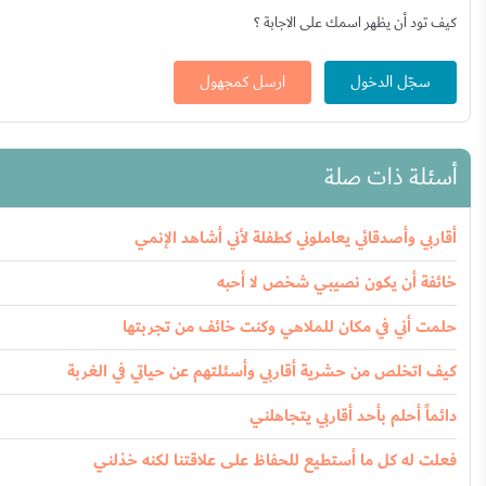
كيف تود أن يظهر اسمك على الاجابة ؟
سجّل الدخول
ارسل كمجهول
أسئلة ذات صلة
أقاربي وأصدقائي يعاملوني كطفلة لأني أشاهد الإنمي
خائفة أن يكون نصيبي شخص لا أحبه
حلمت أني في مكان للملاهي وكنت خائف من تجربتها
كيف اتخلص من حشرية أقاربي وأسئلتهم عن حياتي في الغربة
دائماً أحلم بأحد أقاربي يتجاهلني
فعلت له كل ما أستطيع للحفاظ على علاقتنا لكنه خذلني