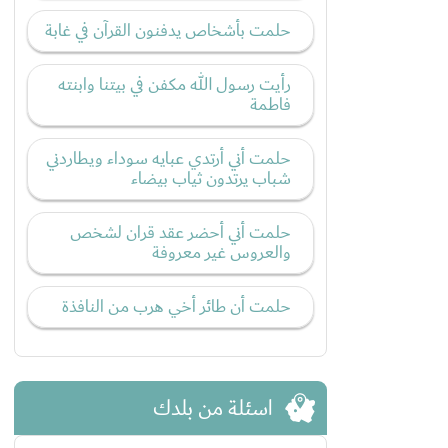
حلمت بأشخاص يدفنون القرآن في غابة
رأيت رسول الله مكفن في بيتنا وابنته
فاطمة
حلمت أني أرتدي عبايه سوداء ويطاردني
شباب يرتدون ثياب بيضاء
حلمت أني أحضر عقد قران لشخص
والعروس غير معروفة
حلمت أن طائر أخي هرب من النافذة
اسئلة من بلدك