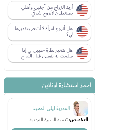
أريد الزواج من أجنبي وأهلي
يضغطون لأتزوج شرقي
هل أتزوج امرأة لا أشعر بتقديرها
لي؟
هل تتغير نظرة حبيبي لي إذا
سلمت له نفسي قبل الزواج
احجز استشارة اونلاين
المدربة ليلى المعينا
التخصص:
تنمية السيرة المهنية