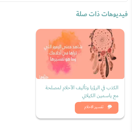
فيديوهات ذات صلة
الكذب في الرؤيا وتأليف الأحلام لمصلحة
مع ياسمين الكيلاني
شاهد الان
تفسير الاحلام