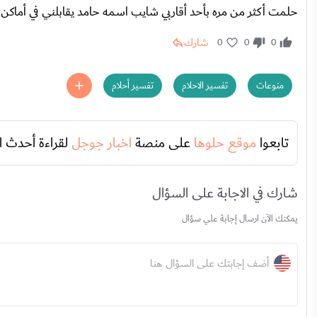
حلمت أكثر من مره بأحد أقاربي شايب اسمه حامد يقابلني في أماكن 
شارك
0
0
0
منوعات
تفسير الاحلام
تفسير أحلام
تابعوا
موقع حلوها
على منصة
اخبار جوجل
لقراءة أحدث ا
شارك في الاجابة على السؤال
يمكنك الآن ارسال إجابة علي سؤال
أضف إجابتك على السؤال هنا