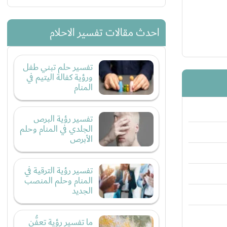
احدث مقالات تفسير الاحلام
تفسير حلم تبني طفل
ورؤية كفالة اليتيم في
المنام
تفسير رؤية البرص
الجلدي في المنام وحلم
الأبرص
تفسير رؤية الترقية في
المنام وحلم المنصب
الجديد
ما تفسير رؤية تعفُّن