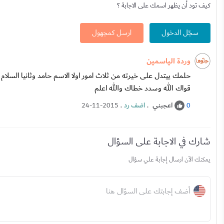
كيف تود أن يظهر اسمك على الاجابة ؟
سجّل الدخول
ارسل كمجهول
وردة الياسمين
حلمك ييتدل على خيرته من ثلاث امور اولا الاسم حامد وثانيا السلام
قواك الله وسدد خطاك والله اعلم
اعجبني
.
اضف رد
.
24-11-2015
0
شارك في الاجابة على السؤال
يمكنك الآن ارسال إجابة علي سؤال
أضف إجابتك على السؤال هنا