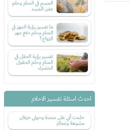
الجسم في المنام وحلم
عفن الجسد
ما تفسير رؤية المهر في
المنام وحلم دفع مهر
الزواج؟
تفسير رؤية الحقل في
المنام وحلم الحقول
الخضراء
احدث اسئلة تفسير الاحلام
حلمت أني على منصة وحولي خرفان
مشوهة وعجائز