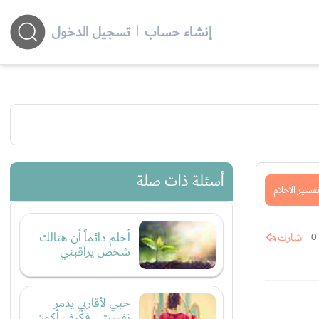
إنشاء حساب
|
تسجيل الدخول
أسئلة ذات صلة
فسير الاحلام
أحلم دائماً أن هنالك
شارك
0
شخص يراقبني
حبي لأقاربي يدمر
نفسيتي فكيف أكون