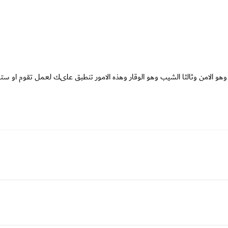
 وهو الامن وثالثا الشيب وهو الوقار وهذه الامور تنطبق علىك لعمل تقوم او ستق