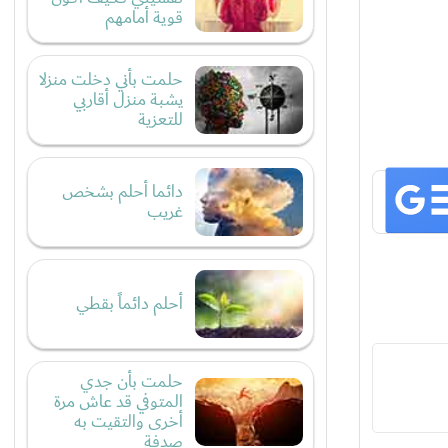
قوية أمامهم
حلمت بأني دخلت منزلا
يشبة منزل أقاربي
للتعزية
دائما أحلم بشخص
غريب
أحلم دائماً بقطي
حلمت بأن جدي
المتوفي قد عاش مرة
أخرى والتقيت به
صدفة