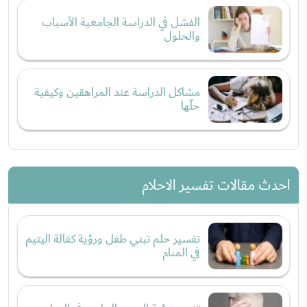
الفشل في الدراسة الجامعية الأسباب
والحلول
مشاكل الدراسة عند المراهقين وكيفية
حلّها
احدث مقالات تفسير الاحلام
تفسير حلم تبني طفل ورؤية كفالة اليتيم
في المنام