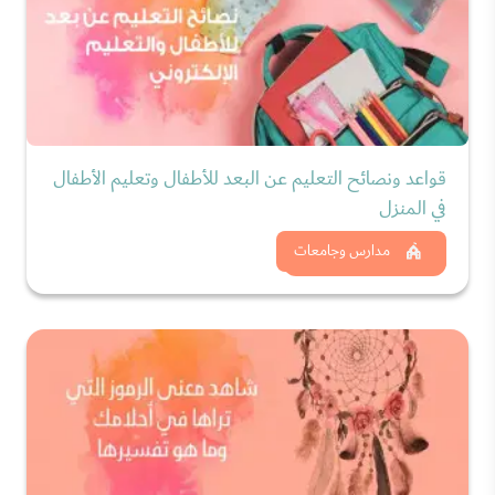
قواعد ونصائح التعليم عن البعد للأطفال وتعليم الأطفال
في المنزل
شاهد الان
مدارس وجامعات