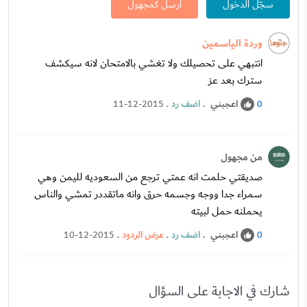
سجّل الدخول
ارسل كمجهول
وردة الياسمين
انتبهي على تحصيلك ولا تغشي بالامتحان لانه سيكشف
سترك بعد عز
اعجبني
.
اضف رد
.
11-12-2015
0
من مجهول
صديقتي حلمت انه عمتي ترجع من السعوديه لليمن وهي
سمراء جدا ووجه وجسمه حرق وانه ماتقددر تمشي والناس
يحملنه حمل لبيته
اعجبني
.
اضف رد
.
عرض الردود
.
10-12-2015
0
شارك في الاجابة على السؤال