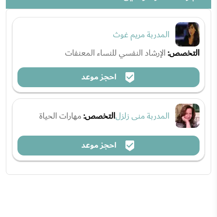
المدربة مريم غوث
التخصص:
الإرشاد النفسي للنساء المعنفات
احجز موعد
المدربة منى زلزل
التخصص:
مهارات الحياة
احجز موعد