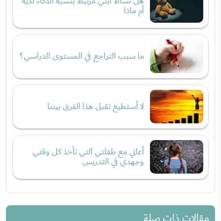
هل نشاط ابني مرتبط بنسبة الذكاء لديه
أم ماذا
ما سبب التراجع في المستوى الدراسي؟
لا أستطيع تقبل هذا الفرق بيننا
أعاني مع طفلتي التي تأخذ كل وقتي
وجهدي في التدريس
مقالات ذات صلة