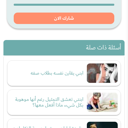
شارك الان
أسئلة ذات صلة
ابني يقارن نفسه بطلاب صفه
ابنتي تعشق التمثيل رغم أنها موهوبة
بكل شيء، ماذا أفعل معها؟