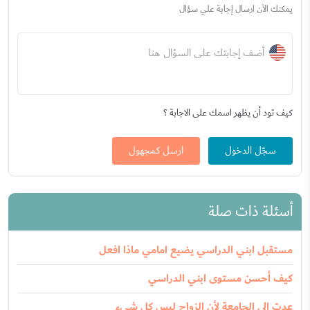
يمكنك الآن ارسال إجابة علي سؤال
أضف إجابتك على السؤال هنا
كيف تود أن يظهر اسمك على الاجابة ؟
سجّل الدخول
ارسل كمجهول
أسئلة ذات صلة
مستقبل ابني الدراسي يضيع امامي ماذا افعل
كيف أحسن مستوى ابني الدراسي
عدت إلى الجامعة لأن الزواج ليس كل شيء