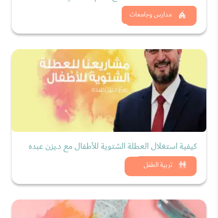
شاهد الان
مدارس وجامعات
كيفية استغلال العطلة الشتوية للأطفال مع د.يزن عبده
شاهد الان
تربية الطفل