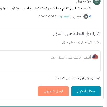
من مجهول
لقد حلمت اننى اتكلم معا فتاه وكانت تجلسو امامى وكنتو اسالها وتج
اعجبني
.
اضف رد
.
20-12-2015
0
شارك في الاجابة على السؤال
يمكنك الآن ارسال إجابة علي سؤال
أضف إجابتك على السؤال هنا
كيف تود أن يظهر اسمك على الاجابة ؟
سجّل الدخول
ارسل كمجهول