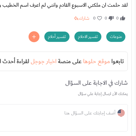
لقد حلمت ان ملكتي الاسبوع القادم وانني لم اعرف اسم الخطيب و
شارك
0
0
0
منوعات
تفسير الاحلام
تفسير أحلام
تابعوا
موقع حلوها
على منصة
اخبار جوجل
لقراءة أحدث ا
شارك في الاجابة على السؤال
يمكنك الآن ارسال إجابة علي سؤال
أضف إجابتك على السؤال هنا