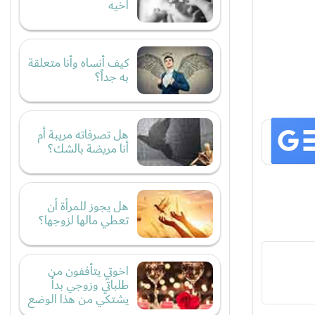
أخيه
كيف أنساه وأنا متعلقة
به جداً؟
هل تصرفاته مريبة أم
أنا مريضة بالشك؟
هل يجوز للمرأة أن
تعطي مالها لزوجها؟
اخوتي يتأففون من
طلباتي وزوجي بدأ
يشتكي من هذا الوضع