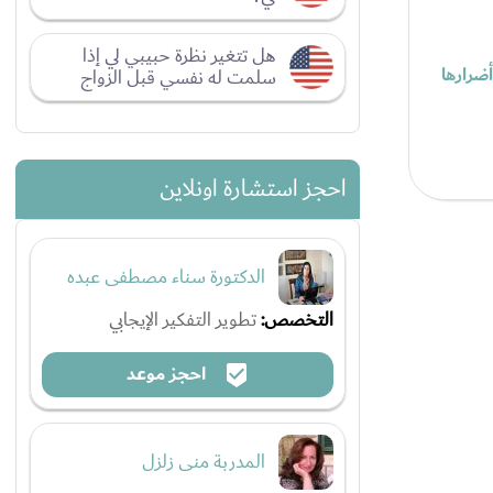
هل تتغير نظرة حبيبي لي إذا
أضرارها
سلمت له نفسي قبل الزواج
احجز استشارة اونلاين
الدكتورة سناء مصطفى عبده
التخصص:
تطوير التفكير الإيجابي
احجز موعد
المدربة منى زلزل