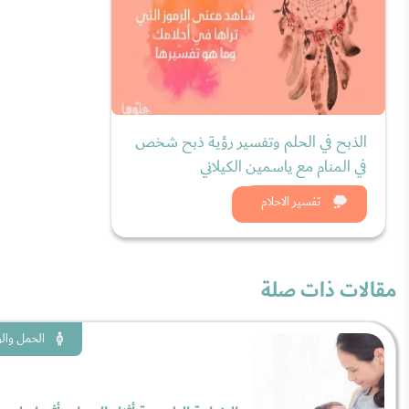
الذبح في الحلم وتفسير رؤية ذبح شخص
في المنام مع ياسمين الكيلاني
شاهد الان
تفسير الاحلام
مقالات ذات صلة
الحمل والو