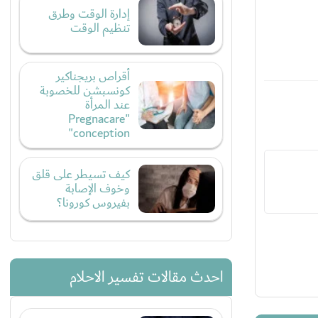
إدارة الوقت وطرق
تنظيم الوقت
أقراص بريجناكير
كونسبشن للخصوبة
عند المرأة
"Pregnacare
conception"
كيف تسيطر على قلق
وخوف الإصابة
بفيروس كورونا؟
احدث مقالات تفسير الاحلام