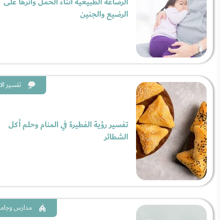
الرضاعة الطبيعية أثناء الحمل وأثرها على
الرضيع والجنين
تفسير الا
تفسير رؤية الفطيرة في المنام وحلم أكل
الشطائر
مدارس وجام