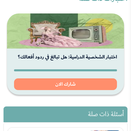
اختبار الشخصية الدرامية: هل تبالغ في ردود أفعالك؟
شارك الان
أسئلة ذات صلة