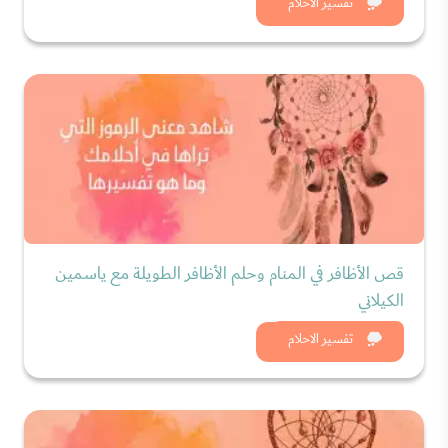
شاهد الان
تفسير الاحلام
قص الأظافر في المنام وحلم الأظافر الطويلة مع ياسمين
الكيلاني
شاهد الان
تفسير الاحلام