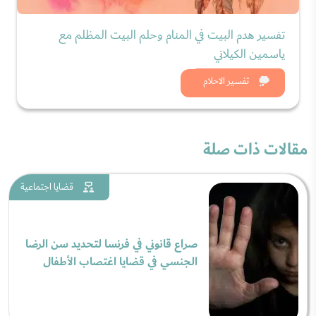
تفسير هدم البيت في المنام وحلم البيت المظلم مع
ياسمين الكيلاني
شاهد الان
تفسير الاحلام
مقالات ذات صلة
قضايا اجتماعية
صراع قانوني في فرنسا لتحديد سن الرضا
الجنسي في قضايا اغتصاب الأطفال