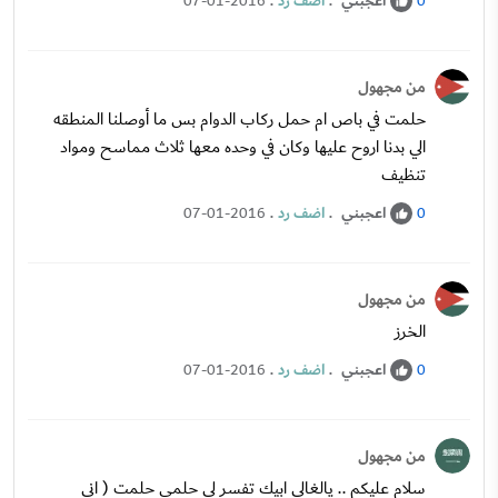
اعجبني
.
اضف رد
.
07-01-2016
0
من مجهول
حلمت في باص ام حمل ركاب الدوام بس ما أوصلنا المنطقه
الي بدنا اروح عليها وكان في وحده معها ثلاث مماسح ومواد
تنظيف
اعجبني
.
اضف رد
.
07-01-2016
0
من مجهول
الخرز
اعجبني
.
اضف رد
.
07-01-2016
0
من مجهول
سلام عليكم .. يالغالي ابيك تفسر لي حلمي حلمت ( اني