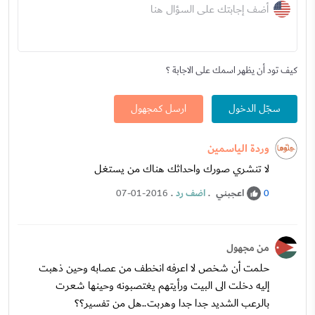
أضف إجابتك على السؤال هنا
كيف تود أن يظهر اسمك على الاجابة ؟
سجّل الدخول
ارسل كمجهول
وردة الياسمين
لا تنشري صورك واحداثك هناك من يستغل
اعجبني
.
اضف رد
.
07-01-2016
0
من مجهول
حلمت أن شخص لا اعرفه انخطف من عصابه وحين ذهبت
إليه دخلت الى البيت ورأيتهم يغتصبونه وحينها شعرت
بالرعب الشديد جدا جدا وهربت..هل من تفسير؟؟