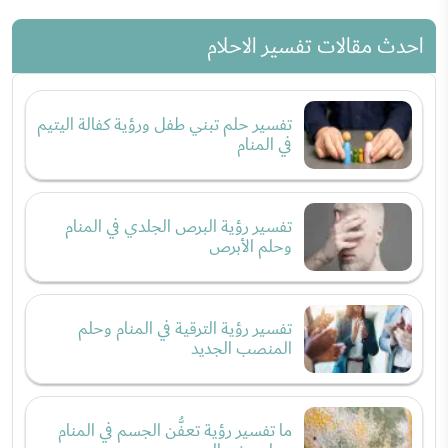
احدث مقالات تفسير الاحلام
تفسير حلم تبني طفل ورؤية كفالة اليتيم
في المنام
تفسير رؤية البرص الجلدي في المنام
وحلم الأبرص
تفسير رؤية الترقية في المنام وحلم
المنصب الجديد
ما تفسير رؤية تعفُّن الجسم في المنام