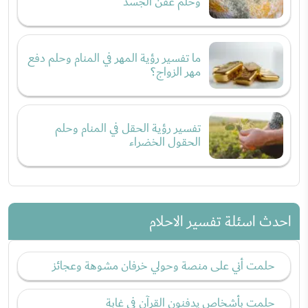
وحلم عفن الجسد
ما تفسير رؤية المهر في المنام وحلم دفع
مهر الزواج؟
تفسير رؤية الحقل في المنام وحلم
الحقول الخضراء
احدث اسئلة تفسير الاحلام
حلمت أني على منصة وحولي خرفان مشوهة وعجائز
حلمت بأشخاص يدفنون القرآن في غابة