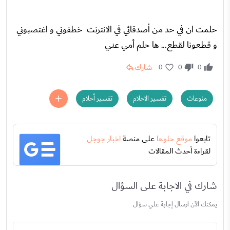
حلمت ان في حد من أصدقائي في الانترنت خطفوني و اغتصبوني
و قطعونا لقطع... ها حلم أمي عني
شارك
0
0
0
منوعات
تفسير الاحلام
تفسير أحلام
تابعوا
موقع حلوها
على منصة
اخبار جوجل
لقراءة أحدث المقالات
شارك في الاجابة على السؤال
يمكنك الآن ارسال إجابة علي سؤال