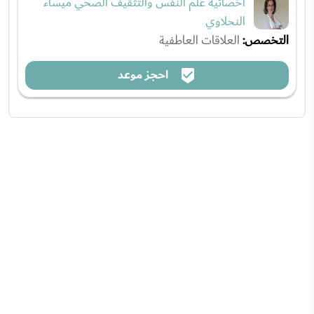
أخصائية علم النفس والتثقيف الصحي ميساء
النحلاوي
التخصص:
العلاقات العاطفية
احجز موعد