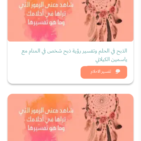
الذبح في الحلم وتفسير رؤية ذبح شخص في المنام مع
ياسمين الكيلاني
شاهد الان
تفسير الاحلام