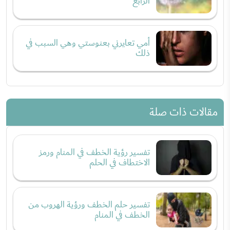
الرابع
أمي تعايرني بعنوستي وهي السبب في
ذلك
مقالات ذات صلة
تفسير رؤية الخطف في المنام ورمز
الاختطاف في الحلم
تفسير حلم الخطف ورؤية الهروب من
الخطف في المنام