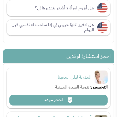
هل أتزوج امرأة لا أشعر بتقديرها لي؟
هل تتغير نظرة حبيبي لي إذا سلمت له نفسي قبل
الزواج
احجز استشارة اونلاين
المدربة ليلى المعينا
التخصص:
تنمية السيرة المهنية
احجز موعد