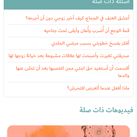
أسئلة ذات صلة
أعشق العنف في الجماع، كيف أخبر زوجي دون أن أجرحه؟
قمة الوجع أن أُضرب وأُهان وأبقى تحت جناحيه
أفكر بفسخ خطوبتي بسبب مرضي الجلدي
صديقتي تغيرت وأصبحت لها علاقات مشبوهة بعد خيانة زوجها لها
أقسمت أن أستعيد حق ابنتي ممن اغتصبها بعد أن تخلى عنها
والدها
ماذا أفعل عندما أتعرض للتحرش؟
فيديوهات ذات صلة