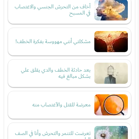
أخاف من التحرش الجنسي والاغتصاب
في المسبح
مشكلتي أنني مهووسة بفكرة الخطف!
بعد حادثة الخطف والدي يقلق علي
بشكل مبالغ فيه
معرضة للقتل والأغتصاب منه
تعرضت للتنمر والتحرش وأنا في الصف