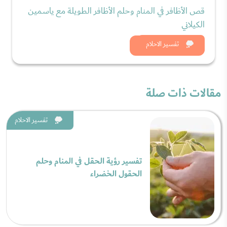
قص الأظافر في المنام وحلم الأظافر الطويلة مع ياسمين
الكيلاني
شاهد الان
تفسير الاحلام
مقالات ذات صلة
تفسير الاحلام
تفسير رؤية الحقل في المنام وحلم
الحقول الخضراء