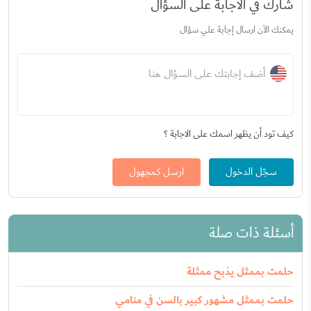
شارك في الاجابة على السؤال
يمكنك الآن ارسال إجابة علي سؤال
أضف إجابتك على السؤال هنا
كيف تود أن يظهر اسمك على الاجابة ؟
سجّل الدخول
ارسل كمجهول
أسئلة ذات صلة
حلمت بممثل يذبح ممثلة
حلمت بممثل مشهور كبير بالسن في منامي