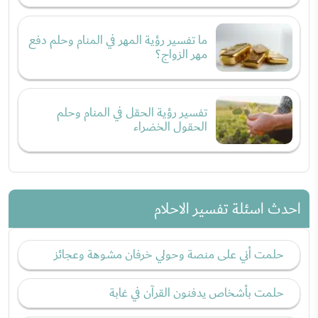
ما تفسير رؤية المهر في المنام وحلم دفع
مهر الزواج؟
تفسير رؤية الحقل في المنام وحلم
الحقول الخضراء
احدث اسئلة تفسير الاحلام
حلمت أني على منصة وحولي خرفان مشوهة وعجائز
حلمت بأشخاص يدفنون القرآن في غابة