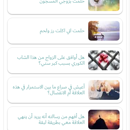
حلمت بزوجي المسجون
حلمت اني اكلت رز ولحم
هل أوافق على الزواج من هذا الشاب
الكوري بسبب كبر سني؟
أعيش في صراع ما بين الاستمرار في هذه
العلاقة أم الانفصال؟
هل أفهم من رسالته أنه يريد أن ينهي
العلاقة معي بطريقة لبقة