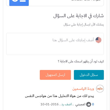
شارك في الاجابة على السؤال
يمكنك الآن ارسال إجابة علي سؤال
أضف إجابتك على السؤال هنا
كيف تود أن يظهر اسمك على الاجابة ؟
سجّل الدخول
ارسل كمجهول
وردة الياسمين
يبدو انك من هواة التمثيل هذا من هواجس النفس
اعجبني
.
اضف رد
.
10-01-2016
0