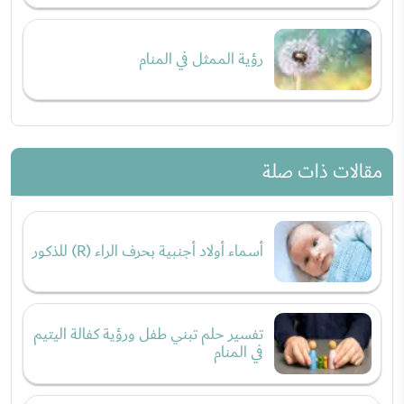
رؤية الممثل في المنام
مقالات ذات صلة
أسماء أولاد أجنبية بحرف الراء (R) للذكور
تفسير حلم تبني طفل ورؤية كفالة اليتيم
في المنام