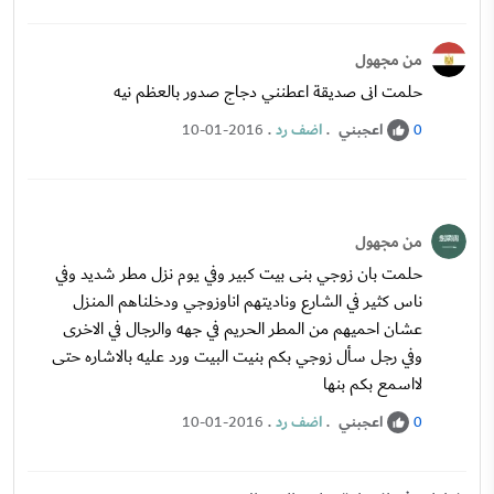
من مجهول
حلمت انى صديقة اعطنني دجاج صدور بالعظم نيه
اعجبني
.
اضف رد
.
10-01-2016
0
من مجهول
حلمت بان زوجي بنى بيت كبير وفي يوم نزل مطر شديد وفي
ناس كثير في الشارع وناديتهم اناوزوجي ودخلناهم المنزل
عشان احميهم من المطر الحريم في جهه والرجال في الاخرى
وفي رجل سأل زوجي بكم بنيت البيت ورد عليه بالاشاره حتى
لااسمع بكم بنها
اعجبني
.
اضف رد
.
10-01-2016
0