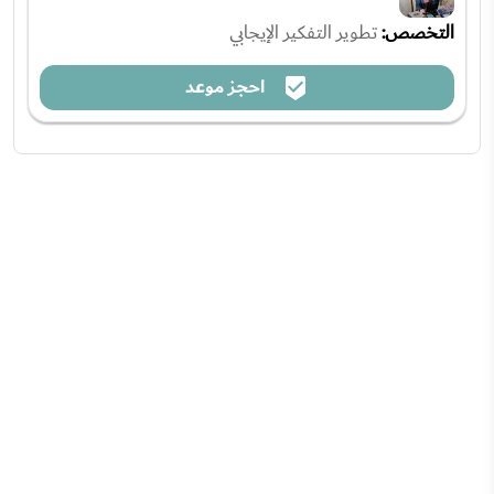
التخصص:
تطوير التفكير الإيجابي
احجز موعد