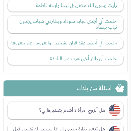
رأيت رسول الله مكفن في بيتنا وابنته فاطمة
حلمت أني أرتدي عبايه سوداء ويطاردني شباب يرتدون
ثياب بيضاء
حلمت أني أحضر عقد قران لشخص والعروس غير معروفة
حلمت أن طائر أخي هرب من النافذة
اسئلة من بلدك
هل أتزوج امرأة لا أشعر بتقديرها لي؟
هل تتغير نظرة حبيبي لي إذا سلمت له نفسي قبل