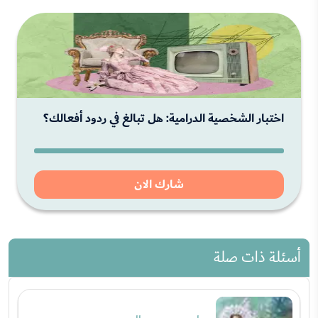
اختبار الشخصية الدرامية: هل تبالغ في ردود أفعالك؟
شارك الان
أسئلة ذات صلة