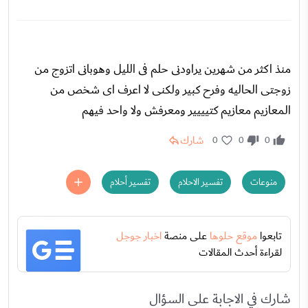
منذ اكثر من شهرين يراودنى حلم فى الليل وهوبانى اتزوج من
زوجتى الحاليه وفرح كبير ولكنى لا اعرف اى شخص من
المعازيم معازيم كتيييير ومعرفش ولا واحد فيهم
شارك
0
0
0
منوعات
تفسير الاحلام
تفسير أحلام
تابعوا
موقع حلوها
على منصة
اخبار جوجل
لقراءة أحدث المقالات
شارك في الاجابة على السؤال