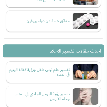
حقائق هامة عن دواء بروفين
احدث مقالات تفسير الاحلام
تفسير حلم تبني طفل ورؤية كفالة اليتيم
في المنام
تفسير رؤية البرص الجلدي في المنام
وحلم الأبرص