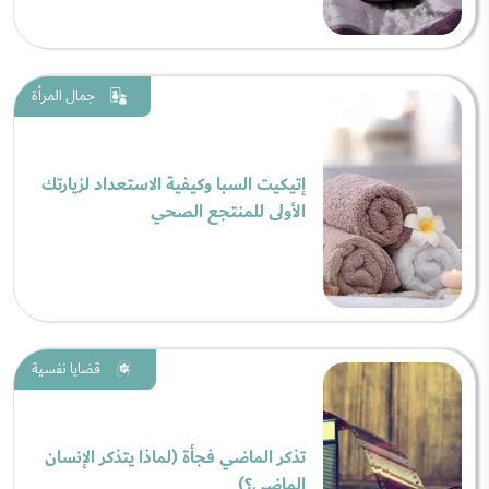
جمال المرأة
إتيكيت السبا وكيفية الاستعداد لزيارتك
الأولى للمنتجع الصحي
قضايا نفسية
تذكر الماضي فجأة (لماذا يتذكر الإنسان
الماضي؟)