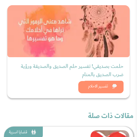
حلمت بصديقي! تفسير حلم الصديق والصديقة ورؤية
ضرب الصديق بالمنام
شاهد الان
تفسير الاحلام
مقالات ذات صلة
قضايا اسرية