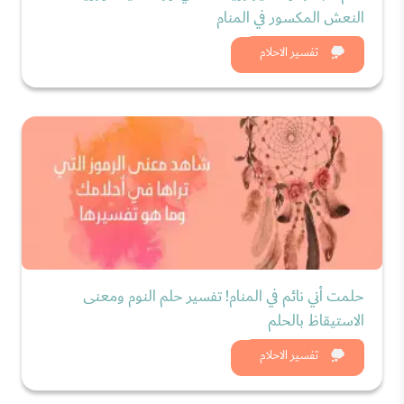
النعش المكسور في المنام
شاهد الان
تفسير الاحلام
حلمت أني نائم في المنام! تفسير حلم النوم ومعنى
الاستيقاظ بالحلم
شاهد الان
تفسير الاحلام