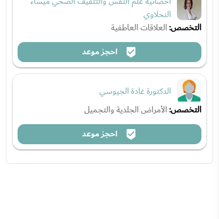
أخصائية علم النفس والتثقيف الصحي ميساء
النحلاوي
التخصص:
العلاقات العاطفية
احجز موعد
الدكتورة غادة الجيوسي
التخصص:
الأمراض الجلدية والتجميل
احجز موعد