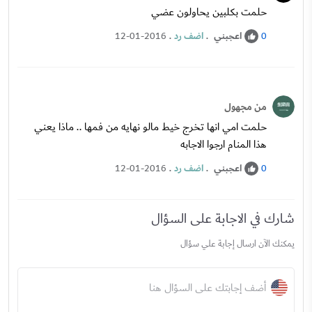
حلمت بكلبين يحاولون عضي
اعجبني
.
اضف رد
.
12-01-2016
0
من مجهول
حلمت امي انها تخرج خيط مالو نهايه من فمها .. ماذا يعني
هذا المنام ارجوا اﻻجابه
اعجبني
.
اضف رد
.
12-01-2016
0
شارك في الاجابة على السؤال
يمكنك الآن ارسال إجابة علي سؤال
أضف إجابتك على السؤال هنا