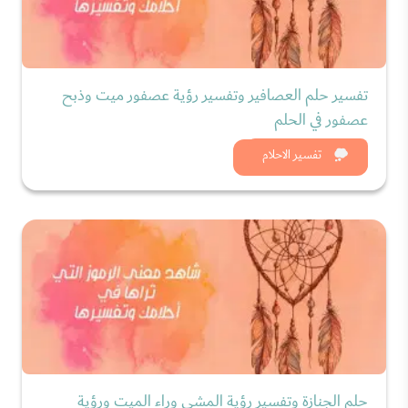
تفسير حلم العصافير وتفسير رؤية عصفور ميت وذبح
عصفور في الحلم
شاهد الان
تفسير الاحلام
حلم الجنازة وتفسير رؤية المشي وراء الميت ورؤية