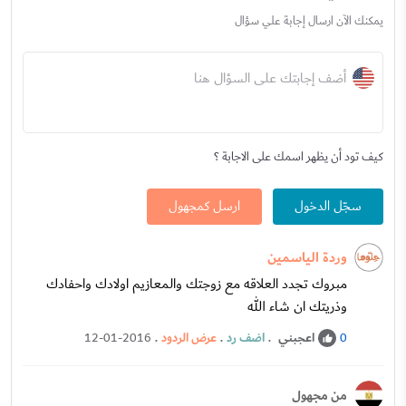
يمكنك الآن ارسال إجابة علي سؤال
أضف إجابتك على السؤال هنا
كيف تود أن يظهر اسمك على الاجابة ؟
سجّل الدخول
ارسل كمجهول
وردة الياسمين
مبروك تجدد العلاقه مع زوجتك والمعازيم اولادك واحفادك
وذريتك ان شاء الله
اعجبني
.
اضف رد
.
عرض الردود
.
12-01-2016
0
من مجهول