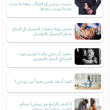
خسرت زوجتي في الزلزال.. وهذا ما حدث
عندما تزوجت بعدها
تفسير رؤية عمليات التجميل في المنام
وحلم التجميل بالتفصيل
حلمت أن جدتي ماتت! تفسير موت
الجدة في المنام بالتفصيل
كيف أسعد نفسي بعيداً عن زوجتي؟
لا أشعر بالراحة مع زوجتي! نصائح
لتعيش مرتاحاً مع زوجتك