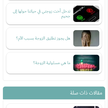
تدخل أخت زوجتي في حياتنا حولها إلى
جحيم
هل يجوز تطليق الزوجة بسبب الأم؟
ما هي مسئولية الزوجة؟
مقالات ذات صلة