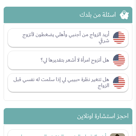
اسئلة من بلدك
أريد الزواج من أجنبي وأهلي يضغطون لأتزوج
شرقي
هل أتزوج امرأة لا أشعر بتقديرها لي؟
هل تتغير نظرة حبيبي لي إذا سلمت له نفسي قبل
الزواج
احجز استشارة اونلاين