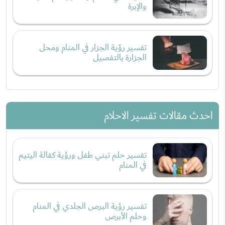
والإبرة
تفسير رؤية الجزار في المنام ومحل
الجزارة بالتفصيل
احدث مقالات تفسير الاحلام
تفسير حلم تبني طفل ورؤية كفالة اليتيم
في المنام
تفسير رؤية البرص الجلدي في المنام
وحلم الأبرص