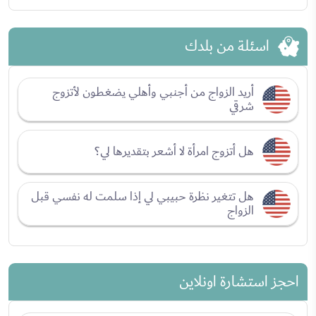
اسئلة من بلدك
أريد الزواج من أجنبي وأهلي يضغطون لأتزوج
شرقي
هل أتزوج امرأة لا أشعر بتقديرها لي؟
هل تتغير نظرة حبيبي لي إذا سلمت له نفسي قبل
الزواج
احجز استشارة اونلاين