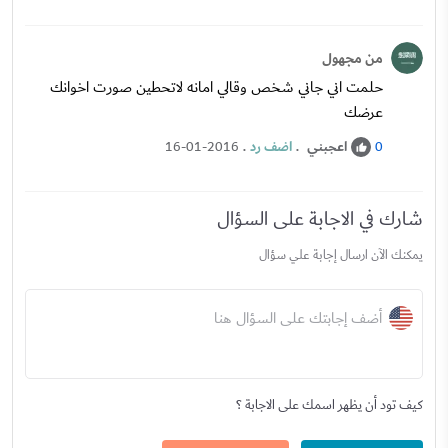
من مجهول
حلمت اني جاني شخص وقالي امانه لاتحطين صورت اخوانك
عرضك
اعجبني
.
اضف رد
.
16-01-2016
0
شارك في الاجابة على السؤال
يمكنك الآن ارسال إجابة علي سؤال
أضف إجابتك على السؤال هنا
كيف تود أن يظهر اسمك على الاجابة ؟