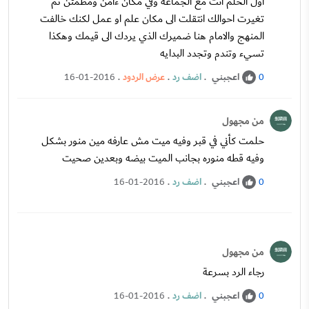
اول الحلم انت مع الجماعه وفي مكان ءامن ومطمئن ثم
تغيرت احوالك انتقلت الى مكان علم او عمل لكنك خالفت
المنهج والامام هنا ضميرك الذي يردك الى قيمك وهكذا
تسيء وتندم وتجدد البدايه
اعجبني
.
اضف رد
.
عرض الردود
.
16-01-2016
0
من مجهول
حلمت كأني في قبر وفيه ميت مش عارفه مين منور بشكل
وفيه قطه منوره بجانب الميت بيضه وبعدين صحيت
اعجبني
.
اضف رد
.
16-01-2016
0
من مجهول
رجاء الرد بسرعة
اعجبني
.
اضف رد
.
16-01-2016
0