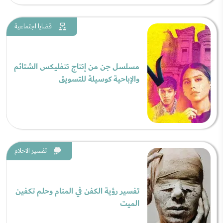
قضايا اجتماعية
مسلسل جن من إنتاج نتفليكس الشتائم
والإباحية كوسيلة للتسويق
تفسير الاحلام
تفسير رؤية الكفن في المنام وحلم تكفين
الميت