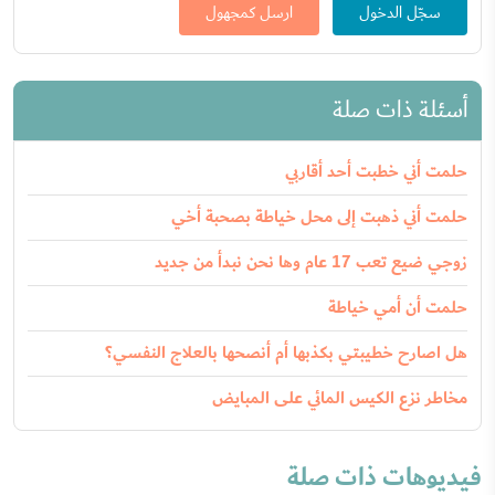
سجّل الدخول
ارسل كمجهول
أسئلة ذات صلة
حلمت أني خطبت أحد أقاربي
حلمت أني ذهبت إلى محل خياطة بصحبة أخي
زوجي ضيع تعب 17 عام وها نحن نبدأ من جديد
حلمت أن أمي خياطة
هل اصارح خطيبتي بكذبها أم أنصحها بالعلاج النفسي؟
مخاطر نزع الكيس المائي على المبايض
فيديوهات ذات صلة