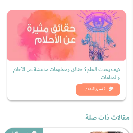
كيف يحدث الحلم؟ حقائق ومعلومات مدهشة عن الأحلام
والمنامات
شاهد الان
تفسير الاحلام
مقالات ذات صلة