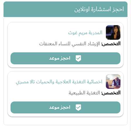
احجز استشارة اونلاين
المدربة مريم غوث
التخصص:
الإرشاد النفسي للنساء المعنفات
احجز موعد
اخصائية التغذية العلاجية والحميات تالا مصري
التخصص:
التغذية الطبيعية
احجز موعد