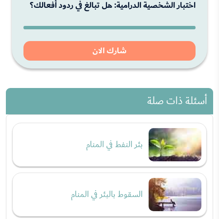
اختبار الشخصية الدرامية: هل تبالغ في ردود أفعالك؟
شارك الان
أسئلة ذات صلة
بئر النفط في المنام
السقوط بالبئر في المنام