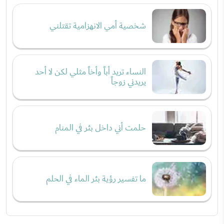
شخصية أمي الانهزامية تقتلني
النساء تريد أباً وأخاً مثلي لكن لا أحد
يريدني زوجاً
حلمت أني داخل بئر في المنام
ما تفسير رؤية بئر الماء في الحلم