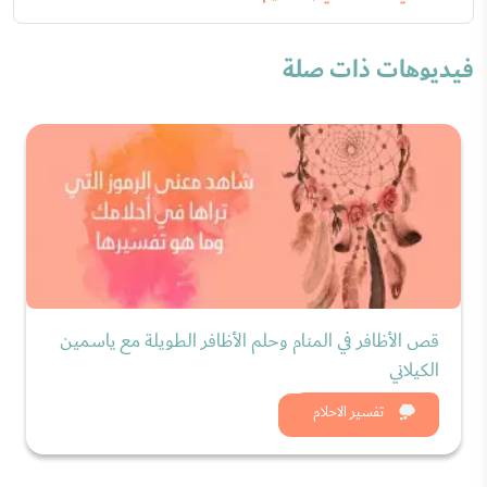
فيديوهات ذات صلة
قص الأظافر في المنام وحلم الأظافر الطويلة مع ياسمين
الكيلاني
شاهد الان
تفسير الاحلام