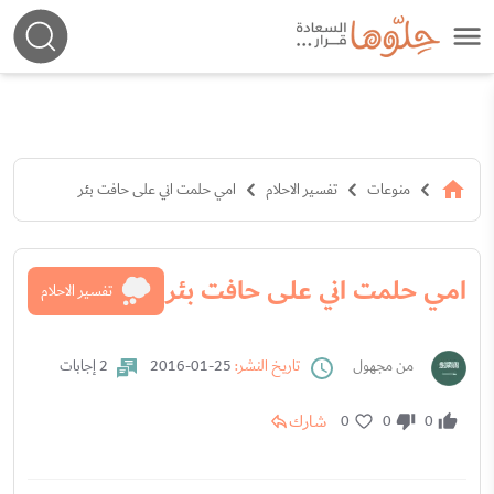
منوعات
تفسير الاحلام
امي حلمت اني على حافت بئر
امي حلمت اني على حافت بئر
تفسير الاحلام
من مجهول
تاريخ النشر:
25-01-2016
2 إجابات
شارك
0
0
0