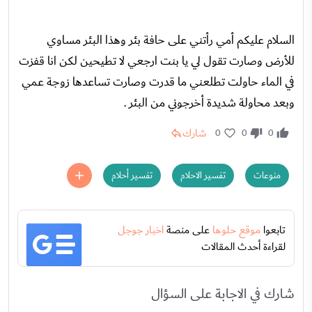
السلام عليكم أمي رأتني على حافة بئر وهذا البئر مساوي
للأرض وصارت تقول لي يا بنت ارجعي لا تطيحين لكن انا قفزت
في الماء حاولت تطلعني ما قدرت وصارت تساعدها زوجة عمي
وبعد محاولة شديدة أخرجوني من البئر .
شارك
0
0
0
منوعات
تفسير الاحلام
تفسير أحلام
تابعوا
موقع حلوها
على منصة
اخبار جوجل
لقراءة أحدث المقالات
شارك في الاجابة على السؤال