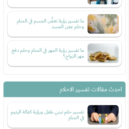
ما تفسير رؤية تعفُّن الجسم في المنام
وحلم عفن الجسد
ما تفسير رؤية المهر في المنام وحلم دفع
مهر الزواج؟
احدث مقالات تفسير الاحلام
تفسير حلم تبني طفل ورؤية كفالة اليتيم
في المنام