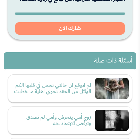
شارك الان
أسئلة ذات صلة
لم اتوقع ان خالتي تحمل في قلبها الكم
الهائل من الحقد نحوي لغاية ما خطبت
زوج أمي يتحرش وأمي لم تصدق
وترفض الابتعاد عنه