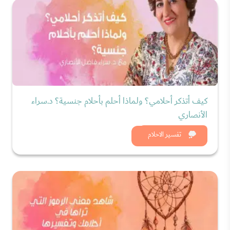
كيف أتذكر أحلامي؟ ولماذا أحلم بأحلام جنسية؟ د.سراء
الأنصاري
شاهد الان
تفسير الاحلام