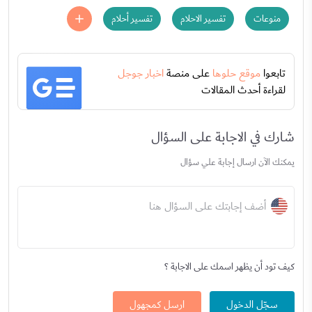
منوعات
تفسير الاحلام
تفسير أحلام
تابعوا
موقع حلوها
على منصة
اخبار جوجل
لقراءة أحدث المقالات
شارك في الاجابة على السؤال
يمكنك الآن ارسال إجابة علي سؤال
أضف إجابتك على السؤال هنا
كيف تود أن يظهر اسمك على الاجابة ؟
سجّل الدخول
ارسل كمجهول