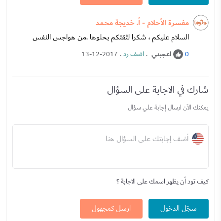
مفسرة الأحلام - أ. خديجة محمد
السلام عليكم ، شكرا لثقتكم بحلوها .من هواجس النفس
اعجبني
.
اضف رد
.
13-12-2017
0
شارك في الاجابة على السؤال
يمكنك الآن ارسال إجابة علي سؤال
أضف إجابتك على السؤال هنا
كيف تود أن يظهر اسمك على الاجابة ؟
سجّل الدخول
ارسل كمجهول