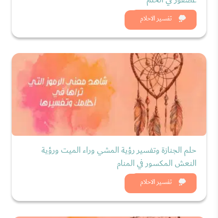
شاهد الان
تفسير الاحلام
حلم الجنازة وتفسير رؤية المشي وراء الميت ورؤية
النعش المكسور في المنام
شاهد الان
تفسير الاحلام