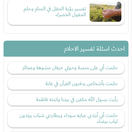
تفسير رؤية الحقل في المنام وحلم
الحقول الخضراء
احدث اسئلة تفسير الاحلام
حلمت أني على منصة وحولي خرفان مشوهة وعجائز
حلمت بأشخاص يدفنون القرآن في غابة
رأيت رسول الله مكفن في بيتنا وابنته فاطمة
حلمت أني أرتدي عبايه سوداء ويطاردني شباب يرتدون
ثياب بيضاء