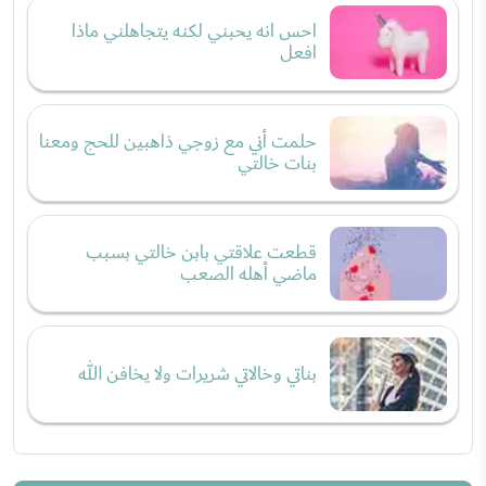
احس انه يحبني لكنه يتجاهلني ماذا
افعل
حلمت أني مع زوجي ذاهبين للحج ومعنا
بنات خالتي
قطعت علاقتي بابن خالتي بسبب
ماضي أهله الصعب
بناتي وخالاتي شريرات ولا يخافن الله