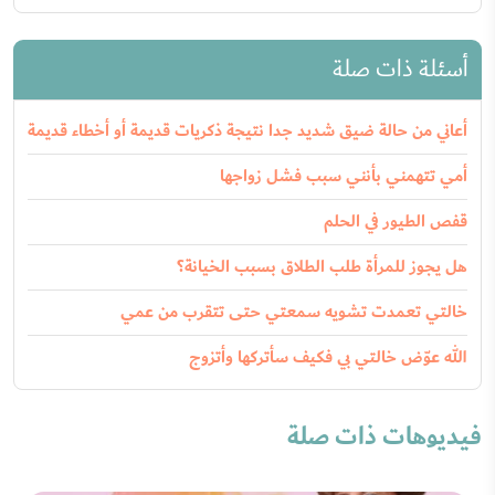
أسئلة ذات صلة
أعاني من حالة ضيق شديد جدا نتيجة ذكريات قديمة أو أخطاء قديمة
أمي تتهمني بأنني سبب فشل زواجها
قفص الطيور في الحلم
هل يجوز للمرأة طلب الطلاق بسبب الخيانة؟
خالتي تعمدت تشويه سمعتي حتى تتقرب من عمي
الله عوّض خالتي بي فكيف سأتركها وأتزوج
فيديوهات ذات صلة