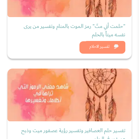
"حلمت أني متّ" رمز الموت بالمنام وتفسير من يرى
نفسه ميتاً بالحلم
شاهد الان
تفسير الاحلام
تفسير حلم العصافير وتفسير رؤية عصفور ميت وذبح
عصفور في الحلم