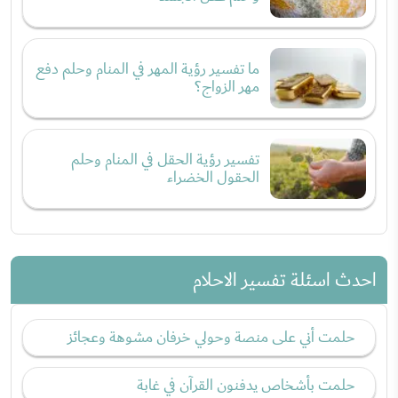
ما تفسير رؤية المهر في المنام وحلم دفع
مهر الزواج؟
تفسير رؤية الحقل في المنام وحلم
الحقول الخضراء
احدث اسئلة تفسير الاحلام
حلمت أني على منصة وحولي خرفان مشوهة وعجائز
حلمت بأشخاص يدفنون القرآن في غابة