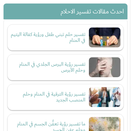
احدث مقالات تفسير الاحلام
تفسير حلم تبني طفل ورؤية كفالة اليتيم
في المنام
تفسير رؤية البرص الجلدي في المنام
وحلم الأبرص
تفسير رؤية الترقية في المنام وحلم
المنصب الجديد
ما تفسير رؤية تعفُّن الجسم في المنام
وحلم عفن الجسد