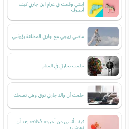
ابنتي وقعت في غرام ابن جارتي كيف
أتصرف
ماضي زوجي مع جارتي المطلقة يؤرقني
حلمت بجارتي في المنام
حلمت أن والد جارتي توفى وهي تضحك
كيف أنسى من أحببته لأخلاقه بعد أن
تحرش بي