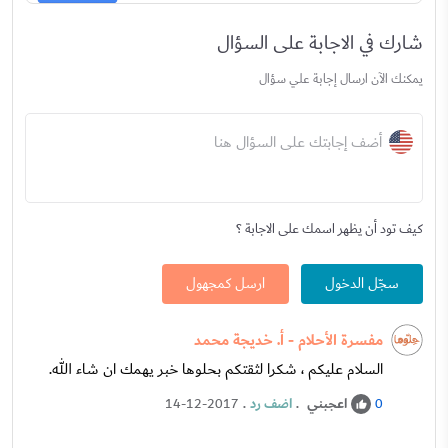
شارك في الاجابة على السؤال
يمكنك الآن ارسال إجابة علي سؤال
أضف إجابتك على السؤال هنا
كيف تود أن يظهر اسمك على الاجابة ؟
سجّل الدخول
ارسل كمجهول
مفسرة الأحلام - أ. خديجة محمد
السلام عليكم ، شكرا لثقتكم بحلوها خبر يهمك ان شاء الله.
اعجبني
.
اضف رد
.
14-12-2017
0