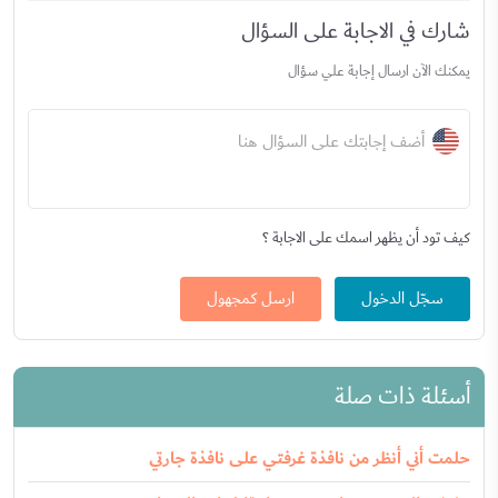
شارك في الاجابة على السؤال
يمكنك الآن ارسال إجابة علي سؤال
أضف إجابتك على السؤال هنا
كيف تود أن يظهر اسمك على الاجابة ؟
سجّل الدخول
ارسل كمجهول
أسئلة ذات صلة
حلمت أني أنظر من نافذة غرفتي على نافذة جارتي