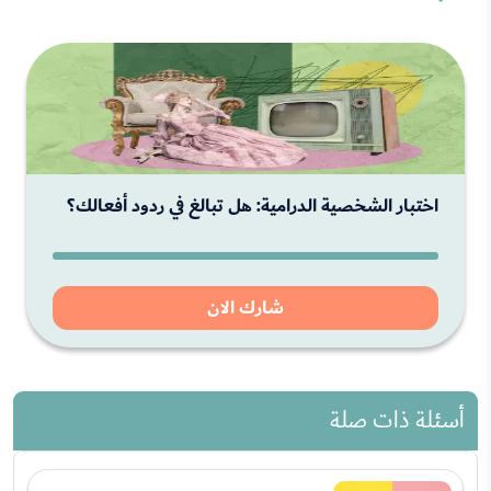
اختبار الشخصية الدرامية: هل تبالغ في ردود أفعالك؟
شارك الان
أسئلة ذات صلة