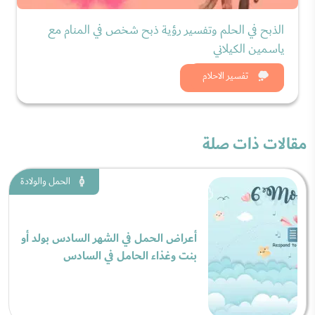
الذبح في الحلم وتفسير رؤية ذبح شخص في المنام مع
ياسمين الكيلاني
شاهد الان
تفسير الاحلام
مقالات ذات صلة
الحمل والولادة
أعراض الحمل في الشهر السادس بولد أو
بنت وغذاء الحامل في السادس