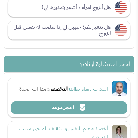
هل أتزوج امرأة لا أشعر بتقديرها لي؟
هل تتغير نظرة حبيبي لي إذا سلمت له نفسي قبل
الزواج
احجز استشارة اونلاين
المدرب وسام بطاينة
التخصص:
مهارات الحياة
احجز موعد
أخصائية علم النفس والتثقيف الصحي ميساء
النحلاوي