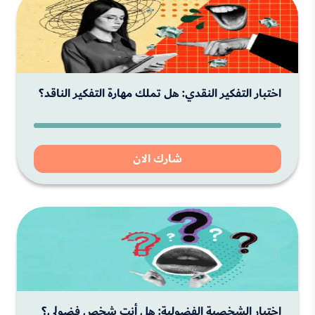
اختبار التفكير النقدي: هل تملك مهارة التفكير الناقد؟
شارك الان
اختبار الشخصية الفضولية: هل أنت شخص فضولي؟