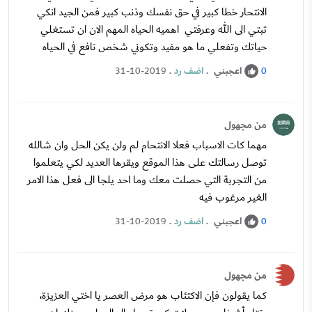
الانتحار خطا كبير في حق نفسك وذنب كبير فمن الجيد انكي
تبتي الى الله وعرفتي اهميه الحياه المهم الان ان تستغلي
حياتك وتفعلي ما هو مفيد وتكوني شخص نافع في الحياه
اعجبني
.
اضف رد
.
31-10-2019
0
من مجهول
مهما كات الاسباب فعلا الانتحام لم ولن يكن الحل وان شالله
توصل رسالتك على هذا الموقع ويقرها العديد لكي يتعلموا
من التجربة التي حصلت معك وما احد يلجا الى فعل هذا الامر
الغير مرغوب فيه
اعجبني
.
اضف رد
.
31-10-2019
0
من مجهول
كما يقولون فإن الاكتئاب هو مرض العصر يا اختي العزيزة،