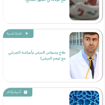
قضايا نفسية
علاج وسواس المرض وأعراضه (تجربتي
مع توهم المرض)
أدعية وأذكار