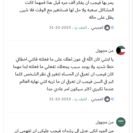
يمر بها فيجب ان يفكر الف مره قبل هذا فمهما كانت
المشاكل صعبه ولا حل لها فستتغير مع الوقت فلا شيى
يظل على حاله
اعجبني
.
اضف رد
.
31-10-2019
0
من مجهول
يا ابنتي كان الله في عون اهلك على ما فعلته فانتي اخطاتي
خطا شديد ولا يوجد سبب يجعلك تفعلي ما فعلته ابدا مهما
كان فيجب ان تعرفي ان الحساه تتغير في نظر الشخص كلما
كبر في السن فيجب ان تعرفي ان ما تريه انتي نهايه العالم
عندما تكبري اكثر سيكون امر عادي جدا
اعجبني
.
اضف رد
.
31-10-2019
0
من مجهول
من الجيد انكي عدتي الى رشدك فيجب عليكي ان تفهمي ان