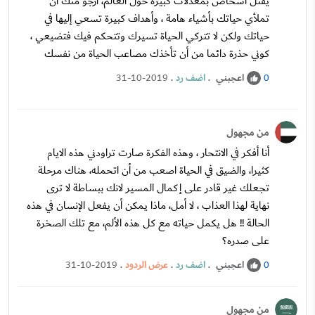
يقتل أشخاص بمعدلات كبيرة حول العالم، ارجو منك ان
تملأي حياتك بأشياء هامة ، وأهداف كبيرة تسعي إليها في
حياتك ولكن لا تتركي الحياة تسيرك وتتحكم فيك فتضيعي ،
كوني حذرة دائما من أن تأخذك مصاعب الحياة من نفسك
اعجبني
.
اضف رد
.
31-10-2019
0
من مجهول
أنا أفكر في الانتحار ، وهذه الفكرة صارت تراودني هذه الايام
كثيرا، والضيق في الحياة اصعب من أن اتحمله، هناك مرحلة
تجعلك غير قادر على إكمال المسير لانك ببساطة لا ترى
نهاية لهذا العذاب ، لا أمل، ماذا يمكن أن يفعل الإنسان في هذه
الحالة !! هل يكمل حياته مع كل هذه الألم، مع تلك الصخرة
على صدره؟
اعجبني
.
اضف رد
.
عرض الردود
.
31-10-2019
0
من مجهول