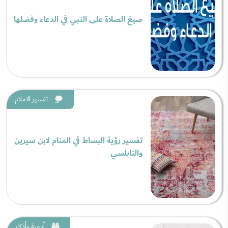
صيغ الصلاة على النبي في الدعاء وفضلها
تفسير الاحلام
تفسير رؤية البساط في المنام لابن سيرين
والنابلسي
أدعية وأذكار