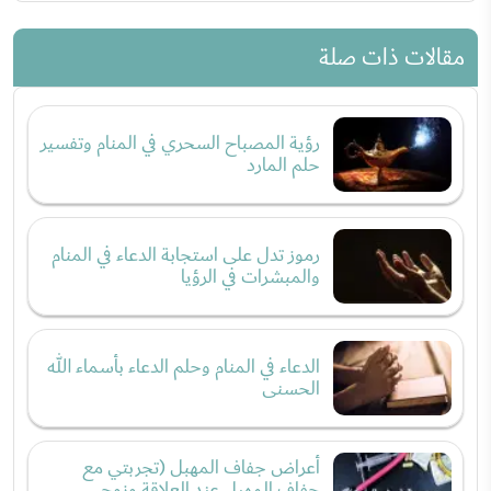
مقالات ذات صلة
رؤية المصباح السحري في المنام وتفسير
حلم المارد
رموز تدل على استجابة الدعاء في المنام
والمبشرات في الرؤيا
الدعاء في المنام وحلم الدعاء بأسماء الله
الحسنى
أعراض جفاف المهبل (تجربتي مع
جفاف المهبل عند العلاقة وزوجي