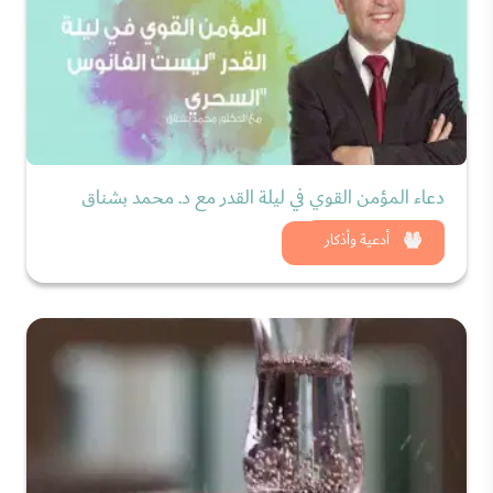
دعاء المؤمن القوي في ليلة القدر مع د. محمد بشناق
شاهد الان
أدعية وأذكار