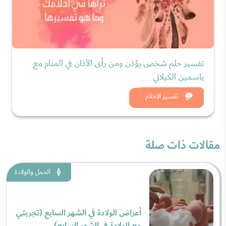
تفسير حلم شخص يؤذن ومن رأى الأذان في المنام مع
ياسمين الكيلاني
شاهد الان
تفسير الاحلام
مقالات ذات صلة
الحمل والولادة
أعراض الولادة في الشهر السابع (تجربتي
مع الولادة في الشهر السابع)