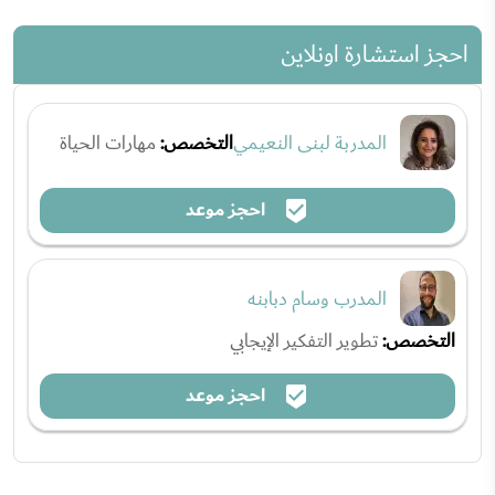
احجز استشارة اونلاين
المدربة لبنى النعيمي
التخصص:
مهارات الحياة
احجز موعد
المدرب وسام دبابنه
التخصص:
تطوير التفكير الإيجابي
احجز موعد