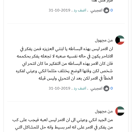
قرار مثل هذا
اعجبني
.
اضف رد
.
31-10-2019
0
من مجهول
ان الامر ليس بهذه البساطه يا ابنتي العزيزه فمن يفكر في
الانتاحر يكون في حاله نفسيه صعبه لا تجعله يفكر بحكممه
فان كان الامر بهذه البساطه من التفكير ما كان انتحر اي
شخص لكن وقتها الوضع يختلف مثلما انكي وعيتي لفكره
الخطأ في الامر لكن بعد ان انتحرتي وليس قبله
اعجبني
.
اضف رد
.
31-10-2019
0
من مجهول
من الجيد انكي وعيتي الى ان الامر ليس لعبه فيجب على كب
من يفكر في الامر على انه امر بسيط وانه حل للمشاكل التي