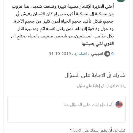
أختي العزيزة الإنتحار مصيبة كبيرة وضعف شديد ، هذا هروب
من مشكلة إلى مشكلة أكبر، حتى لو كان الانسان يعيش في
جحيم، فبكل تأكيد جحيم الحياة أهون كثيرا من جحيم الآخرة،
ولا حول ولا قوة إلا بالله، فمن يقتل نفسه آثم ومصيره النار
بكل مذاهب المسلمين، هو شخص ضعيف والحياة تحتاج الى
القوي لكي يعيشها
اعجبني
.
اضف رد
.
31-10-2019
0
شارك في الاجابة على السؤال
يمكنك الآن ارسال إجابة علي سؤال
أضف إجابتك على السؤال هنا
كيف تود أن يظهر اسمك على الاجابة ؟