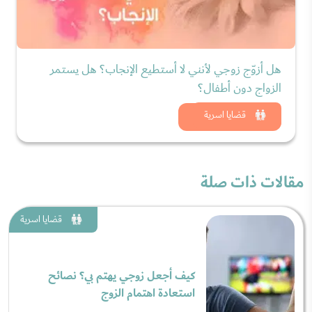
هل أزوّج زوجي لأنني لا أستطيع الإنجاب؟ هل يستمر
الزواج دون أطفال؟
شاهد الان
قضايا اسرية
مقالات ذات صلة
قضايا اسرية
كيف أجعل زوجي يهتم بي؟ نصائح
استعادة اهتمام الزوج