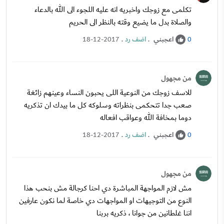
تكلمى مع زوجك واخبريه انه عليه اللجوء الى الله بالدعاء
والصلاة بدل ما يضيع وقته بالنظر الى الحريم
اعجبني
.
اضف رد
.
18-12-2017
0
من مجهول
للاسف زوجك من النوعية اللى يحبون النساء وعينهم زائغة
صعب جدا تتحكمى بنظراته وسلوكه كل ما بيدك ان تذكريه
دوما بمخافة الله وعواقب افعاله
اعجبني
.
اضف رد
.
18-12-2017
0
من مجهول
مش لازم المواجهة المباشرة دي احنا كرجالة مش بنحب هذا
النوع من التوجيهات او المواجهات دي خاصة لما نكون عارفين
اننا غلطانين من جوانا ، ذكريه بربنا