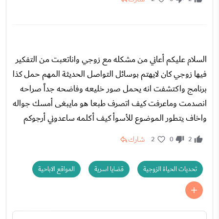
السلام عليكم أعاني من مشكله مع زوجي واناتعبت من التفكير
فيها زوجي كان لايهتم بوسائل التواصل الحديثة المهم حمل كذا
برنامج واكتشفت انه يحمل صور خليعه وفاضحه جداً صراحه
انصدمت وماعرفت كيف اتصرف طبعا هو مايبغى أمسك جواله
واخاف يتطور الموضوع للأسوأ كيف أكلمه ساعدوني أرجوكم
شارك
2
0
2
تحديات الحياة الزوجية
قضايا اسرية
المواقع الاباحية