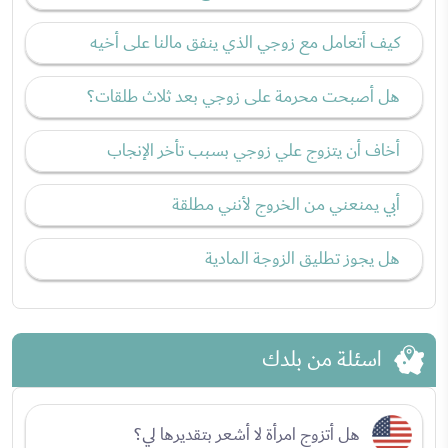
كيف أتعامل مع زوجي الذي ينفق مالنا على أخيه
هل أصبحت محرمة على زوجي بعد ثلاث طلقات؟
أخاف أن يتزوج علي زوجي بسبب تأخر الإنجاب
أبي يمنعني من الخروج لأنني مطلقة
هل يجوز تطليق الزوجة المادية
اسئلة من بلدك
هل أتزوج امرأة لا أشعر بتقديرها لي؟