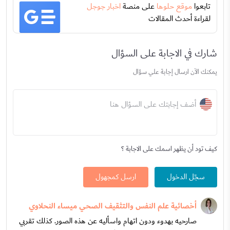
تابعوا
موقع حلوها
على منصة
اخبار جوجل
لقراءة أحدث المقالات
شارك في الاجابة على السؤال
يمكنك الآن ارسال إجابة علي سؤال
أضف إجابتك على السؤال هنا
كيف تود أن يظهر اسمك على الاجابة ؟
سجّل الدخول
ارسل كمجهول
أخصائية علم النفس والتثقيف الصحي ميساء النحلاوي
صارحيه بهدوء ودون اتهام واسأليه عن هذه الصور. كذلك تقربي