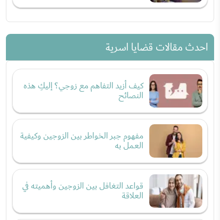
احدث مقالات قضايا اسرية
كيف أزيد التفاهم مع زوجي؟ إليكِ هذه
النصائح
مفهوم جبر الخواطر بين الزوجين وكيفية
العمل به
قواعد التغافل بين الزوجين وأهميته في
العلاقة