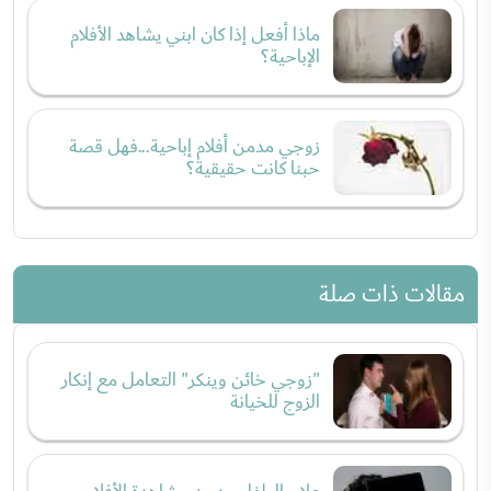
ماذا أفعل إذا كان ابني يشاهد الأفلام
الإباحية؟
زوجي مدمن أفلام إباحية...فهل قصة
حبنا كانت حقيقية؟
مقالات ذات صلة
"زوجي خائن وينكر" التعامل مع إنكار
الزوج للخيانة