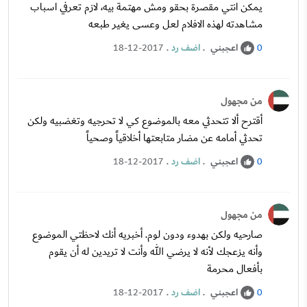
يمكن انتي مقصرة بحقو ومش مهتمة بيه، لازم تعرفي اسباب
مشاهدته لهذه الافلام لعل وعسى يغير طبعه
اعجبني
.
اضف رد
.
18-12-2017
0
من مجهول
أقترح ألا تتحدثي معه بالموضوع كي لا تحرجيه وتغضبيه ولكن
تحدثي أمامه عن مضار متابعتها أخلاقياً وصحياً
اعجبني
.
اضف رد
.
18-12-2017
0
من مجهول
صارحيه ولكن بهدوء ودون لوم. أخبريه أنك لاحظتي الموضوع
وأنه يزعجك لأنه لا يرضي الله وأنت لا تريدين له أن يقوم
بأفعال محرمة
اعجبني
.
اضف رد
.
18-12-2017
0