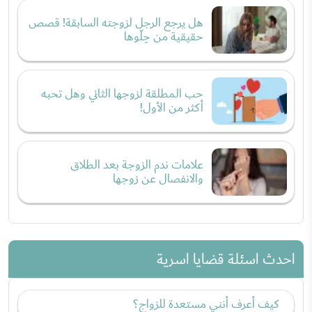
هل يرجع الرجل لزوجته السابقة! قصص
حقيقية من حِلّوها
حب المطلقة لزوجها الثاني وهل تحبه
أكثر من الأول!
علامات ندم الزوجة بعد الطلاق
والانفصال عن زوجها
احدث اسئلة قضايا اسرية
كيف أعرف أنني مستعدة للزواج؟