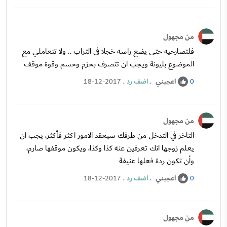
من مجهول
فلتصارحيه حتى يضع راسه خجلا فى التراب .. ولا تتعاملي مع
الموضوع بليونة ويجب ان تتصرف بحزم وحسم وقوة موقف
اعجبني
.
اضف رد
.
18-12-2017
0
من مجهول
التاخر في التدخل من طرفك سيعقد الامور اكثر فأكثر، يجب ان
يعلم زوجها انك تعرفين عنه كذا وكذا، ويكون موقفها صارم،
وأن تكون ردة فعلها عنيفة
اعجبني
.
اضف رد
.
18-12-2017
0
من مجهول