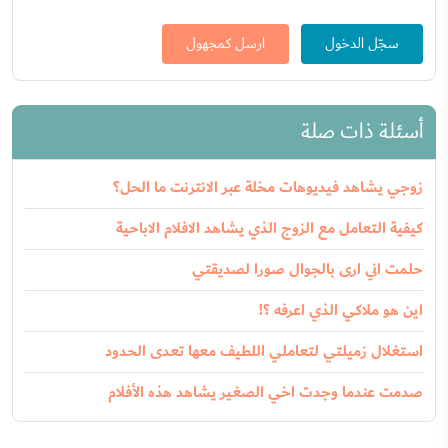
سجّل الدخول
ارسل كمجهول
أسئلة ذات صلة
زوجي يشاهد فيديوهات مخلة عبر الانترنت ما الحل؟
كيفية التعامل مع الزوج الذي يشاهد الافلام الاباحية
حلمت اني ارى بالجوال صورا لصديقتي
اين هو ملاكي الذي اعرفه ؟!
استغلال زميلتي لتعاملي اللطيف معها تعدى الحدود
صدمت عندما وجدت اخي الصغير يشاهد هذه الأفلام