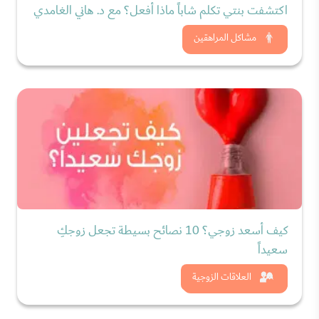
اكتشفت بنتي تكلم شاباً ماذا أفعل؟ مع د. هاني الغامدي
شاهد الان
مشاكل المراهقين
كيف أسعد زوجي؟ 10 نصائح بسيطة تجعل زوجكِ
سعيداً
شاهد الان
العلاقات الزوجية