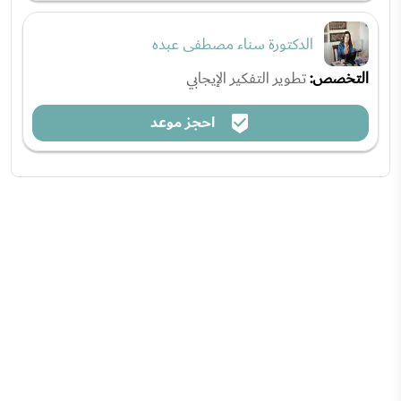
الدكتورة سناء مصطفى عبده
التخصص:
تطوير التفكير الإيجابي
احجز موعد