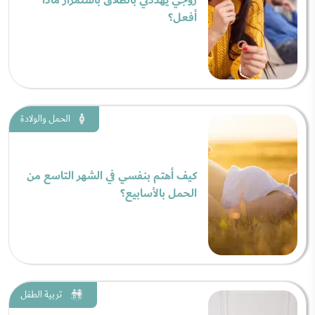
زوجي يهددني بالطلاق باستمرار ماذا
أفعل؟
الحمل والولادة
كيف أهتم بنفسي في الشهر التاسع من
الحمل بالأسابيع؟
تربية الطفل