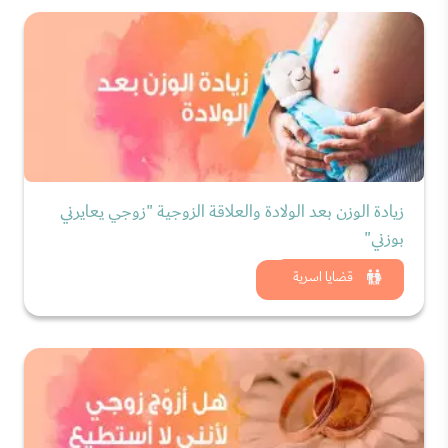
زيادة الوزن بعد الولادة والعلاقة الزوجية "زوجي يعايرني
بوزني"
شاهد الان
قضايا اسرية