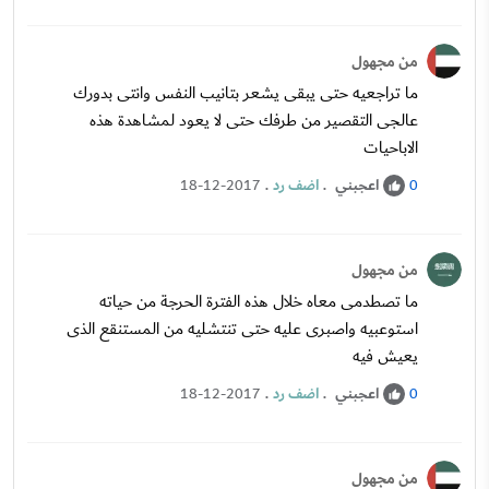
من مجهول
ما تراجعيه حتى يبقى يشعر بتانيب النفس وانتى بدورك
عالجى التقصير من طرفك حتى لا يعود لمشاهدة هذه
الاباحيات
اعجبني
.
اضف رد
.
18-12-2017
0
من مجهول
ما تصطدمى معاه خلال هذه الفترة الحرجة من حياته
استوعبيه واصبرى عليه حتى تنتشليه من المستنقع الذى
يعيش فيه
اعجبني
.
اضف رد
.
18-12-2017
0
من مجهول