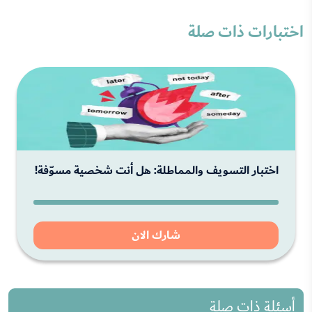
اختبارات ذات صلة
اختبار التسويف والمماطلة: هل أنت شخصية مسوّفة!
شارك الان
أسئلة ذات صلة