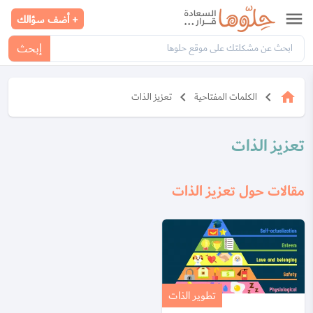
menu
+ أضف سؤالك
إبحث
keyboard_arrow_left
keyboard_arrow_left
home
الكلمات المفتاحية
تعزيز الذات
تعزيز الذات
مقالات حول تعزيز الذات
تطوير الذات