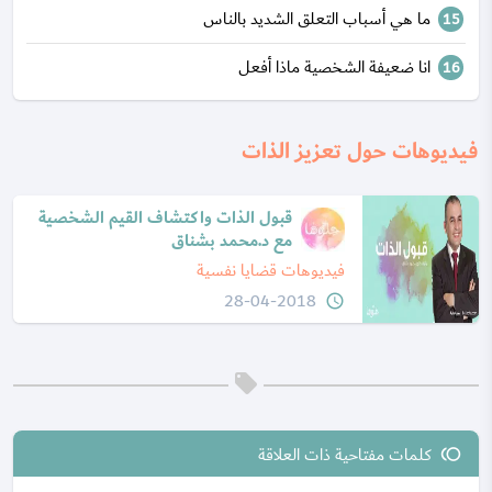
ما هي أسباب التعلق الشديد بالناس
انا ضعيفة الشخصية ماذا أفعل
فيديوهات حول تعزيز الذات
قبول الذات واكتشاف القيم الشخصية
مع د.محمد بشناق
فيديوهات قضايا نفسية
28-04-2018
query_builder
play_arrow
كلمات مفتاحية ذات العلاقة
toll