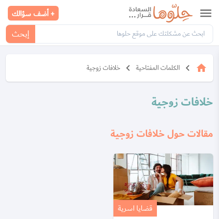
menu
+ أضف سؤالك
إبحث
keyboard_arrow_left
keyboard_arrow_left
home
الكلمات المفتاحية
خلافات زوجية
خلافات زوجية
مقالات حول خلافات زوجية
قضايا اسرية