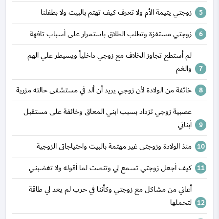
زوجتي يتيمة الأم ولا تعرف كيف تهتم بالبيت ولا بطفلنا
زوجتي مستفزة وتطلب الطلاق باستمرار على أسباب تافهة
لم أستطع تجاوز الخلاف مع زوجي داخلياً ويسيطر علي الهم
والغم
خائفة من الولادة لأن زوجي يريد أن ألد في مستشفى حالته مزرية
عصبية زوجي تزداد بسبب ابني المعاق وخائفة على مستقبل
أبنائي
منذ الولادة وزوجتى غير مهتمة بالبيت واحتياجاتى الزوجية
كيف أجعل زوجتي تسمع لي وتنصت لما أقوله ولا تغضبني
أعاني من مشاكل مع زوجتي وكأننا في حرب لم يعد لي طاقة
لتحملها