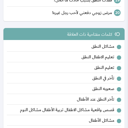
فقدت النطق بسبب حادث ما الحل؟
مرض زوجي دفعني لأحب رجل غيره!
كلمات مفتاحية ذات العلاقة
toll
مشاكل النطق
تعليم الاطفال النطق
تعليم النطق
تأخر في النطق
صعوبه النطق
تأخر النطق عند الأطفال
قصص واقعية مشاكل الاطفال تربية الأطفال مشاكل النوم
مشاكل الأطفال