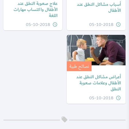
علاج صعوبة النطق عند
أسباب مشاكل النطق عند
الأطفال واكتساب مهارات
الأطفال
اللغة
05-10-2018
05-10-2018
query_builder
query_builder
نصائح طبية
أعراض مشاكل النطق عند
الأطفال وعلامات صعوبة
النطق
05-10-2018
query_builder