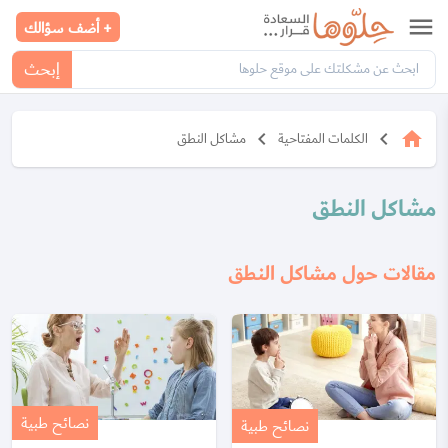
menu
+ أضف سؤالك
إبحث
keyboard_arrow_left
keyboard_arrow_left
home
الكلمات المفتاحية
مشاكل النطق
مشاكل النطق
مقالات حول مشاكل النطق
نصائح طبية
نصائح طبية