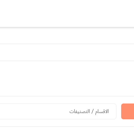
الاقسام / التصنيفات