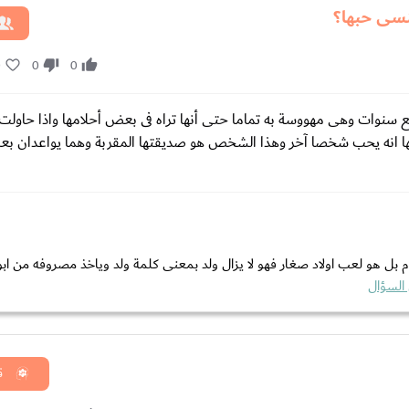
سى حبها؟
0
0
0
سنوات وهى مهووسة به تماما حتى أنها تراه فى بعض أحلامها واذا حاولت 
رتها انه يحب شخصا آخر وهذا الشخص هو صديقتها المقربة وهما يواعدان بع
ام بل هو لعب اولاد صغار فهو لا يزال ولد بمعنى كلمة ولد وياخذ مصروفه من ابو
 السؤال
ق