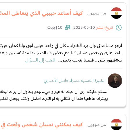
كيف أساعد حبيبي الذي يتعاطى المخ
من مجهول
تاريخ النشر:
10-05-2019
10 إجابات
..احنا عارفين بع
ب٥شهور بس .. فضلنا بنحب بعض...
اذهب إلى السؤال
الخبيرة النفسية د.سراء فاضل الأنصاري
السلام عليكم ارى ان حبك له غير واعي،،، وهو يحاول ان يراك 
ويبتزك عاطفيا فاما ان تلتقي به او الترك افضل ولكنه يجعل الذنب 
كيف يمكنني نسيان شخص وقعت في 
من مجهول