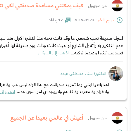
كيف يمكنني مساعدة صديقتي لكي تن
من مجهول
تاريخ النشر:
10-05-2019
12 إجابات
اعرف صديقة تحب شخص ما وقد كانت تحبه منذ النظرة الاولى منذ سبع 
عدم التفكير به رأته فى الشارع أو حيث كانت وذات يوم صديقة لها أخب
فصدمت كثيرا وعندما تركته...
اذهب إلى السؤال
الدكتورة سناء مصطفى عبده
اهلا بك يا ابنتي وما تمر به صديقتك مع هذا الولد ليس حب ولا غر
ولا غرام ولا معرفة ولا تفاهم ولا يوجد اي امر سوى هد...
اذهب إلى
أعيش في عالمي بعيداً عن الجميع
من مجهول