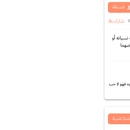
الصداقة
شارك
نسيانه أو
ضهما
ه فهو لا حب
ضايا نفسية