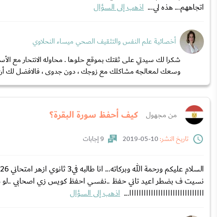
اتجاههم... هذه لي...
اذهب إلى السؤال
أخصائية علم النفس والتثقيف الصحي ميساء النحلاوي
شكرا لك سيدتي على ثقتك بموقع حلوها . محاوله الانتحار مع ا
وسعك لمعالجه مشاكلك مع زوجك ، دون جدوى ، فالافضل لك أن 
كيف أحفظ سورة البقرة؟
من مجهول
تاريخ النشر:
10-05-2019
9 إجابات
نسيت ف بضطر اعيد تاني حفظ ..نفسي احفظ كويس زي اصحابي ..لو سم
ااااااااااااااااااااااااااااااا...
اذهب إلى السؤال