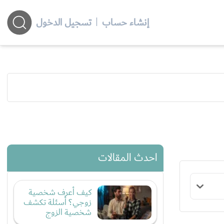
إنشاء حساب
|
تسجيل الدخول
احدث المقالات
كيف أعرف شخصية
زوجي؟ أسئلة تكشف
شخصية الزوج