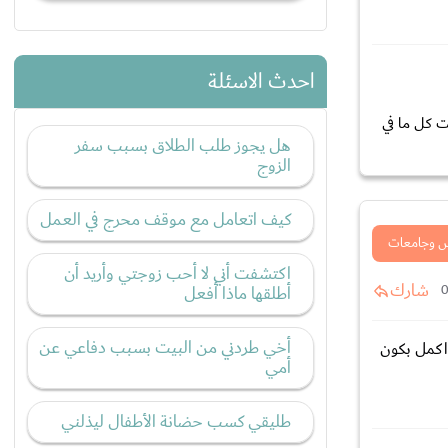
احدث الاسئلة
ت كل ما في
هل يجوز طلب الطلاق بسبب سفر
الزوج
كيف اتعامل مع موقف محرج في العمل
 وجامعات
اكتشفت أني لا أحب زوجتي وأريد أن
شارك
أطلقها ماذا أفعل
أخي طردني من البيت بسبب دفاعي عن
ولما برجع اكمل بكون
أمي
طليقي كسب حضانة الأطفال ليذلني