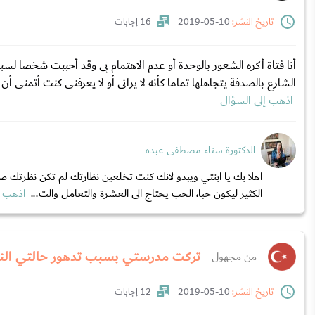
تاريخ النشر:
10-05-2019
16 إجابات
أنا فتاة أكره الشعور بالوحدة أو عدم الاهتمام بى وقد أحببت شخصا لسب
الشارع بالصدفة يتجاهلها تماما كأنه لا يرانى أو لا يعرفنى كنت أتمنى أن أ
اذهب إلى السؤال
الدكتورة سناء مصطفى عبده
اهلا بك يا ابنتي ويبدو لانك كنت تخلعين نظارتك لم تكن نظرتك صح
الكثير ليكون حبا، الحب يحتاج الى العشرة والتعامل والت...
اذهب إ
تركت مدرستي بسبب تدهور حالتي الن
من مجهول
تاريخ النشر:
10-05-2019
12 إجابات