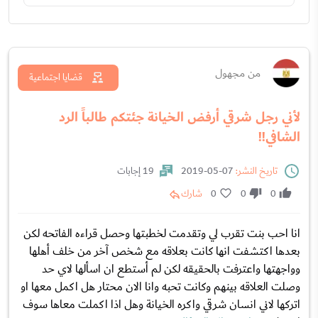
من مجهول
قضايا اجتماعية
لأني رجل شرقي أرفض الخيانة جئتكم طالباً الرد
الشافي!!
تاريخ النشر:
07-05-2019
19 إجابات
0
0
0
شارك
انا احب بنت تقرب لي وتقدمت لخطبتها وحصل قراءه الفاتحه لكن
بعدها اكتشفت انها كانت بعلاقه مع شخص آخر من خلف أهلها
وواجهتها واعترفت بالحقيقه لكن لم أستطع ان اسألها لاي حد
وصلت العلاقه بينهم وكانت تحبه وانا الان محتار هل اكمل معها او
اتركها لاني انسان شرقي واكره الخيانة وهل اذا اكملت معاها سوف