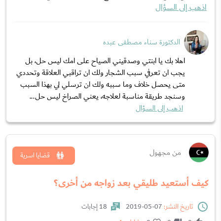
اذهب إلى السؤال
الدكتورة سناء مصطفى عبده
اهلا بك يا ابنتي وصدقيني الصياح على امك ليس حل، بل
يجب ان تعرفي سبب الشجار ولك ان تراقبي العلاقة وتحددي
متى يحصل خلاف وما سببه ولك ان ترسلي لي بهذا السبب
وسنجد طريقة مناسبة لعلاجه، يعني الصراخ ليس حل...
اذهب إلى السؤال
من مجهول
قضايا اسرية
كيف أستعيد طليقي بعد زواجه من أخرى؟
تاريخ النشر:
07-05-2019
18 إجابات