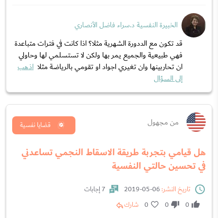
الخبيرة النفسية د.سراء فاضل الأنصاري
قد تكون مع الددورة الشهرية مثلا؟ اذا كانت في فترات متباعدة
فهي طبيعية والجميع يمر بها ولكن لا تستسلمي لها وحاولي
ان تحاربينها وان تغيري اجواد او تقومي بالرياضة مثلا
اذهب
إلى السؤال
من مجهول
قضايا نفسية
هل قيامي بتجربة طريقة الاسقاط النجمي تساعدني
في تحسين حالتي النفسية
تاريخ النشر:
06-05-2019
7 إجابات
0
0
0
شارك