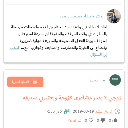
الدكتورة سناء مصطفى عبده
اهلا بك يا ابنتي واعتقد انك تحتاجين لعدة ملاحظات مرتبطة
بالسلوك في وقت الموقف والحقيقة ان سرعة استيعاب
الموقف وردة الفعل الصحيحة والسريعة مهارة ضرورية
وتحتاج الى الخبرة والممارسة والمتابعة وتجارب الح...
اذهب
إلى السؤال
من مجهول
قضايا اسرية
زوجي لا يقدر مشاعري كزوجة ويعتبرني صديقه
تاريخ النشر:
19-03-2019
25 إجابات
0
0
0
شارك