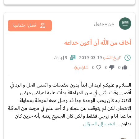
من مجهول
قضايا اجتماعية
أخاف من الله أن أكون خداعه
تاريخ النشر:
19-03-2019
9 إجابات
0
0
0
شارك
السلام و عليكم اريد ان ابدأ بدون مقدمات و اتمنى الحل و الرد في
أقصى وقت . بُني في سن المراهقة بدأت عليه اعراض مرض
الاكتئاب. كان يحب الوحدة جدا قد وصل معه لمرحلة بمحاولة
الانتحار . لكن لم يتوقف عن عمله و لا أحد علم في مرضه من العائلة
ما عدا انا و زوجي فققط و لكن كان الجميع ينتبه بأنه حزين كان
يداوم...
اذهب إلى السؤال