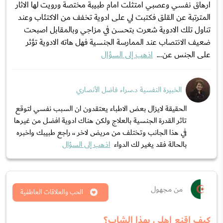
ارهاق نفسي وعصبي امتثلت امام طبيبة مختصة ورويت لها الاثار
المترتبة عن القلق فكتبت لي على ادوية تخفف من الاكتئاب وعند
تناول تلك الادوية شعرت بتحسن في مزاجي وبالمقابل اصبحت
ضعيف الانتصاب عند الممارسة الجنسية فهل هاته الادوية تؤثر
على الجنس عن...
اذهب إلى السؤال
الخبيرة النفسية د.سراء فاضل الأنصاري
الحقيقة لايزال بعض الاطباء يعتقدون ان السبب نفسي لتوقع
تاثر القدرة الجنسية بالعلاج ولكن هناك ادوية افضل من غيرها
في هذا الجانب وتختلف من مريض لاخر ،، راجع طبيبك واخبره
بالحالة فقد يغير لك الدواء
اذهب إلى السؤال
من مجهول
الحب والعلاقات العاطفية
كيف اقنع اهلي بهذا الشاب؟