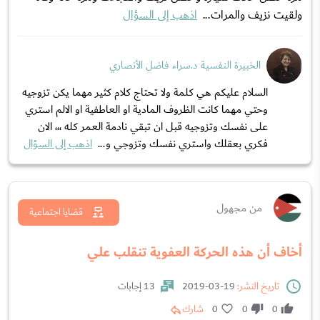
ولقيت نزيف والمرات...
اذهب إلى السؤال
الخبيرة النفسية د.سراء فاضل الأنصاري
السلام عليكم هي كلمة ولا تحتاج كلام كثير مهما يكن تزوجيه
وحتي مهما كانت الظروف المادية او العاطفية او الالم استري
على نفسك وتزوجيه قبل ان تبقي نادمة العمر كله ،،، الان
فكري بعقلك واستري نفسك وتزوجي و...
اذهب إلى السؤال
من مجهول
قضايا اجتماعية
أخاف أن هذه الحركة العفوية تنقلب علي
تاريخ النشر:
19-03-2019
13 إجابات
0
0
0
شارك