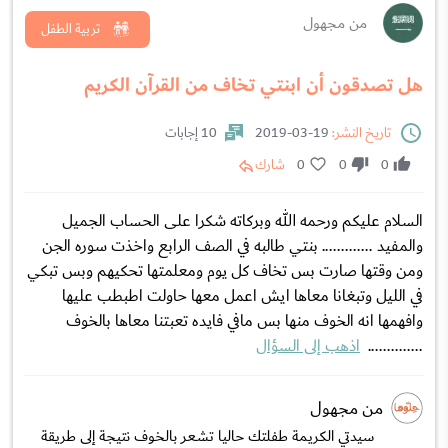
من مجهول
تربية الطفل
هل تصدقون أن ابنتي تخاف من القرآن الكريم
تاريخ النشر:
19-03-2019
10 إجابات
0
0
0
شارك
السلام عليكم ورحمه الله وبركاته شكرا على الحساب الجميل
والمفيد ............. بنتي طالبه في الصف الرابع واخذت سوره الجن
ومن وقتها صارت بس تخاف كل يوم ومعلمتها تحكيهم وبس تبكي
في الليل وتبغانا معاها ايش اعمل معها حاولت اطبطب عليها
وافهمها انه الخوف منها بس مافي فايده تعبتنا معاها بالخوف
..............
اذهب إلى السؤال
من مجهول
سيدتي الكريمة طفلتك حاليا تشعر بالخوف نتيجة إلى طريقة