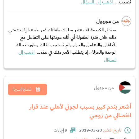
نصيب...
اذهب إلى السؤال
من مجهول
سيدتي الكريمة قد يعتبر سلوك طفلتك غير طبيعيا إذا دعمتي
ذلك خلال فترة الطفولة أي أنك عودتها على التفاعل مع
الأطفال والتعامل والحوار ولم تستجب لذلك وطورت حالة
الوحدة والعزلة ، إذ يتطلب الأمر منك في هذه...
اذهب إلى
السؤال
من مجهول
قضايا اسرية
أشعر بندم كبير بسبب لجوئي لأهلي عند قرار
انفصالي من زوجي
تاريخ النشر:
20-03-2019
9 إجابات