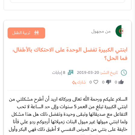
من مجهول
تربية الطفل
ابنتي الكبيرة تفضل الوحدة على الاحتكاك بالأطفال،
فما الحل؟
تاريخ النشر:
20-03-2019
8 إجابات
0
0
0
شارك
السلام عليكم ورحمة الله تعالى وبركاته اريد أن أطرح مشكلتي من
ابنتي الكبيرة تبلغ من العمر 5 سنوات وإلى حد الساعة لا تحب
التفاعل مع صديقاتها وتبقى وحيدة وتفضل ذلك هل هذا مشكل
ولما ابنتي ميولها غير ميول البنات زميلاتها أرجوكم ردو علي فأنا
خايفة على بنتي من المرض النفسي لا أطيق ذلك فهي البكر وأول