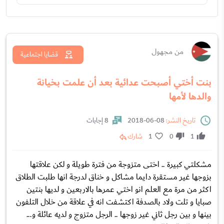
من مجهول
قضايا اجتماعية
بنت أختي أصبحت عدائية بعد أن علمت بخيانة
والدها لأمها
تاريخ النشر:
08-06-2018
8 إجابات
1
0
1
شارك
مشكلتي كبيرة .. اختى متزوجة من فترة طويلة و لكن علاقتها
بزوجها غير مستقرة دايما مشاكل و خناق لدرجة انها طلبت الطلاق
اكثر من مرة مع العلم انو اختي عمرها بالاربعين و لديها بنتين
صبايا و تلت ولاد بالصدفة اكتشفت انه في علاقة من خلال التلفون
بينها و بين رجل ثاني غير زوجها .. الرجل متزوج و لديه عائلة و...