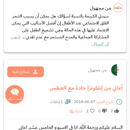
من مجهول
سيدتي الكريمة بالنسبة لسؤالك هل يمكن أن يسبب التنمر
القلق الاجتماعي عند الأطفال إن أفضل الأساليب التي يمكن
الاعتماد عليها في هذه الحالة وهي تشجيع الطفل على
المشاركة الجماعية والمدح المستمر مع عدم تقدي...
اذهب
إلى السؤال
من مجهول
نصائح طبية
أعاني من إنفلونزا حادة مع العطس
تاريخ النشر:
07-06-2018
1 إجابات
2
0
2
شارك
السلام عليكم ورحمة الله. انا في الاسبوع الخامس عشر. اعاني