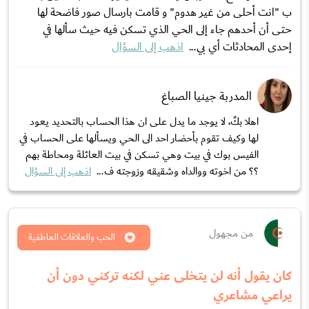
ب "انت أحلى من غير هدوم" و قامت بارسال صور فاضحة لها
حتى أن أحدهم جاء إلى الحي الذي تسكن فيه حيث سألها في
إحدى المحادثات أي بي...
اذهب إلى السؤال
المدربة جينيا الصباغ
اهلا بكً، لا يوجد ما يدل على ان هذا الحساب بالتحديد يعود
لها وكيف تقوم بأحضار احد الى الحي ويسألها على الحساب في
الفيس بوك في بيت وهي تسكن في بيت العائلة ومحاطة بهم
؟؟ من اخوته ووالداه وشقيقه وزوجته ف...
اذهب إلى السؤال
من مجهول
الحب والعلاقات العاطفية
كان يقول أنه لن يتخلى عني لكنه تركني دون أن
يراعي مشاعري