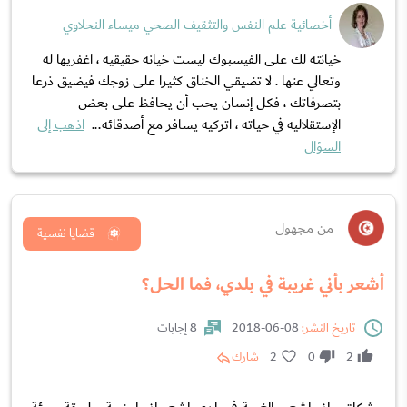
أخصائية علم النفس والتثقيف الصحي ميساء النحلاوي
خيانته لك على الفيسبوك ليست خيانه حقيقيه ، اغفريها له
وتعالي عنها . لا تضيقي الخناق كثيرا على زوجك فيضيق ذرعا
بتصرفاتك ، فكل إنسان يحب أن يحافظ على بعض
الإستقلاليه في حياته ، اتركيه يسافر مع أصدقائه...
اذهب إلى
السؤال
من مجهول
قضايا نفسية
أشعر بأني غريبة في بلدي، فما الحل؟
تاريخ النشر:
08-06-2018
8 إجابات
2
0
2
شارك