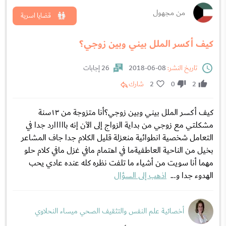
من مجهول
قضايا اسرية
كيف أكسر الملل بيني وبين زوجي؟
تاريخ النشر:
08-06-2018
26 إجابات
2
0
2
شارك
كيف أكسر الملل بيني وبين زوجي؟أنا متزوجة من ١٣سنة
مشكلتي مع زوجي من بداية الزواج إلى الآن إنه بااااارد جدا في
التعامل شخصية انطوائية منعزلة قليل الكلام جدا جاف المشاعر
بخيل من الناحية العاطفيةما في اهتمام مافي غزل مافي كلام حلو
مهما أنا سويت من أشياء ما تلفت نظره كله عنده عادي يحب
الهدوء جدا و...
اذهب إلى السؤال
أخصائية علم النفس والتثقيف الصحي ميساء النحلاوي