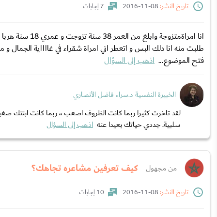
تاريخ النشر:
08-11-2016
7 إجابات
طلبت منه انا دلك البس و اتعطر اني امراة شقراء في غااااية الجمال و م
فتح الموضوع...
اذهب إلى السؤال
الخبيرة النفسية د.سراء فاضل الأنصاري
لقد تاخرت كثيرا ربما كانت الظروف اصعب ،، ربما كانت ابنتك صغ
سلبية. جددي حياتك بعيدا عنه
اذهب إلى السؤال
كيف تعرفين مشاعره تجاهك؟
من مجهول
تاريخ النشر:
08-11-2016
10 إجابات