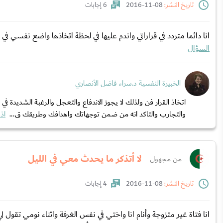
تاريخ النشر:
08-11-2016
6 إجابات
انا دائما متردد في قراراتي واندم عليها في لحظة اتخاذها واضع نفسي
السؤال
الخبيرة النفسية د.سراء فاضل الأنصاري
اتخاذ القرار فن ولذلك لا يجوز الاندفاع والتعجل والرغبة الشديدة
والتجارب والتاكد انه من ضمن توجهاتك واهدافك وطريقك ق...
اذ
لا أتذكر ما يحدث معي في الليل
من مجهول
تاريخ النشر:
08-11-2016
4 إجابات
انا فتاة غير متزوجة وأنام انا واختي في نفس الغرفة واثناء نومي تقول