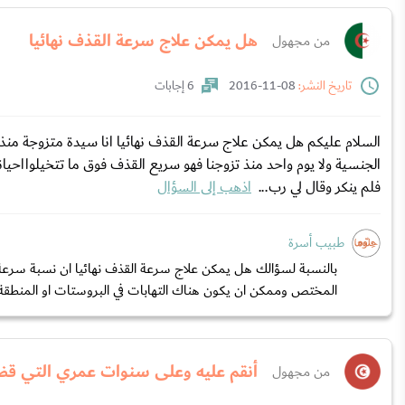
هل يمكن علاج سرعة القذف نهائيا
من مجهول
تاريخ النشر:
08-11-2016
6 إجابات
الجنسية ولا يوم واحد منذ تزوجنا فهو سريع القذف فوق ما تتخيلوااحي
فلم ينكر وقال لي رب...
اذهب إلى السؤال
طبيب أسرة
المختص وممكن ان يكون هناك التهابات في البروستات او المنطقة 
أنقم عليه وعلى سنوات عمري التي قض
من مجهول