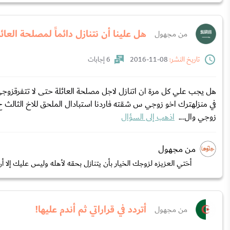
هل علينا أن نتنازل دائماً لمصلحة العائ
من مجهول
تاريخ النشر:
08-11-2016
6 إجابات
هل يجب علي كل مرة ان اتنازل لاجل مصلحة العائلة حتى لا تتفرقزوجي 
في منزلهترك اخو زوجي س شقته فاردنا استبادال الملحق للاخ الثالث ح
زوجي وال...
اذهب إلى السؤال
من مجهول
أختي العزيزه لزوجك الخيار بأن يتنازل بحقه لأهله وليس عليك إلا
أتردد في قراراتي ثم أندم عليها!
من مجهول