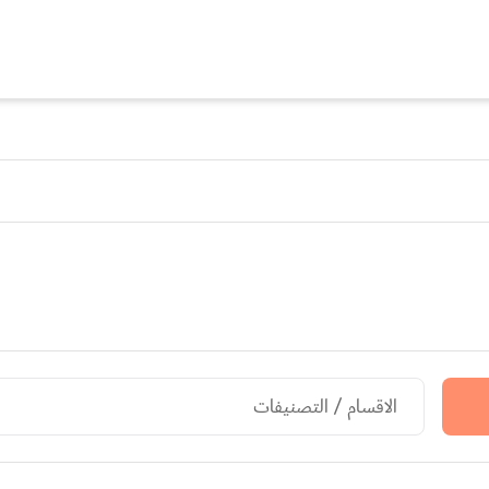
الاقسام / التصنيفات