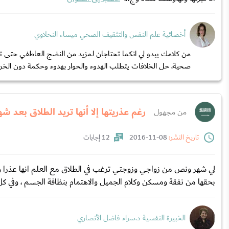
أخصائية علم النفس والتثقيف الصحي ميساء النحلاوي
من كلامك يبدو لي انكما تحتاجان لمزيد من النضج العاطفي حتى ت
صحية، حل الخلافات يتطلب الهدوء والحوار بهدوء وحكمة دون الخر
رغم عذريتها إلا أنها تريد الطلاق بعد 
من مجهول
تاريخ النشر:
08-11-2016
12 إجابات
لي شهر ونص من زواجي وزوجتي ترغب في الطلاق مع العلم انها عذرا و
بحقها من نفقة ومسكن وكلام الجميل والاهتمام بنظافة الجسم ، وفي ك
الخبيرة النفسية د.سراء فاضل الأنصاري