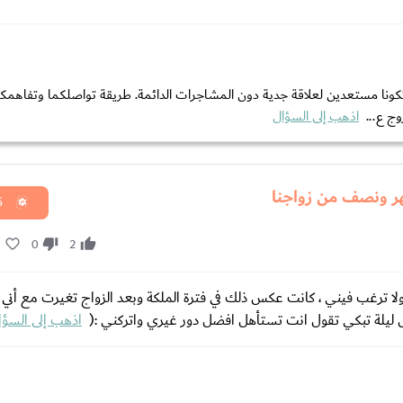
كونا مستعدين لعلاقة جدية دون المشاجرات الدائمة. طريقة تواصلكما وتفاهم
وج ع...
اذهب إلى السؤال
شهر ونصف من زواجنا
ق
2
0
2
لا ترغب فيني ، كانت عكس ذلك في فترة الملكة وبعد الزواج تغيرت مع أن
ل ليلة تبكي تقول انت تستأهل افضل دور غيري واتركني :(
اذهب إلى السؤا