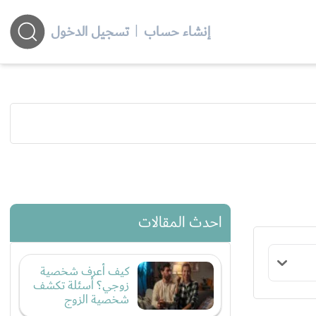
إنشاء حساب
|
تسجيل الدخول
احدث المقالات
كيف أعرف شخصية
زوجي؟ أسئلة تكشف
شخصية الزوج