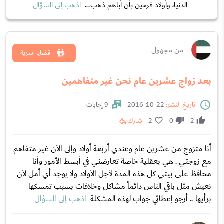
الدنيا، وأولاد فرحين بأن أباهم ذهب...
اذهب إلى السؤال
من مجهول
قضايا اسرية
بعد زواج عشرين عام نحن غير متفاهمين
تاريخ النشر:
22-10-2016
9 إجابات
2
0
2
شارك
أنا متزوج من عشرين عام وعندي أربعة أولاد وإلى الآن غير متفاهم
مع زوجتي . هي بعقلية خاصة تعارضني في أبسط الأمور وأنا
محافظ على بيتي كل هذه المدة لأجل الأولاد ولا يوجد أي أمل لأن
نعيش مثل باقي الناس دائماً مشاكل وخلافات بسبب تمسكها
برأيها .. أرجو إعطائي جواب لهذه المشكلة
اذهب إلى السؤال