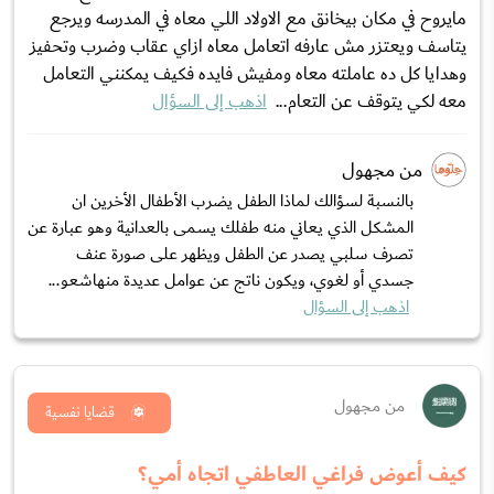
مايروح في مكان بيخانق مع الاولاد اللي معاه في المدرسه ويرجع
يتاسف ويعتزر مش عارفه اتعامل معاه ازاي عقاب وضرب وتحفيز
وهدايا كل ده عاملته معاه ومفيش فايده فكيف يمكنني التعامل
معه لكي يتوقف عن التعام...
اذهب إلى السؤال
من مجهول
بالنسبة لسؤالك لماذا الطفل يضرب الأطفال الأخرين ان
المشكل الذي يعاني منه طفلك يسمى بالعدانية وهو عبارة عن
تصرف سلبي يصدر عن الطفل ويظهر على صورة عنف
جسدي أو لغوي، ويكون ناتج عن عوامل عديدة منهاشعو...
اذهب إلى السؤال
من مجهول
قضايا نفسية
كيف أعوض فراغي العاطفي اتجاه أمي؟