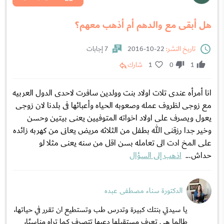
هل أبقى مع والدهم أم أذهب معهم؟
تاريخ النشر:
22-10-2016
7 إجابات
1
0
1
شارك
انا أمرأه عندى تلات اولاد بنت وولدين سافرت لاحدى الدول العربيه
مع زوجى لظروف عمله وصعوبه الحياه وأعبائها فى بلدنا لان زوجى
يعول ويصرف على اولاد اخواته المتوفيين يعنى بيتين وحسن
وخير جدا رزقنى الله بطفل من الثلاثه مريض يعانى من كهربه زائده
على المخ ادت الى تعامله بسن اقل من سنه يعنى مثلا لو
حداش...
اذهب إلى السؤال
الدكتورة سناء مصطفى عبده
يا سيدتي بنتك كبيرة وتدرس طب وتستطيع ان تقرر في حياتها،
طالما هي تعرف مستقبلها دعيها تتصرف كما تراه مناسبًا،