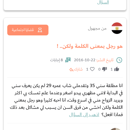
السؤال
من مجهول
قضايا اجتماعية
هو رجل بمعنى الكلمة ولكن.. !
تاريخ النشر:
22-10-2016
8 إجابات
1
0
1
شارك
انا مطلقة سني 35 وتقدملي شاب عمره 29 لم يكن يعرف سني
في البداية لانني مظهري يبدو اصغر وعندما علم تمسك بي اكثر
ويريد الزواج مني في اسرع وقت، انا احبه كثيرا وهو رجل بمعني
الكلمة ولكن اخشي من فرق السن ان يسبب لي مشاكل بعد ذلك
فماذا افعل؟
اذهب إلى السؤال