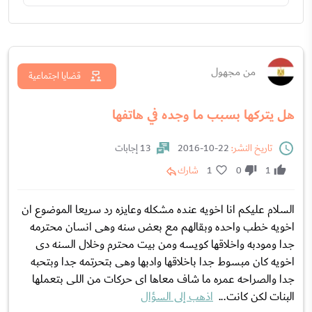
من مجهول
قضايا اجتماعية
هل يتركها بسبب ما وجده في هاتفها
تاريخ النشر:
22-10-2016
13 إجابات
1
0
1
شارك
السلام عليكم انا اخويه عنده مشكله وعايزه رد سريعا الموضوع ان
اخويه خطب واحده وبقالهم مع بعض سنه وهى انسان محترمه
جدا ومودبه واخلاقها كويسه ومن بيت محترم وخلال السنه دى
اخويه كان مبسوط جدا باخلاقها وادبها وهى بتحرتمه جدا وبتحبه
جدا والصراحه عمره ما شاف معاها اى حركات من اللى بتعملها
البنات لكن كانت...
اذهب إلى السؤال