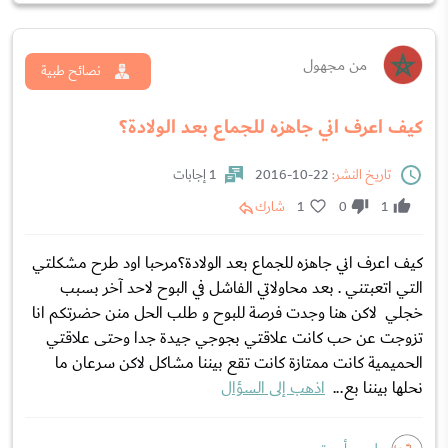
من مجهول
نصائح طبية
كيف اعرف اني جاهزه للجماع بعد الولادة؟
تاريخ النشر:
22-10-2016
1 إجابات
1
0
1
شارك
كيف اعرف اني جاهزه للجماع بعد الولادة؟مرحبا اود طرح مشكلتي
التي اتعبتني . بعد محاولاتي الفاشل في البوح لاحد آخر بسبب
خجلي لاكن هنا وجدت فرصة للبوح و طلب الحل منن حضرتكم انا
تزوجت عن حب كانت علاقتي بجوجي جيدة جدا وحتى علاقتي
الحميمية كانت ممتازة كانت تقع بيننا مشاكل لاكن سرعان ما
نحلها بيننا بع...
اذهب إلى السؤال