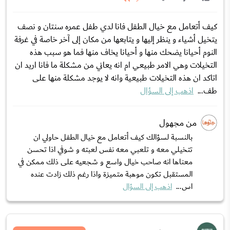
كيف أتعامل مع خيال الطفل فانا لدي طفل عمره سنتان و نصف
يتخيل أشياء و ينظر إليها و يتابعها من مكان إلى آخر خاصة في غرفة
النوم أحيانا يضحك منها و أحيانا يخاف منها فما هو سبب هذه
التخيلات وهي الامر طبيعي ام انه يعاني من مشكلة ما فانا اريد ان
اتاكد ان هذه التخيلات طبيعية وانه لا يوجد مشكلة منها على
طف...
اذهب إلى السؤال
من مجهول
بالنسبة لسؤالك كيف أتعامل مع خيال الطفل حاولي ان
تتخيلي معه و تلعبي معه نفس لعبته و شوفي اذا تحسن
معناها انه صاحب خيال واسع و شجعيه على ذلك ممكن في
المستقبل تكون موهبة متميزة واذا رغم ذلك زادت عنده
اس...
اذهب إلى السؤال