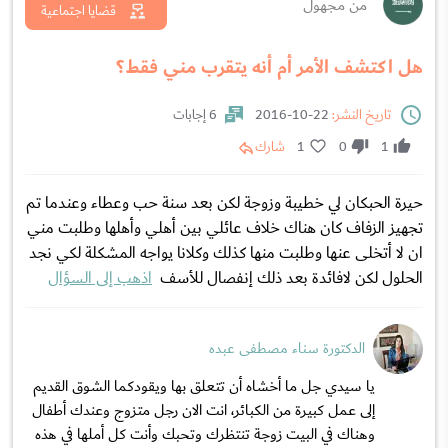
من مجهول
قضايا اجتماعية
هل اكتشف الأمر أم أنه يتقرب مني فقط؟
تاريخ النشر:
22-10-2016
6 إجابات
1
0
1
شارك
حيرة الحبكان لي خطيبة وزوجة لكن بعد سنة حب وعطاء وعندما تم
تجهيز الزفاف كان هناك خلاف عائلي بين أهلي وأهلها وطلبت مني
ان لا أتخلى عنها وطلبت منها كذلك وكلانا يواجه المشكلة لكي نجد
الحلول لكن لافائدة بعد ذلك إنفصال للأسف
اذهب إلى السؤال
الدكتورة سناء مصطفى عبده
يا سيدي جل ما أخشاه أن تتعلق بها ويقودكما الشوق القديم
إلى عمل كبيرة من الكبائر، انت الان رجل متزوج وعندك أطفال
وهناك في البيت زوجة تنتظرك وتحبك وأنت كل أملها في هذه