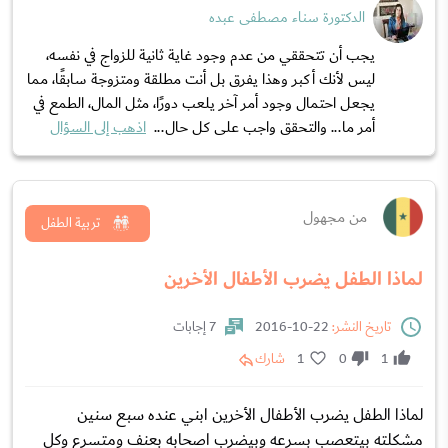
الدكتورة سناء مصطفى عبده
يجب أن تتحققي من عدم وجود غاية ثانية للزواج في نفسه،
ليس لأنك أكبر وهذا يفرق بل أنت مطلقة ومتزوجة سابقًا، مما
يجعل احتمال وجود أمر آخر يلعب دورًا، مثل المال، الطمع في
أمر ما... والتحقق واجب على كل حال...
اذهب إلى السؤال
من مجهول
تربية الطفل
لماذا الطفل يضرب الأطفال الأخرين
تاريخ النشر:
22-10-2016
7 إجابات
1
0
1
شارك
لماذا الطفل يضرب الأطفال الأخرين ابني عنده سبع سنين
مشكلته بيتعصب بسرعه وبيضرب اصحابه بعنف ومتسرع وكل