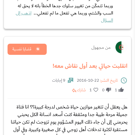
وربما تتمكّن من تغيير سلوك جدها الخطأ بانه لا يحق له
السب والشتم، وربما هي تفعل ما لم تفعلي...
اذهب إلى
السؤال
من مجهول
قضايا نفسية
انقلبت حياتي بعد أول نقاش معه!
تاريخ النشر:
22-10-2016
9 إجابات
1
0
1
شارك
هل يعقل أن تتغير موازين حياة شخص لدرجة كبيرة؟؟ انا فتاة
جميلة مرحة طيبة جدا ومثقفة كنت أسعد انسانة الكل يحبني
يحرمني إلى أن جاء ذلك اليوم المشؤوم يوم تزوجت لم تكن حياتنا
مستقرة لكثرة تدخلات أهل زوجي في كل صغيرة وكبيرة. وفي أول