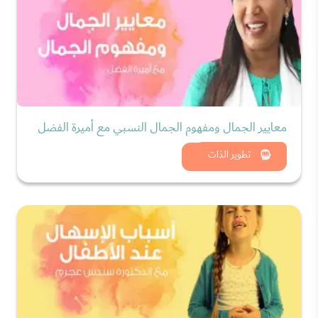
معايير الجمال ومفهوم الجمال النسبي مع أميرة الفضل
شاهد الان
تطوير الذات