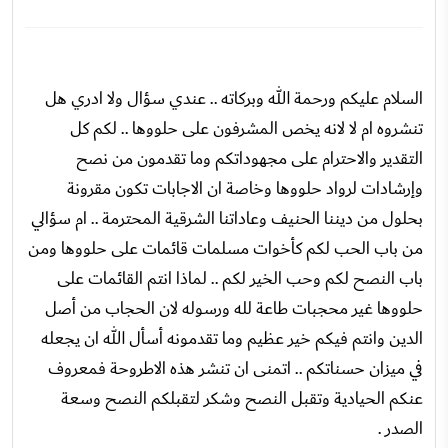
السلام عليكم ورحمة الله وبركاته .. عندي سؤال ولا ادري هل
تنشروه ام لا لانه يخص المشرفون على حلووها .. لكم كل
التقدير والاحترام على مجهوداتكم وما تقدمون من نصح
وإرشادات لرواد حلووها وخاصة ان الاجابات تكون مقرونة
بحلول من ديننا الحنيف وعاداتنا الشرقية المحترمة .. ام سؤالي
من باب الحب لكم كأخوات مسلمات قائمات على حلووها ومن
باب النصح لكم وحب الخير لكم .. لماذا انتم القائمات على
حلووها غير محجبات طاعة لله ورسوله لان الحجاب من أصل
الدين وانتم فيكم خير عظيم وما تقدمونه أسأل الله ان يجعله
في ميزان حسناتكم .. اتمنى ان تنشر هذه الاطروحة فمعروف
عنكم الحيادية وتقبل النصح وشكر لتقبلكم النصح وسعة
الصدر .