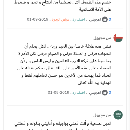
خضم هذه الظروف التي نعيشها من انفتاح و تحرر و ضغوط
على الأمة الاسلامية
اعجبني
.
اضف رد
.
عرض الردود
.
01-09-2019
0
من مجهول
تبقى هذه علاقة خاصة بين العبد وربه .. الكل يعلم أن
الحجاب فرض و الصلاة فرض و الصيام فرض لكن الأمر لا
يحاسبنا على تركه الا رب العالمين و ليس الناس ,, ولأن
الحساب على هذه الأمور على الله تعالى يحكم بعدله على
العباد فما يهمك من الآخرين هو حسن تعاملهم فقط و
الهداية بيد الله تعالى
اعجبني
.
اضف رد
.
01-09-2019
0
من مجهول
الدين نصحية و أنت قمتي بواجبك و أدليتي بدلوك و فعلتي