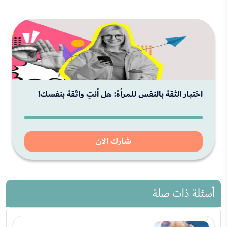
اختبار الثقة بالنفس للمرأة: هل أنتِ واثقة بنفسك!
شارك الان
أسئلة ذات صلة