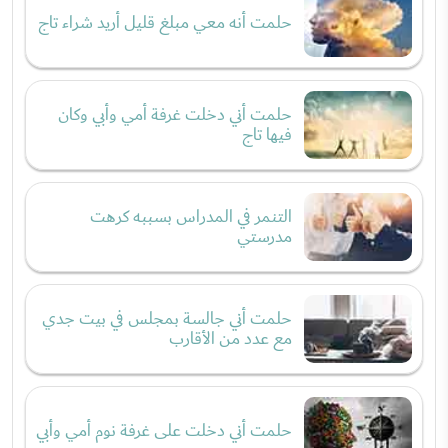
حلمت أنه معي مبلغ قليل أريد شراء تاج
حلمت أني دخلت غرفة أمي وأبي وكان
فيها تاج
التنمر في المدراس بسببه كرهت
مدرستي
حلمت أني جالسة بمجلس في بيت جدي
مع عدد من الأقارب
حلمت أني دخلت على غرفة نوم أمي وأبي