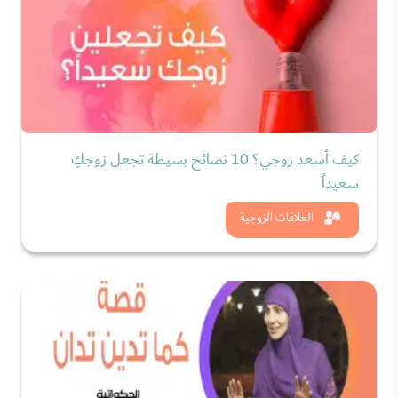
كيف أسعد زوجي؟ 10 نصائح بسيطة تجعل زوجكِ
سعيداً
شاهد الان
العلاقات الزوجية