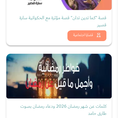
قصة "كما تدين تدان" قصة مؤثرة مع الحكواتية سارة
قصير
شاهد الان
قضايا اجتماعية
كلمات عن شهر رمضان 2026 ودعاء رمضان بصوت
طارق حامد