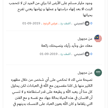
وجود مليار مسلم على الأرض لذا براي من الجيد ان لا تتحجب
البنت الا بعد إنهاء دراستها و عملها و زواجها يعني تفرح
بحياتها
اعجبني
.
اضف رد
.
عرض الردود
.
01-09-2019
0
من مجهول
معك حق وءأيد رأيك ونصيحتك رائعة
اعجبني
.
اضف رد
.
01-09-2019
0
من مجهول
نصيحة مني لك لا تحكمي على أي شخص من خلال مظهره
الكثير منها بل كلنا مقصرون مع الله في العبادات لكن يحاول
كل منا أن يعبد الله و يطيعه على قدر استطاعته و لا تنسي
أن الانسان في هذه الحياة بحالة جهاد مع نفسه و مع الفتن
التي يلقاها و كان الله بعون العباد على التمسك بدينهم في