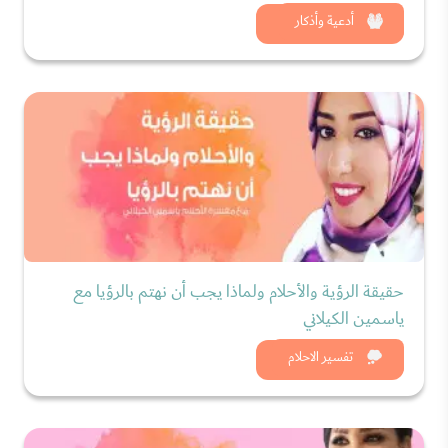
شاهد الان
أدعية وأذكار
حقيقة الرؤية والأحلام ولماذا يجب أن نهتم بالرؤيا مع
ياسمين الكيلاني
شاهد الان
تفسير الاحلام