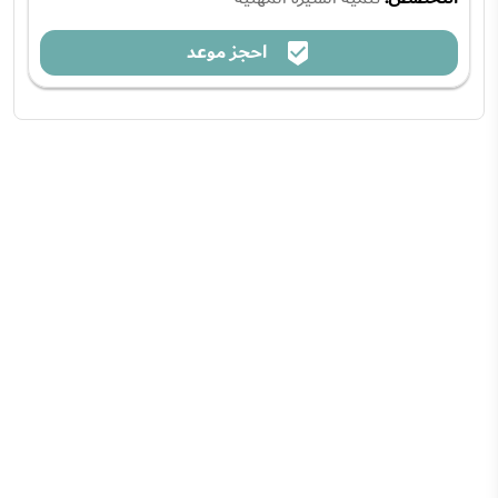
احجز موعد