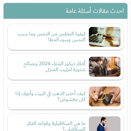
احدث مقالات أسئلة عامة
كيفية التخلص من النحس وما سبب
النحس وسوء الحظ!
أفكار ديكور الشتاء 2026 ونصائح
شتوية لترتيب المنزل
كيف أختبر الذهب في البيت وأعرف إذا
كان مغشوش؟
ما هي الميكافيلية وقواعد الفكر
الميكافيلي؟