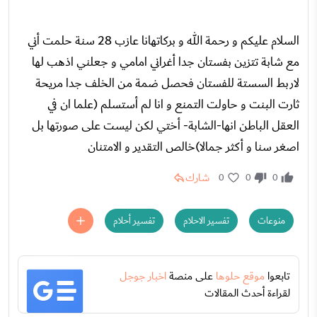
السلام عليكم و رحمة الله و بركاتهانا عازب 28 سنة حلمت أني
مع شابة تتزين بفستان جدا أغراني امامي و جعلني اذهب لها
لاربط السستة للفستان فحصل ضمة من الخلف جدا مريحة
ثارت البنت و حاولت التمنع و انا لم أستسلم (علما ان في
العقل الباطن انها-الشابة- أختي لكن ليست على صورتها بل
اصغر سنا و أكثر جمالا)خالص التقدير و الامتنان
شارك
0
0
0
منوعات
تفسير الاحلام
تفسير أحلام
تابعوا
موقع حلوها
على منصة
اخبار جوجل
لقراءة أحدث المقالات