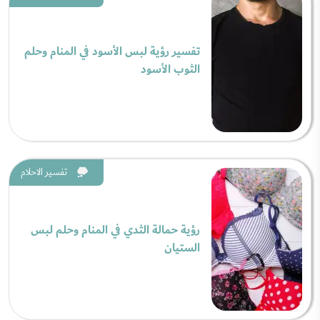
تفسير رؤية لبس الأسود في المنام وحلم
الثوب الأسود
تفسير الاحلام
رؤية حمالة الثدي في المنام وحلم لبس
الستيان