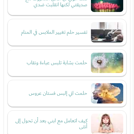
صديقتي لكنها انقلبت ضدي
تفسير حلم تغيير الملابس في المنام
حلمت بشابة تلبس عباءة ونقاب
حلمت اني إلبس فستان عروس
كيف اتعامل مع ابني بعد أن تحول إلى
أنثى