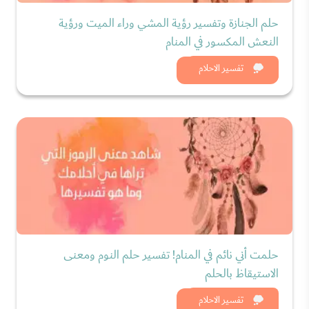
حلم الجنازة وتفسير رؤية المشي وراء الميت ورؤية
النعش المكسور في المنام
شاهد الان
تفسير الاحلام
حلمت أني نائم في المنام! تفسير حلم النوم ومعنى
الاستيقاظ بالحلم
شاهد الان
تفسير الاحلام