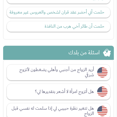
حلمت أني أحضر عقد قران لشخص والعروس غير معروفة
حلمت أن طائر أخي هرب من النافذة
اسئلة من بلدك
أريد الزواج من أجنبي وأهلي يضغطون لأتزوج
شرقي
هل أتزوج امرأة لا أشعر بتقديرها لي؟
هل تتغير نظرة حبيبي لي إذا سلمت له نفسي قبل
الزواج