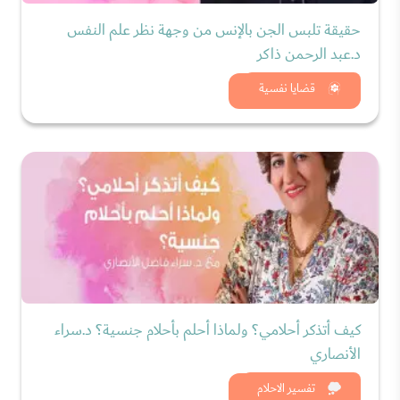
حقيقة تلبس الجن بالإنس من وجهة نظر علم النفس
د.عبد الرحمن ذاكر
شاهد الان
قضايا نفسية
كيف أتذكر أحلامي؟ ولماذا أحلم بأحلام جنسية؟ د.سراء
الأنصاري
شاهد الان
تفسير الاحلام