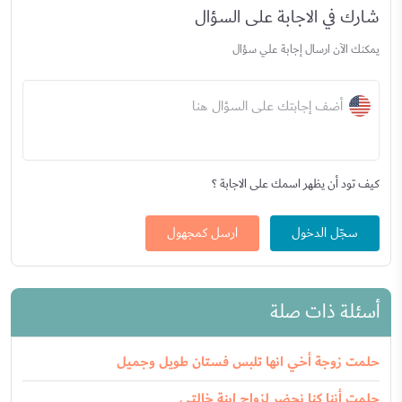
شارك في الاجابة على السؤال
يمكنك الآن ارسال إجابة علي سؤال
أضف إجابتك على السؤال هنا
كيف تود أن يظهر اسمك على الاجابة ؟
سجّل الدخول
ارسل كمجهول
أسئلة ذات صلة
حلمت زوجة أخي انها تلبس فستان طويل وجميل
حلمت أننا كنا نحضر لزواج ابنة خالتي