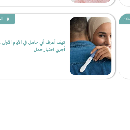
حلام
الح
كيف أعرف أني حامل في الأيام الأولى
أجري اختبار حمل