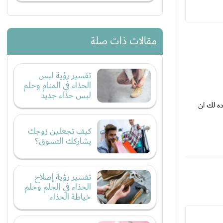
مقالات ذات صلة
تفسير رؤية لبس
الحذاء في المنام وحلم
لبس حذاء جديد
ه لك ان
كيف تجعلين زوجك
يشاركك التسوق؟
تفسير رؤية إصلاح
الحذاء في الحلم وحلم
خياطة الحذاء