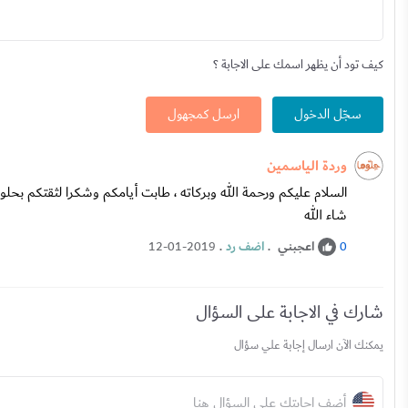
كيف تود أن يظهر اسمك على الاجابة ؟
سجّل الدخول
ارسل كمجهول
وردة الياسمين
السلام عليكم ورحمة الله وبركاته ، طابت أيامكم وشكرا لثقتكم ب
شاء الله
اعجبني
.
اضف رد
.
12-01-2019
0
شارك في الاجابة على السؤال
يمكنك الآن ارسال إجابة علي سؤال
أضف إجابتك على السؤال هنا