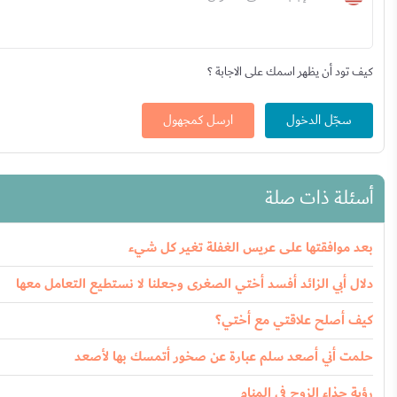
كيف تود أن يظهر اسمك على الاجابة ؟
سجّل الدخول
ارسل كمجهول
أسئلة ذات صلة
بعد موافقتها على عريس الغفلة تغير كل شيء
دلال أبي الزائد أفسد أختي الصغرى وجعلنا لا نستطيع التعامل معها
كيف أصلح علاقتي مع أختي؟
حلمت أني أصعد سلم عبارة عن صخور أتمسك بها لأصعد
رؤية حذاء الزوج في المنام