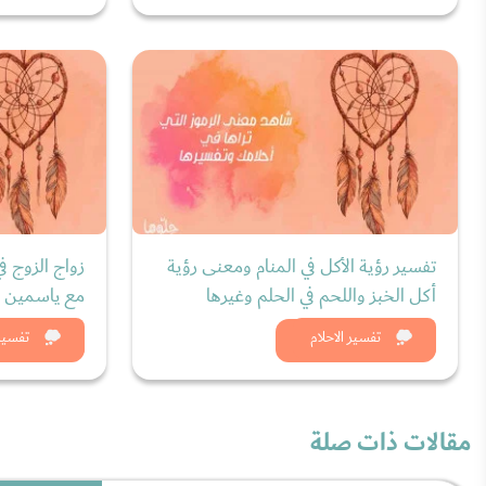
تفسير رؤية الأكل في المنام ومعنى رؤية
زواج الزوج في
أكل الخبز واللحم في الحلم وغيرها
مع ياسمين ال
شاهد الان
شاه
تفسير الاحلام
تفسير 
مقالات ذات صلة