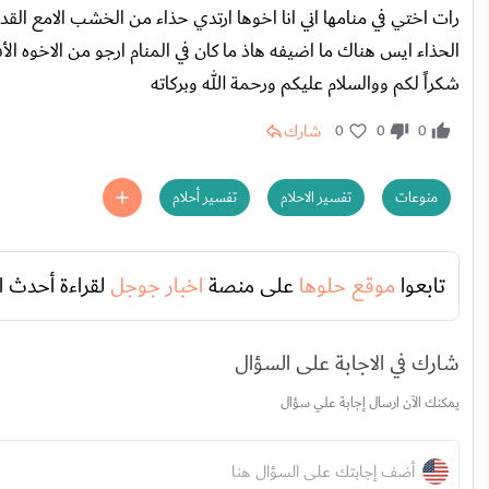
رات اختي في منامها اني انا اخوها ارتدي حذاء من الخشب الامع الق
الحذاء ايس هناك ما اضيفه هاذ ما كان في المنام ارجو من الاخوه ال
شكراً لكم ووالسلام عليكم ورحمة الله وبركاته
شارك
0
0
0
منوعات
تفسير الاحلام
تفسير أحلام
تابعوا
موقع حلوها
على منصة
اخبار جوجل
لقراءة أحدث ا
شارك في الاجابة على السؤال
يمكنك الآن ارسال إجابة علي سؤال
أضف إجابتك على السؤال هنا