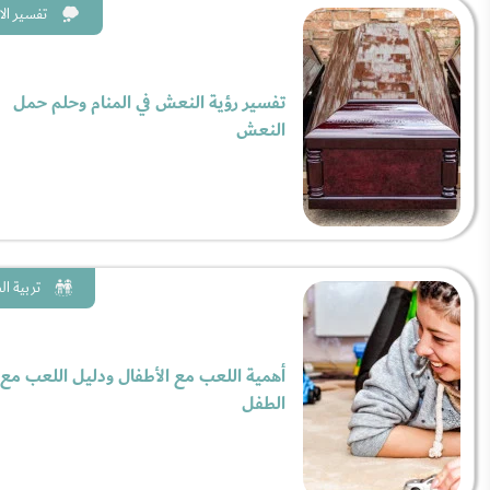
تفسير الا
تفسير رؤية النعش في المنام وحلم حمل
النعش
تربية ا
أهمية اللعب مع الأطفال ودليل اللعب مع
الطفل