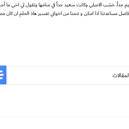
ديم جداً. خشب الاصلي وكانت سعيد جداً في منامها وتقول لي اخي ما أج
أفاضل مساعدتنا اذا امكن و نتمنا من اخواني تفسبر هاذ الحلم ان كان م
لمقالات