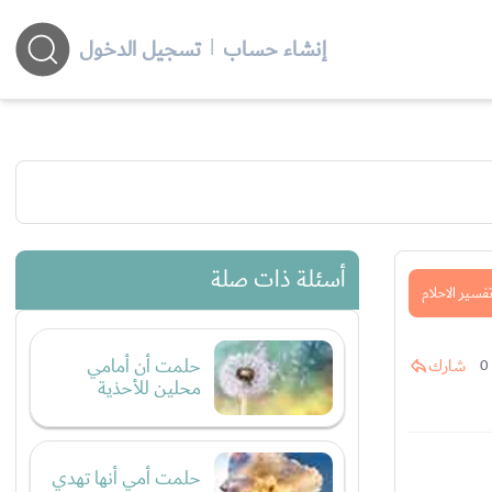
إنشاء حساب
|
تسجيل الدخول
أسئلة ذات صلة
فسير الاحلام
حلمت أن أمامي
شارك
0
محلين للأحذية
حلمت أمي أنها تهدي