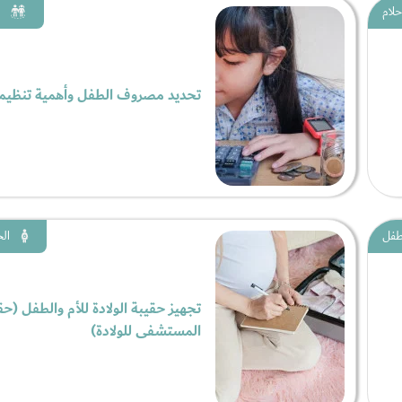
حلام
تحديد مصروف الطفل وأهمية تنظيم
لطفل
الح
تجهيز حقيبة الولادة للأم والطفل (حق
المستشفى للولادة)