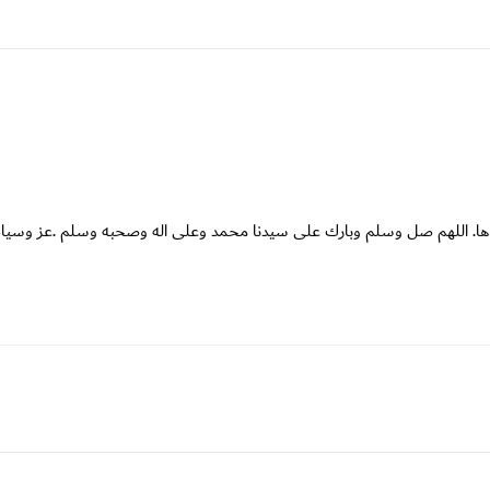
حلوها. اللهم صل وسلم وبارك على سيدنا محمد وعلى اله وصحبه وسلم .عز وسياد