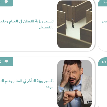
حلام
ت
شعر
تفسير ورؤية التوهان في المنام وحلم 
بالتفصيل
حلام
ت
تفسير رؤية التأخر في المنام وحلم الت
موعد