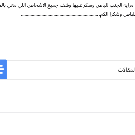
مرايه الجنب للباص وسكر عليها وشف جميع الاشخاص اللي معي بالمر
م. ................................................................
لمقالات