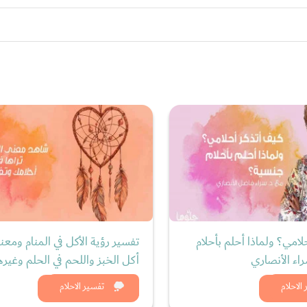
لامي؟ ولماذا أحلم بأحلام
تفسير رؤية الأكل في المنام ومعن
اء الأنصاري
أكل الخبز واللحم في الحلم وغيره
د الان
شاهد الان
الاحلام
تفسير الاحلام