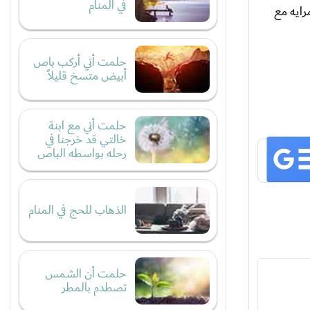
في المنام
ايه مع
حلمت أني أركب باص
أبيض متسخ قليلاً
حلمت أني مع ابنة
خالتي قد خرجنا في
رحله بواسطه الباص
الذهاب للحج في المنام
حلمت أن الشمس
تصطدم بالمطر