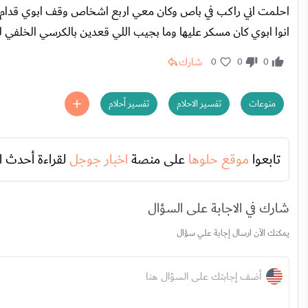
احلمت اني راكب في باص وكان معي اربع اشخاص وقف ابوي قدام 
انوا ابوي كان مسكر عليها وما بجيب اللي قعدين بالكرسي الخلفي للباص وشكرا الك
شارك
0
0
0
منوعات
تفسير الاحلام
تفسير أحلام
تابعوا
موقع حلوها
على منصة
اخبار جوجل
لقراءة أحدث ا
شارك في الاجابة على السؤال
يمكنك الآن ارسال إجابة علي سؤال
أضف إجابتك على السؤال هنا