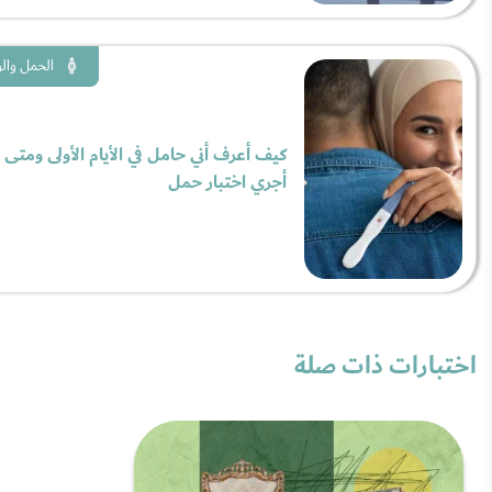
الحمل والو
كيف أعرف أني حامل في الأيام الأولى ومتى
أجري اختبار حمل
اختبارات ذات صلة