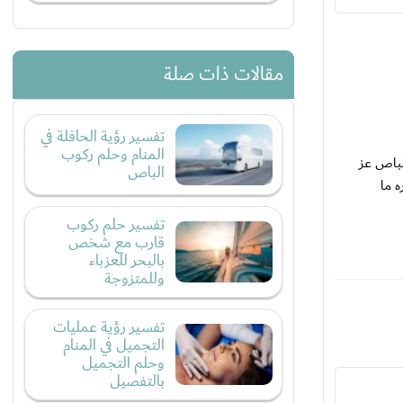
مقالات ذات صلة
تفسير رؤية الحافلة في
المنام وحلم ركوب
لباص عز
الباص
 ما
تفسير حلم ركوب
قارب مع شخص
بالبحر للعزباء
وللمتزوجة
تفسير رؤية عمليات
التجميل في المنام
وحلم التجميل
بالتفصيل