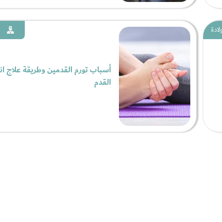
لادة
أسباب تورم القدمين وطريقة علاج ان
القدم