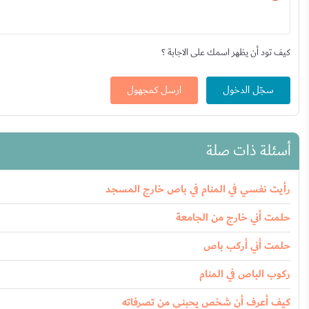
كيف تود أن يظهر اسمك على الاجابة ؟
سجّل الدخول
ارسل كمجهول
أسئلة ذات صلة
رأيت نفسي في المنام في باص خارج المسجد
حلمت أني خارج من الجامعة
حلمت أني أركب باص
ركوب الباص في المنام
كيف أعرف أن شخص يحبني من تصرفاته