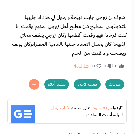
اشوف ان زوجي جايب ذبيحة و يقول لي هذه انا جايبها
للثلاجةبس المطبخ كان مطبخ أهل زوجي القديم وقمت انا
كنت فرحانة فيهاوقمت أقطعها وكان زوجي ينظف معاي
الذبيحة كان يغسل الأمعاء حقتها بالعامية المصرانوكان يولف
ويضحك وانا قمت من الحلم
شارك
0
0
0
منوعات
تفسير الاحلام
تفسير أحلام
تابعوا
موقع حلوها
على منصة
اخبار جوجل
لقراءة أحدث المقالات