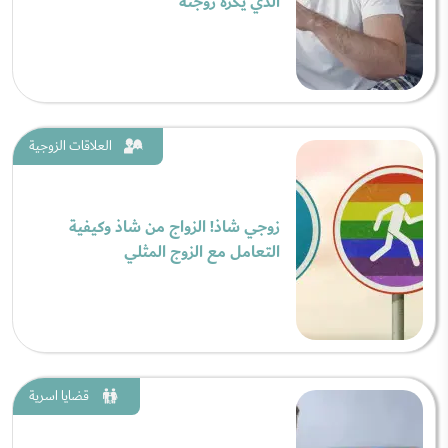
الذي يكره زوجته
العلاقات الزوجية
زوجي شاذ! الزواج من شاذ وكيفية
التعامل مع الزوج المثلي
قضايا اسرية