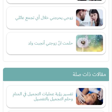
زوجي يحرجني خلال أي تجمع عائلي
حلمت انً زوجتي أنجبت ولد
مقالات ذات صلة
تفسير رؤية عمليات التجميل في المنام
وحلم التجميل بالتفصيل