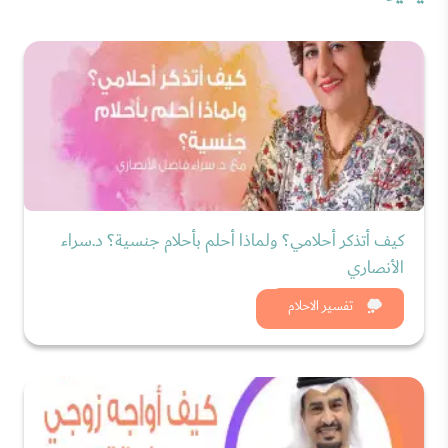
كيف أتذكر أحلامي؟ ولماذا أحلم بأحلام جنسية؟ د.سراء
الأنصاري
شاهد الان
تفسير الاحلام