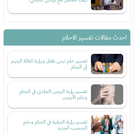
احدث مقالات تفسير الاحلام
تفسير حلم تبني طفل ورؤية كفالة اليتيم
في المنام
تفسير رؤية البرص الجلدي في المنام
وحلم الأبرص
تفسير رؤية الترقية في المنام وحلم
المنصب الجديد