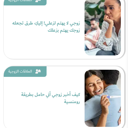
زوجي لا يهتم لزعلي! إليكِ طرق تجعله
زوجك يهتم بزعلك
العلاقات الزوجية
كيف أخبر زوجي أني حامل بطريقة
رومنسية