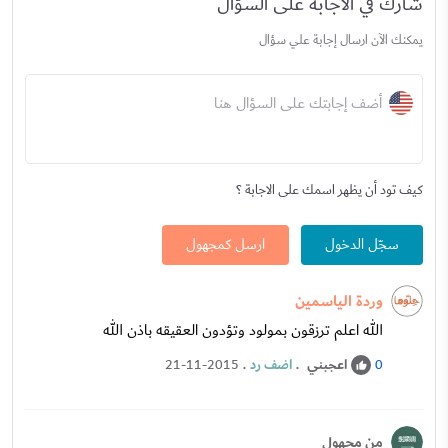
شارك في الاجابة على السؤال
يمكنك الآن ارسال إجابة علي سؤال
أضف إجابتك على السؤال هنا
كيف تود أن يظهر اسمك على الاجابة ؟
سجّل الدخول
ارسل كمجهول
وردة الياسمين
الله اعلم ترزقون بمولود وتؤدون العقيقه باذن الله
اعجبني
.
اضف رد
.
21-11-2015
0
من مجهول