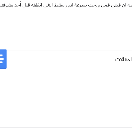
ان فيني قمل ورحت بسرعة ادور مشط ابغى انظفه قبل أحد يشوفن
لمقالات