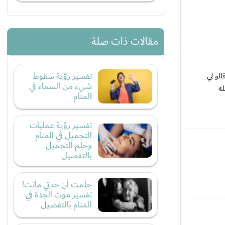
مقالات ذات صلة
تفسير رؤية سقوط
لو لي
شيء من السماء في
ه
المنام
تفسير رؤية عمليات
التجميل في المنام
وحلم التجميل
بالتفصيل
حلمت أن جدتي ماتت!
تفسير موت الجدة في
المنام بالتفصيل