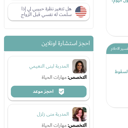
ل اليوم؟
هل تتغير نظرة حبيبي لي إذا
سلمت له نفسي قبل الزواج
احجز استشارة اونلاين
فسير الاحلام
المدربة لبنى النعيمي
 السقوط
التخصص:
مهارات الحياة
احجز موعد
المدربة منى زلزل
التخصص:
مهارات الحياة