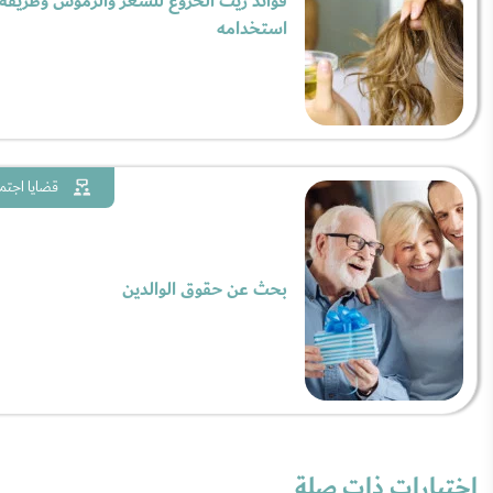
فوائد زيت الخروع للشعر والرموش وطريقة
استخدامه
قضايا اجتم
بحث عن حقوق الوالدين
اختبارات ذات صلة