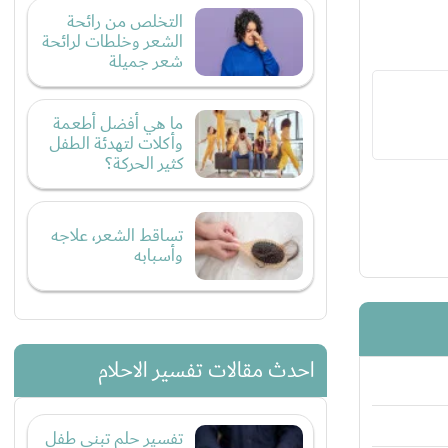
التخلص من رائحة
الشعر وخلطات لرائحة
شعر جميلة
ما هي أفضل أطعمة
وأكلات لتهدئة الطفل
كثير الحركة؟
تساقط الشعر، علاجه
وأسبابه
احدث مقالات تفسير الاحلام
تفسير حلم تبني طفل