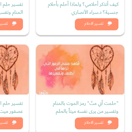
كيف أتذكر أحلامي؟ ولماذا أحلم بأحلام
تفسير حلم ا
جنسية؟ د.سراء الأنصاري
المنام وتفسي
شاهد الان
شاه
تفسير الاحلام
تفسير 
"حلمت أني متّ" رمز الموت بالمنام
تفسير حلم ا
وتفسير من يرى نفسه ميتاً بالحلم
عصفور ميت و
شاهد الان
شاه
تفسير الاحلام
تفسير 