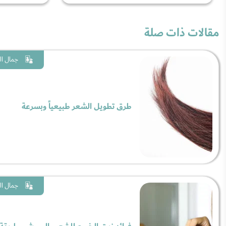
مقالات ذات صلة
جمال ال
طرق تطويل الشعر طبيعياً وبسرعة
جمال ال