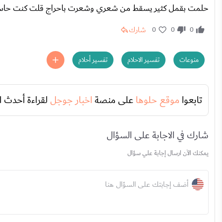
حلمت بقمل كثير يسقط من شعري وشعرت باحراج قلت كنت حاسه 
شارك
0
0
0
منوعات
تفسير الاحلام
تفسير أحلام
تابعوا
موقع حلوها
على منصة
اخبار جوجل
لقراءة أحدث ا
شارك في الاجابة على السؤال
يمكنك الآن ارسال إجابة علي سؤال
أضف إجابتك على السؤال هنا