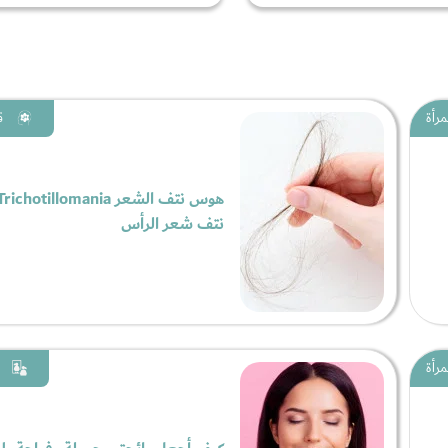
مرأة
ق
نتف شعر الرأس
مرأة