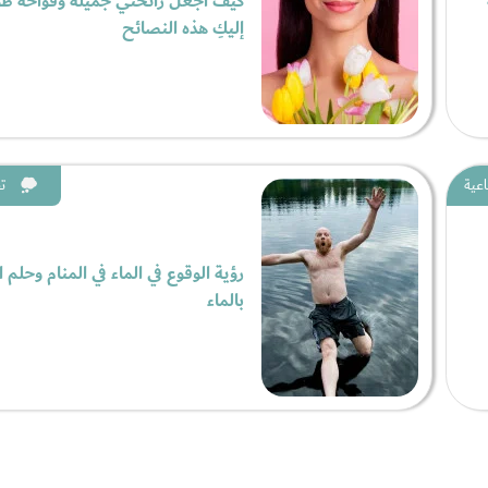
كيف أجعل رائحتي جميلة وفواحة طو
إليكِ هذه النصائح
اعية
ت
رؤية الوقوع في الماء في المنام وحلم
بالماء