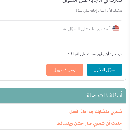
شارك في الاجابة على السؤال
يمكنك الآن ارسال إجابة علي سؤال
أضف إجابتك على السؤال هنا
كيف تود أن يظهر اسمك على الاجابة ؟
سجّل الدخول
ارسل كمجهول
أسئلة ذات صلة
شعري متشابك جدا ماذا افعل
حلمت أن شعري صار خشن ويتساقط