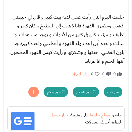
حلمت اليوم انني رأيت عمي لديه بيت كبير و قال لي حبيبتي
اذهبي وحضري القهوة فانا ذهبت إلى المطبخ و كان كبير و
نظيف و مرتب. كان في كثير من الأدوات و يوجد مساعدات. و
سالت واحدة أين اجد دولة القهوة و أعطتني واحدة كبيرة جدا
بلون الفضي. اخذتها و وشكرتها و رأيت كيس القهوة المطحون.
أنتها الحلم و انا عزباء.
شارك
0
0
0
منوعات
تفسير الاحلام
تفسير أحلام
تابعوا
موقع حلوها
على منصة
اخبار جوجل
لقراءة أحدث المقالات