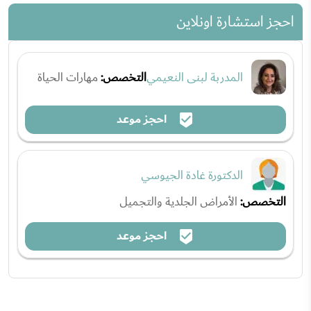
احجز استشارة اونلاين
المدربة لبنى النعيمي
التخصص:
مهارات الحياة
احجز موعد
الدكتورة غادة الجيوسي
التخصص:
الأمراض الجلدية والتجميل
احجز موعد