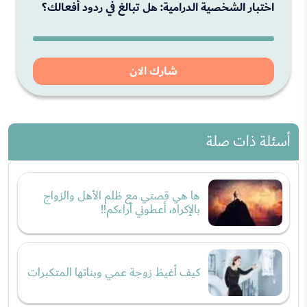
اختبار الشخصية الدرامية: هل تبالغ في ردود أفعالك؟
شارك الان
أسئلة ذات صلة
ها هي قصتي مع ظلم الأهل والزواج
بالإكراه، أعطوني آراءكم!!
كيف أغيظ زوجة عمي وبناتها المتكبرات