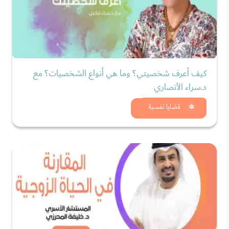
كيف أعرف شخصيتي؟ وما هي أنواع الشخصيات؟ مع
د.سراء الأنصاري
شاهد الان
قضايا نفسية