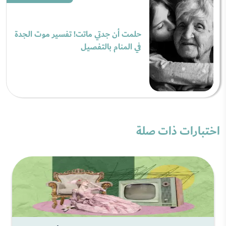
حلمت أن جدتي ماتت! تفسير موت الجدة
في المنام بالتفصيل
اختبارات ذات صلة