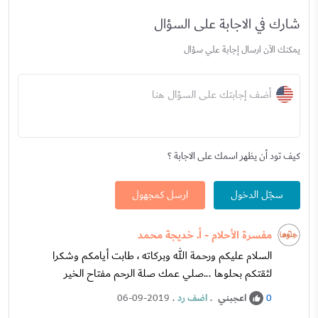
شارك في الاجابة على السؤال
يمكنك الآن ارسال إجابة علي سؤال
أضف إجابتك على السؤال هنا
كيف تود أن يظهر اسمك على الاجابة ؟
سجّل الدخول
ارسل كمجهول
مفسرة الأحلام - أ. خديجة محمد
السلام عليكم ورحمة الله وبركاته ، طابت أيامكم وشكرا
لثقتكم بحلوها ...صلي عمك صلة الرحم مفتاح الخير
اعجبني
.
اضف رد
.
06-09-2019
0