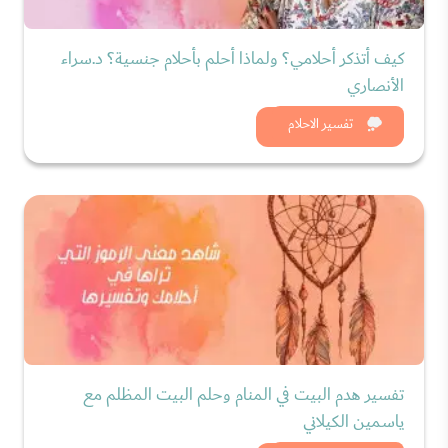
كيف أتذكر أحلامي؟ ولماذا أحلم بأحلام جنسية؟ د.سراء
الأنصاري
شاهد الان
تفسير الاحلام
تفسير هدم البيت في المنام وحلم البيت المظلم مع
ياسمين الكيلاني