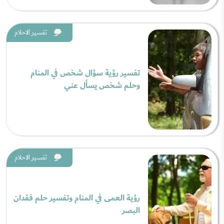
تفسير الاحلام
تفسير رؤية سؤال شخص في المنام
وحلم شخص يسأل عني
تفسير الاحلام
رؤية العمى في المنام وتفسير حلم فقدان
البصر