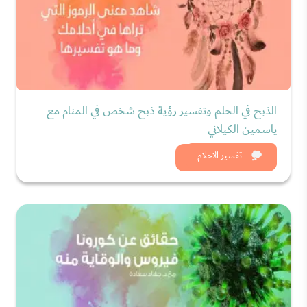
الذبح في الحلم وتفسير رؤية ذبح شخص في المنام مع
ياسمين الكيلاني
شاهد الان
تفسير الاحلام