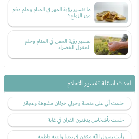
ما تفسير رؤية المهر في المنام وحلم دفع
مهر الزواج؟
تفسير رؤية الحقل في المنام وحلم
الحقول الخضراء
احدث اسئلة تفسير الاحلام
حلمت أني على منصة وحولي خرفان مشوهة وعجائز
حلمت بأشخاص يدفنون القرآن في غابة
رأيت رسول الله مكفن في بيتنا وابنته فاطمة