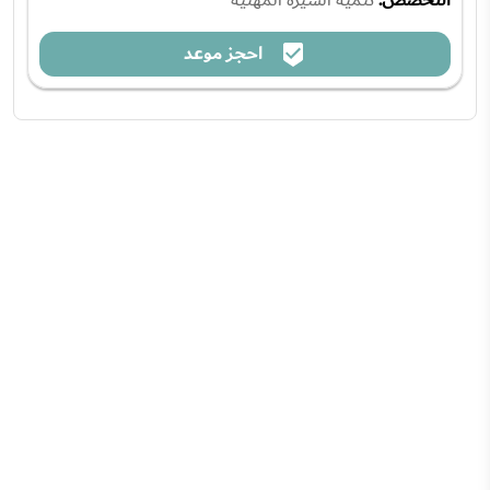
احجز موعد