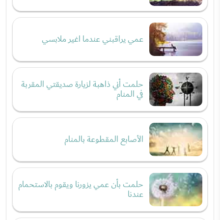
عمي يراقبني عندما اغير ملابسي
حلمت أني ذاهبة لزيارة صديقتي المقربة
في المنام
الأصابع المقطوعة بالمنام
حلمت بأن عمي يزورنا ويقوم بالاستحمام
عندنا