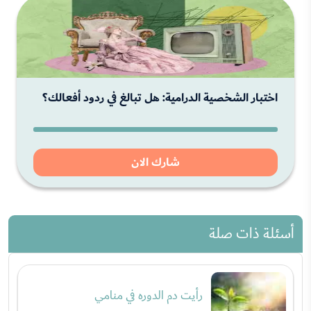
اختبار الشخصية الدرامية: هل تبالغ في ردود أفعالك؟
شارك الان
أسئلة ذات صلة
رأيت دم الدوره في منامي