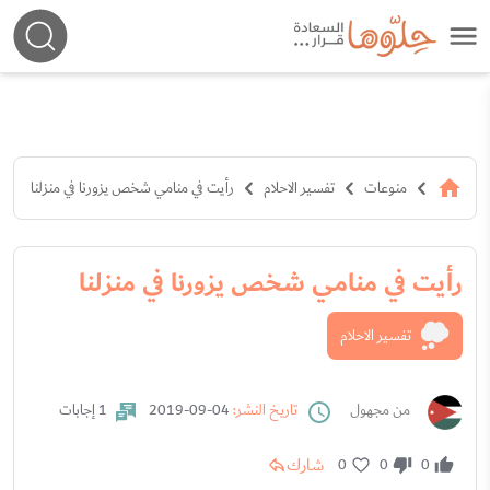
منوعات
تفسير الاحلام
رأيت في منامي شخص يزورنا في منزلنا
رأيت في منامي شخص يزورنا في منزلنا
تفسير الاحلام
من مجهول
تاريخ النشر:
04-09-2019
1 إجابات
شارك
0
0
0