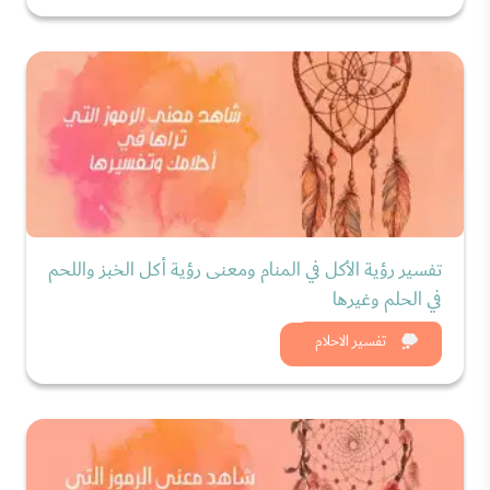
تفسير رؤية الأكل في المنام ومعنى رؤية أكل الخبز واللحم
في الحلم وغيرها
شاهد الان
تفسير الاحلام