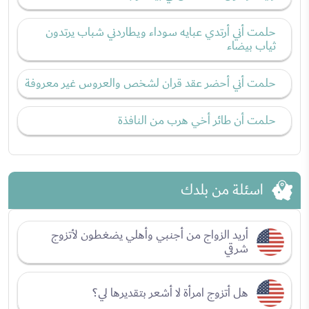
حلمت أني أرتدي عبايه سوداء ويطاردني شباب يرتدون
ثياب بيضاء
حلمت أني أحضر عقد قران لشخص والعروس غير معروفة
حلمت أن طائر أخي هرب من النافذة
اسئلة من بلدك
أريد الزواج من أجنبي وأهلي يضغطون لأتزوج
شرقي
هل أتزوج امرأة لا أشعر بتقديرها لي؟