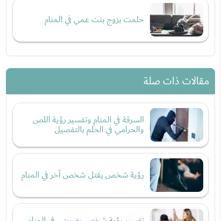
حلمت بزوج بنت عمي في المنام
مقالات ذات صلة
السرقة في المنام وتفسير رؤية اللص
والحرامي في الحلم بالتفصيل
رؤية شخص يقتل شخص آخر في المنام
تفسير رؤية شخص يضربني في المنام