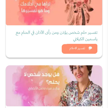
تفسير حلم شخص يؤذن ومن رأى الأذان في المنام مع
ياسمين الكيلاني
شاهد الان
تفسير الاحلام