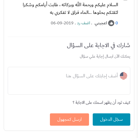
السلام عليكم ورحمة الله وبركاته ، طابت أيامكم وشكرا
لثقتكم بحلوها ...الماء فراق لا تفكري به
اعجبني
.
اضف رد
.
06-09-2019
0
شارك في الاجابة على السؤال
يمكنك الآن ارسال إجابة علي سؤال
أضف إجابتك على السؤال هنا
كيف تود أن يظهر اسمك على الاجابة ؟
سجّل الدخول
ارسل كمجهول