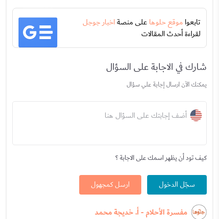
تابعوا
موقع حلوها
على منصة
اخبار جوجل
لقراءة أحدث المقالات
شارك في الاجابة على السؤال
يمكنك الآن ارسال إجابة علي سؤال
أضف إجابتك على السؤال هنا
كيف تود أن يظهر اسمك على الاجابة ؟
سجّل الدخول
ارسل كمجهول
مفسرة الأحلام - أ. خديجة محمد