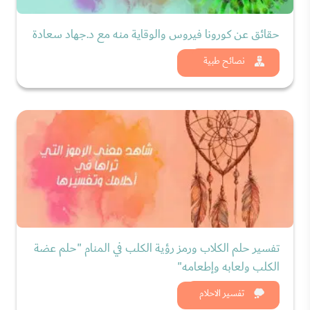
حقائق عن كورونا فيروس والوقاية منه مع د.جهاد سعادة
شاهد الان
نصائح طبية
تفسير حلم الكلاب ورمز رؤية الكلب في المنام "حلم عضة
الكلب ولعابه وإطعامه"
شاهد الان
تفسير الاحلام