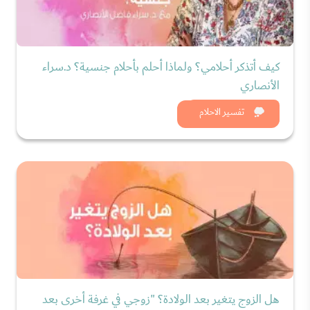
كيف أتذكر أحلامي؟ ولماذا أحلم بأحلام جنسية؟ د.سراء
الأنصاري
شاهد الان
تفسير الاحلام
هل الزوج يتغير بعد الولادة؟ "زوجي في غرفة أخرى بعد