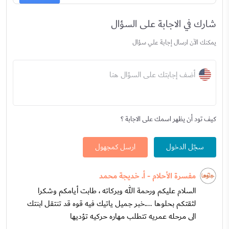
شارك في الاجابة على السؤال
يمكنك الآن ارسال إجابة علي سؤال
أضف إجابتك على السؤال هنا
كيف تود أن يظهر اسمك على الاجابة ؟
سجّل الدخول
ارسل كمجهول
مفسرة الأحلام - أ. خديجة محمد
السلام عليكم ورحمة الله وبركاته ، طابت أيامكم وشكرا
لثقتكم بحلوها ....خبر جميل ياتيك فيه قوه قد تنتقل ابنتك
الى مرحله عمريه تتطلب مهاره حركيه تؤديها