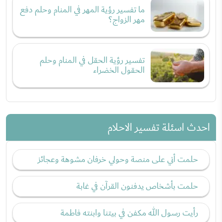
ما تفسير رؤية المهر في المنام وحلم دفع
مهر الزواج؟
تفسير رؤية الحقل في المنام وحلم
الحقول الخضراء
احدث اسئلة تفسير الاحلام
حلمت أني على منصة وحولي خرفان مشوهة وعجائز
حلمت بأشخاص يدفنون القرآن في غابة
رأيت رسول الله مكفن في بيتنا وابنته فاطمة