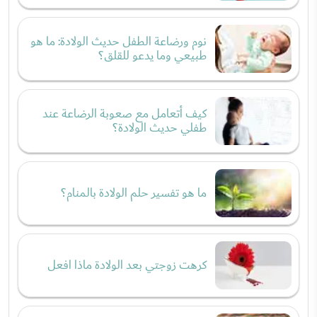
نوم ورضاعة الطفل حديث الولادة: ما هو
طبيعي وما يدعو للقلق؟
كيف أتعامل مع صعوبة الرضاعة عند
طفلي حديث الولادة؟
ما هو تفسير حلم الولادة بالمنام؟
كرهت زوجتي بعد الولادة ماذا افعل