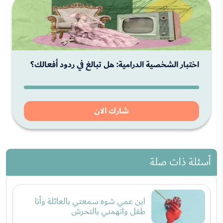
اختبار الشخصية الدرامية: هل تبالغ في ردود أفعالك؟
شارك الان
أسئلة ذات صلة
ابن عمي شوه سمعتي بالعائلة وأنا
طفل واتهمني بالتحرش