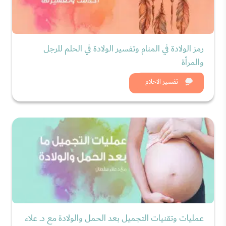
رمز الولادة في المنام وتفسير الولادة في الحلم للرجل
والمرأة
شاهد الان
تفسير الاحلام
عمليات وتقنيات التجميل بعد الحمل والولادة مع د. علاء